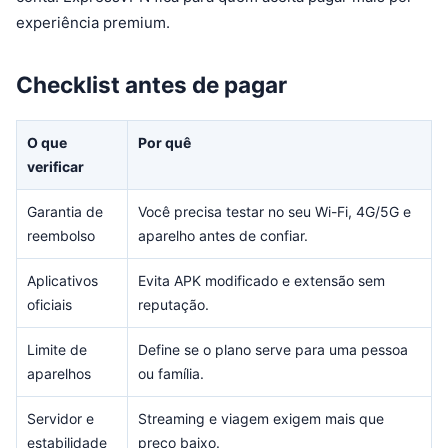
experiência premium.
Checklist antes de pagar
O que
Por quê
verificar
Garantia de
Você precisa testar no seu Wi-Fi, 4G/5G e
reembolso
aparelho antes de confiar.
Aplicativos
Evita APK modificado e extensão sem
oficiais
reputação.
Limite de
Define se o plano serve para uma pessoa
aparelhos
ou família.
Servidor e
Streaming e viagem exigem mais que
estabilidade
preço baixo.