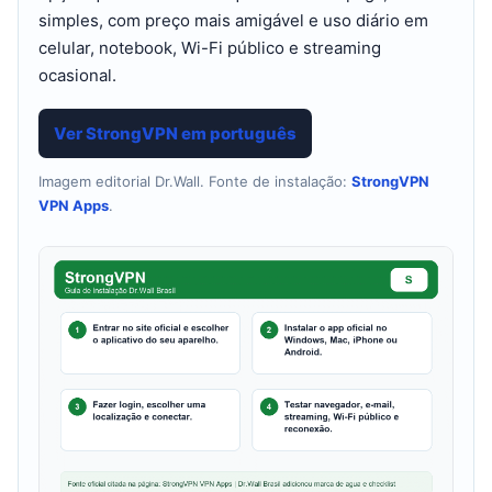
simples, com preço mais amigável e uso diário em
celular, notebook, Wi-Fi público e streaming
ocasional.
Ver StrongVPN em português
Imagem editorial Dr.Wall. Fonte de instalação:
StrongVPN
VPN Apps
.