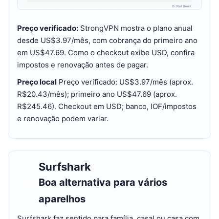
Preço verificado:
StrongVPN mostra o plano anual
desde US$3.97/mês, com cobrança do primeiro ano
em US$47.69. Como o checkout exibe USD, confira
impostos e renovação antes de pagar.
Preço local
Preço verificado: US$3.97/mês (aprox.
R$20.43/mês); primeiro ano US$47.69 (aprox.
R$245.46). Checkout em USD; banco, IOF/impostos
e renovação podem variar.
Surfshark
Boa alternativa para vários
SS
aparelhos
Surfshark faz sentido para família, casal ou casa com