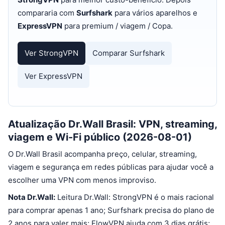
compararia com
Surfshark
para vários aparelhos e
ExpressVPN
para premium / viagem / Copa.
Ver StrongVPN
Comparar Surfshark
Ver ExpressVPN
Atualização Dr.Wall Brasil: VPN, streaming,
viagem e Wi-Fi público (2026-08-01)
O Dr.Wall Brasil acompanha preço, celular, streaming,
viagem e segurança em redes públicas para ajudar você a
escolher uma VPN com menos improviso.
Nota Dr.Wall:
Leitura Dr.Wall: StrongVPN é o mais racional
para comprar apenas 1 ano; Surfshark precisa do plano de
2 anos para valer mais; FlowVPN ajuda com 3 dias grátis;