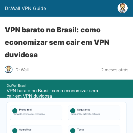
Dr.Wall VPN Guide
VPN barato no Brasil: como
economizar sem cair em VPN
duvidosa
Dr.Wall
2 meses atrás