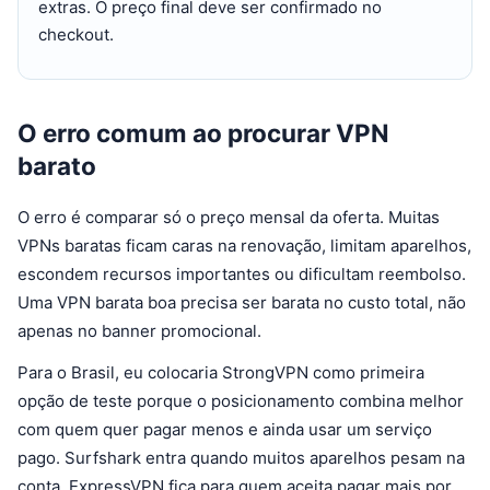
extras. O preço final deve ser confirmado no
checkout.
O erro comum ao procurar VPN
barato
O erro é comparar só o preço mensal da oferta. Muitas
VPNs baratas ficam caras na renovação, limitam aparelhos,
escondem recursos importantes ou dificultam reembolso.
Uma VPN barata boa precisa ser barata no custo total, não
apenas no banner promocional.
Para o Brasil, eu colocaria StrongVPN como primeira
opção de teste porque o posicionamento combina melhor
com quem quer pagar menos e ainda usar um serviço
pago. Surfshark entra quando muitos aparelhos pesam na
conta. ExpressVPN fica para quem aceita pagar mais por