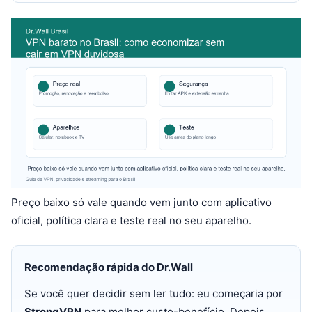
Preço baixo só vale quando vem junto com aplicativo
oficial, política clara e teste real no seu aparelho.
Recomendação rápida do Dr.Wall
Se você quer decidir sem ler tudo: eu começaria por
StrongVPN
para melhor custo-benefício. Depois