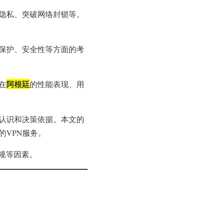
护隐私、突破网络封锁等。
私保护、安全性等方面的考
阿根廷
在
的性能表现、用
的认识和决策依据。本文的
的VPN服务。
规等因素。