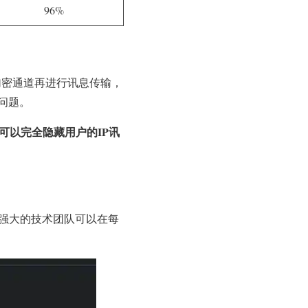
96%
立加密通道再进行讯息传输，
问题。
线后可以完全隐藏用户的IP讯
其强大的技术团队可以在每