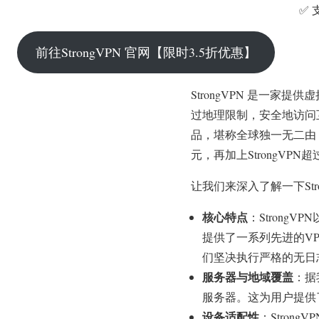
✅ 
前往StrongVPN 官网【限时3.5折优惠】
StrongVPN 是一
过地理限制，安全地访问互
品，堪称全球独一无二由「
元，再加上StrongV
让我们来深入了解一下Str
核心特点
：Stron
提供了一系列先进的VPN
们坚决执行严格的无日
服务器与地域覆盖
：据
服务器。这为用户提供
设备适配性
：Strong