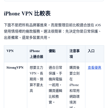
iPhone VPN 比較表
下面不是把所有品牌塞進來，而是整理目前比較適合放在 iOS
使用情境裡的幾款服務。選法很簡單：先決定你是日常保護、
出差備案、還是多裝置共用。
VPN
iPhone
優點
注意事
入口
上適合誰
項
StrongVPN
想要主力
適合日常
購買後
查看優惠
VPN、長
保護、手
要立刻
期用、預
機與電腦
在
算不要太
一起用，
iPhone
高
購買邏輯
和常用
比較務
網路環
實。
境測
試。