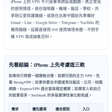
iPhone 上的 VPN 不只是拿來跨區或翻牆。真正常見
的使用情境，是在咖啡廳、機場、飯店、學校、共
享辦公室保護連線，或是在出差中國前先準備好
Gmail、Line、Google Drive、Telegram、YouTube 的
備用路線。這篇直接用 iOS 使用情境來選，不把手
機 VPN 寫成抽象百科。
先看結論：iPhone 上先考慮這三款
如果你只想要一個價格合理、長期可用的主力 VPN，先
看 StrongVPN；如果你要去中國或常住飯店、公司、校園
網路，ExpressVPN 適合當高穩定備案；如果家人和自己
的裝置很多，Surfshark 的多裝置彈性會比較有感。
需求
優先選項
適合原因
入口