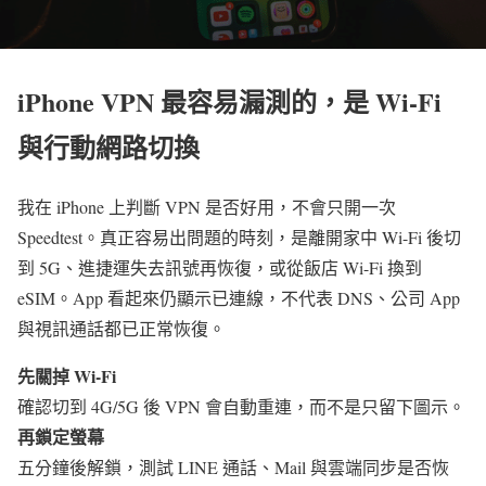
iPhone VPN 最容易漏測的，是 Wi-Fi
與行動網路切換
我在 iPhone 上判斷 VPN 是否好用，不會只開一次
Speedtest。真正容易出問題的時刻，是離開家中 Wi-Fi 後切
到 5G、進捷運失去訊號再恢復，或從飯店 Wi-Fi 換到
eSIM。App 看起來仍顯示已連線，不代表 DNS、公司 App
與視訊通話都已正常恢復。
先關掉 Wi-Fi
確認切到 4G/5G 後 VPN 會自動重連，而不是只留下圖示。
再鎖定螢幕
五分鐘後解鎖，測試 LINE 通話、Mail 與雲端同步是否恢