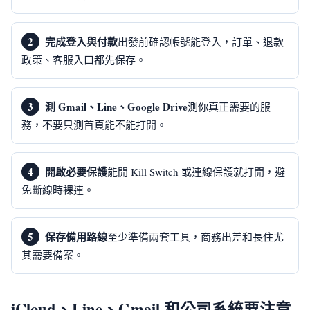
完成登入與付款
出發前確認帳號能登入，訂單、退款
政策、客服入口都先保存。
測 Gmail、Line、Google Drive
測你真正需要的服
務，不要只測首頁能不能打開。
開啟必要保護
能開 Kill Switch 或連線保護就打開，避
免斷線時裸連。
保存備用路線
至少準備兩套工具，商務出差和長住尤
其需要備案。
iCloud、Line、Gmail 和公司系統要注意