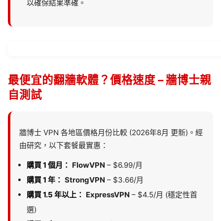
以確保結果準確。
最便宜的翻牆軟體？價格速度 – 牆博士親
自測試
牆博士 VPN 各地區價格月份比較 (2026年8月 更新)。經
由研究，以下套餐最實惠：
購買 1 個月：
FlowVPN
– $6.99/月
購買 1 年：
StrongVPN
– $3.66/月
購買 1.5 年以上：
ExpressVPN
– $4.5/月 (穩定性首
選)