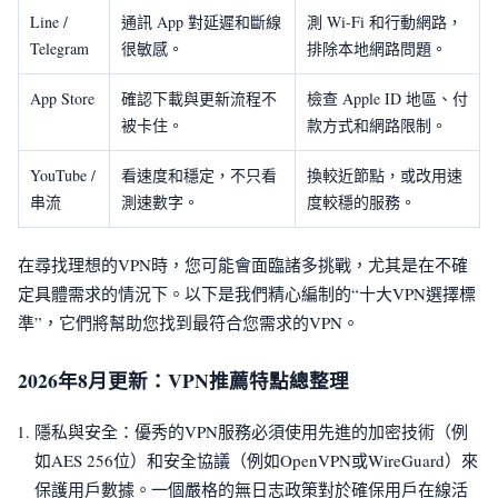
Line /
通訊 App 對延遲和斷線
測 Wi-Fi 和行動網路，
Telegram
很敏感。
排除本地網路問題。
App Store
確認下載與更新流程不
檢查 Apple ID 地區、付
被卡住。
款方式和網路限制。
YouTube /
看速度和穩定，不只看
換較近節點，或改用速
串流
測速數字。
度較穩的服務。
在尋找理想的VPN時，您可能會面臨諸多挑戰，尤其是在不確
定具體需求的情況下。以下是我們精心編制的“十大VPN選擇標
準”，它們將幫助您找到最符合您需求的VPN。
2026年8月更新：VPN推薦特點總整理
隱私與安全：優秀的VPN服務必須使用先進的加密技術（例
如AES 256位）和安全協議（例如OpenVPN或WireGuard）來
保護用戶數據。一個嚴格的無日志政策對於確保用戶在線活