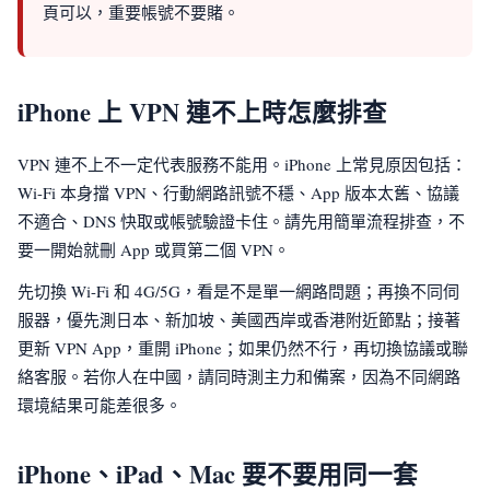
頁可以，重要帳號不要賭。
iPhone 上 VPN 連不上時怎麼排查
VPN 連不上不一定代表服務不能用。iPhone 上常見原因包括：
Wi-Fi 本身擋 VPN、行動網路訊號不穩、App 版本太舊、協議
不適合、DNS 快取或帳號驗證卡住。請先用簡單流程排查，不
要一開始就刪 App 或買第二個 VPN。
先切換 Wi-Fi 和 4G/5G，看是不是單一網路問題；再換不同伺
服器，優先測日本、新加坡、美國西岸或香港附近節點；接著
更新 VPN App，重開 iPhone；如果仍然不行，再切換協議或聯
絡客服。若你人在中國，請同時測主力和備案，因為不同網路
環境結果可能差很多。
iPhone、iPad、Mac 要不要用同一套