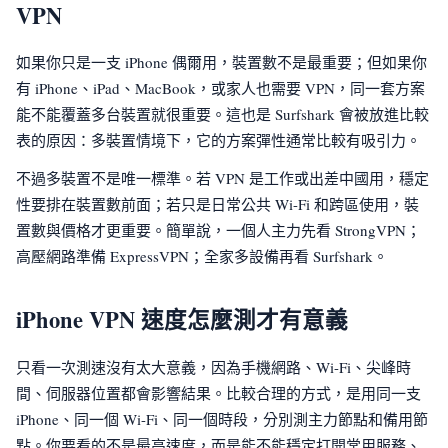
VPN
如果你只是一支 iPhone 偶爾用，裝置數不是最重要；但如果你
有 iPhone、iPad、MacBook，或家人也需要 VPN，同一套方案
能不能覆蓋多台裝置就很重要。這也是 Surfshark 會被放進比較
表的原因：多裝置情境下，它的方案彈性通常比較有吸引力。
不過多裝置不是唯一標準。若 VPN 是工作或出差中國用，穩定
性要排在裝置數前面；若只是日常公共 Wi-Fi 和跨區使用，裝
置數與價格才更重要。簡單說，一個人主力先看 StrongVPN；
高壓網路準備 ExpressVPN；全家多設備再看 Surfshark。
iPhone VPN 速度怎麼測才有意義
只看一次測速沒有太大意義，因為手機網路、Wi-Fi、尖峰時
間、伺服器位置都會影響結果。比較合理的方式，是用同一支
iPhone、同一個 Wi-Fi、同一個時段，分別測主力節點和備用節
點。你要看的不是最高速度，而是能不能穩定打開常用服務、