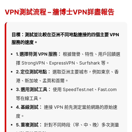
VPN測試流程 – 牆博士VPN詳盡報告
目標：測試並比較在亞洲不同地點連接的四個主要 VPN
服務的速度。
1. 選擇待測 VPN 服務：
根據聲譽、特性、用戶回饋選
擇 StrongVPN、ExpressVPN、Surfshark 等。
2. 定位測試地點：
選取亞洲主要城市，例如東京、香
港、新加坡、孟買和首爾。
3. 選用測試工具：
使用 SpeedTest.net、Fast.com
等在線工具。
4. 基線測試：
連接 VPN 前先測定當前網路的原始速
度。
5. 重複測試：
針對不同時段（早、中、晚）多次測量