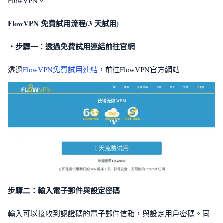
FlowVPN。
FlowVPN 免費試用流程(3 天試用)
・步驟一：透過免費試用連結前往官網
透過
FlowVPN免費試用連結
，前往FlowVPN官方網站
步驟二：輸入電子郵件與設定密碼
輸入可以接收到認證碼的電子郵件信箱，與設定用戶密碼。同