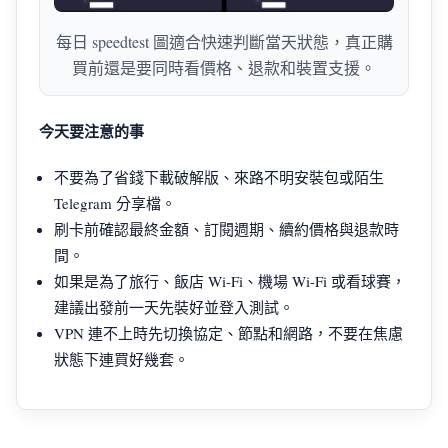
每日 speedtest 圖適合快速判斷當天狀態，真正購
買前還是要同時看價格、退款和裝置支援。
今天要注意的事
不要為了省錢下載破解版、來路不明安裝包或陌生
Telegram 分享檔。
刷卡前確認最終金額、訂閱週期、續約價格與退款時
間。
如果是為了旅行、飯店 Wi-Fi、機場 Wi-Fi 或看球賽，
建議出發前一天先裝好並登入測試。
VPN 連不上時先切換協定、節點和網路，不要在焦慮
狀態下連買好幾套。