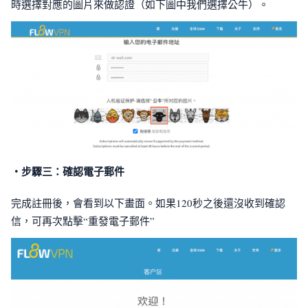
時選擇對應的圖片來做認證（如下圖中我們選擇公牛）。
・步驟三：確認電子郵件
完成註冊後，會看到以下畫面。如果120秒之後還沒收到確認
信，可再次點擊“重發電子郵件”