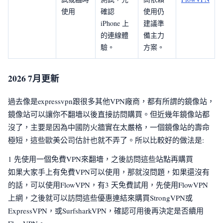
使用
確認
使用仍
iPhone 上
建議準
的連線體
備主力
驗。
方案。
2026 7月更新
過去像是expressvpn跟很多其他VPN廠商，都有所謂的鏡像站，
鏡像站可以讓你不翻墻以後直接訪問購買。但近幾年鏡像站都
沒了，主要是因為中國防火牆實在太嚴格，一個鏡像站的壽命
極短，這些歐美公司估計也就不弄了。所以比較好的做法是:
1 先使用一個免費VPN來翻墻，之後訪問這些站點再購買
如果大家手上有免費VPN可以使用，那就沒問題，如果還沒有
的話，可以使用FlowVPN，有3 天免費試用，先使用FlowVPN
上網，之後就可以訪問這些優惠連結來購買StrongVPN或
ExpressVPN，或SurfsharkVPN，確認可用後再決定是否續用