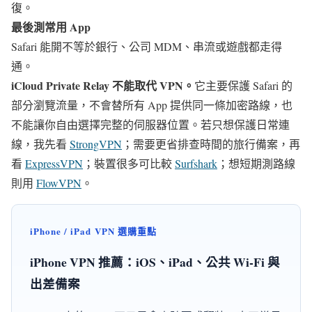
復。
最後測常用 App
Safari 能開不等於銀行、公司 MDM、串流或遊戲都走得
通。
iCloud Private Relay 不能取代 VPN。
它主要保護 Safari 的
部分瀏覽流量，不會替所有 App 提供同一條加密路線，也
不能讓你自由選擇完整的伺服器位置。若只想保護日常連
線，我先看
StrongVPN
；需要更省排查時間的旅行備案，再
看
ExpressVPN
；裝置很多可比較
Surfshark
；想短期測路線
則用
FlowVPN
。
iPhone / iPad VPN 選購重點
iPhone VPN 推薦：iOS、iPad、公共 Wi-Fi 與
出差備案