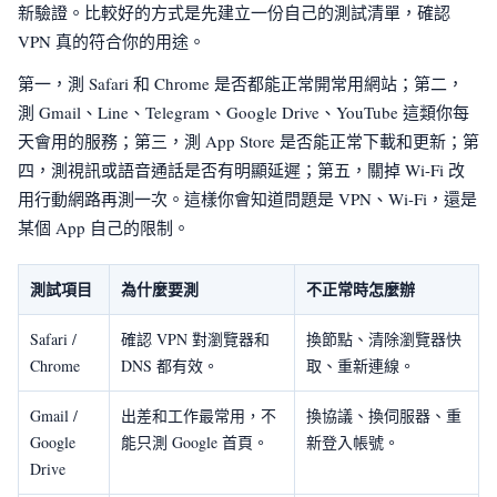
新驗證。比較好的方式是先建立一份自己的測試清單，確認
VPN 真的符合你的用途。
第一，測 Safari 和 Chrome 是否都能正常開常用網站；第二，
測 Gmail、Line、Telegram、Google Drive、YouTube 這類你每
天會用的服務；第三，測 App Store 是否能正常下載和更新；第
四，測視訊或語音通話是否有明顯延遲；第五，關掉 Wi-Fi 改
用行動網路再測一次。這樣你會知道問題是 VPN、Wi-Fi，還是
某個 App 自己的限制。
測試項目
為什麼要測
不正常時怎麼辦
Safari /
確認 VPN 對瀏覽器和
換節點、清除瀏覽器快
Chrome
DNS 都有效。
取、重新連線。
Gmail /
出差和工作最常用，不
換協議、換伺服器、重
Google
能只測 Google 首頁。
新登入帳號。
Drive