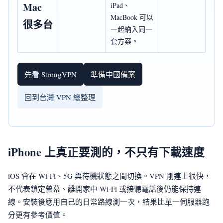
Mac
iPad、
MacBook 可以
很多台
一起納入同一
套方案。
先看 StrongVPN
準備中國備案
回到台灣 VPN 總整理
iPhone 上真正要測的，不只有下載速度
iOS 會在 Wi-Fi、5G 與待機狀態之間切換。VPN 剛連上很快，
不代表鎖定螢幕、離開家中 Wi-Fi 或接聽電話後仍能保持連
線。安裝後應用自己的日常路線測一次，結果比單一伺服器跑
分更有參考價值。