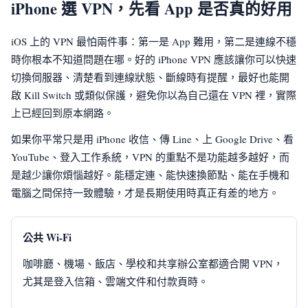
iPhone 選 VPN，先看 App 是否真的好用
iOS 上的 VPN 最怕兩件事：第一是 App 難用，第二是連線不穩
時你根本不知道問題在哪。好的 iPhone VPN 應該讓你可以快速
切換伺服器、清楚看到連線狀態、斷線時有提醒，最好也能開
啟 Kill Switch 或類似保護，避免你以為自己還在 VPN 裡，實際
上已經回到原本網路。
如果你平常只是用 iPhone 收信、傳 Line、上 Google Drive、看
YouTube、登入工作系統，VPN 的重點不是功能越多越好，而
是越少讓你煩惱越好。能穩定連、能快速換節點、能在手機和
電腦之間保持一致體驗，才是長期使用時真正有差的地方。
公共 Wi-Fi
咖啡廳、機場、飯店、學校和共享辦公室都適合開 VPN，
尤其是登入信箱、雲端文件和付款頁時。