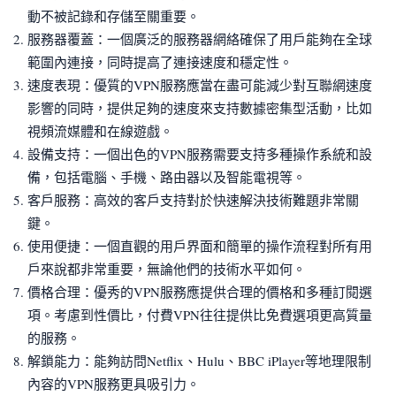
動不被記錄和存儲至關重要。
服務器覆蓋：一個廣泛的服務器網絡確保了用戶能夠在全球
範圍內連接，同時提高了連接速度和穩定性。
速度表現：優質的VPN服務應當在盡可能減少對互聯網速度
影響的同時，提供足夠的速度來支持數據密集型活動，比如
視頻流媒體和在線遊戲。
設備支持：一個出色的VPN服務需要支持多種操作系統和設
備，包括電腦、手機、路由器以及智能電視等。
客戶服務：高效的客戶支持對於快速解決技術難題非常關
鍵。
使用便捷：一個直觀的用戶界面和簡單的操作流程對所有用
戶來說都非常重要，無論他們的技術水平如何。
價格合理：優秀的VPN服務應提供合理的價格和多種訂閱選
項。考慮到性價比，付費VPN往往提供比免費選項更高質量
的服務。
解鎖能力：能夠訪問Netflix、Hulu、BBC iPlayer等地理限制
內容的VPN服務更具吸引力。