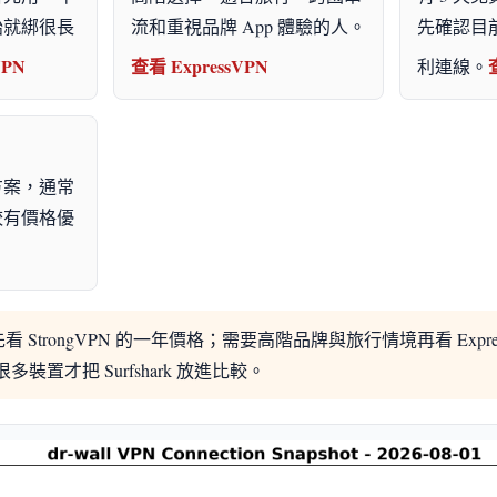
始就綁很長
流和重視品牌 App 體驗的人。
先確認目
VPN
查看 ExpressVPN
利連線。
方案，通常
較有價格優
先看 StrongVPN 的一年價格；需要高階品牌與旅行情境再看 Expr
很多裝置才把 Surfshark 放進比較。