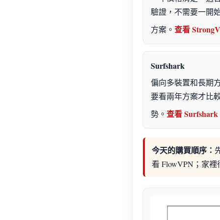
驗證，不需要一開
查看 Strong
方案。
Surfshark
偏向多裝置和長期
要看兩年方案才比
查看 Surfshark
勢。
今天的購買順序：
看 FlowVPN；家裡