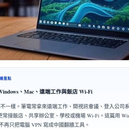
 選購重點
indows、Mac、遠端工作與飯店 Wi-Fi
手機不一樣。筆電常拿來遠端工作、開視訊會議、登入公司
接飯店、共享辦公室、學校或機場 Wi-Fi。這篇用 Window
，不再只把電腦 VPN 寫成中國翻牆工具。