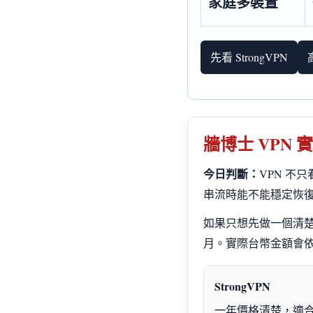
家庭多裝置
先看 StrongVPN
牆博士 VPN 
今日判斷：
VPN 不
串流時能不能穩定恢
如果只想先做一個清楚的選擇，
月。實際台幣金額會
StrongVPN
一年價格清楚，適