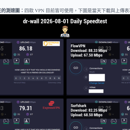
天的測速圖：
四款 VPN 目前皆可使用，下圖是當天下載與上傳表