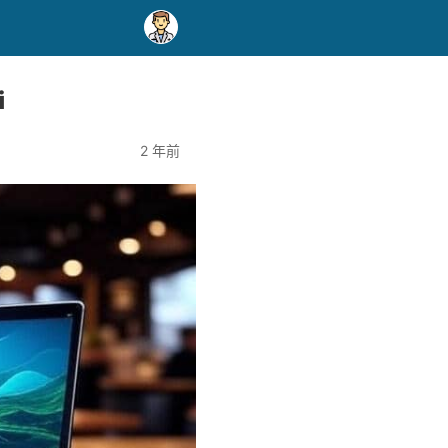
i
2 年前