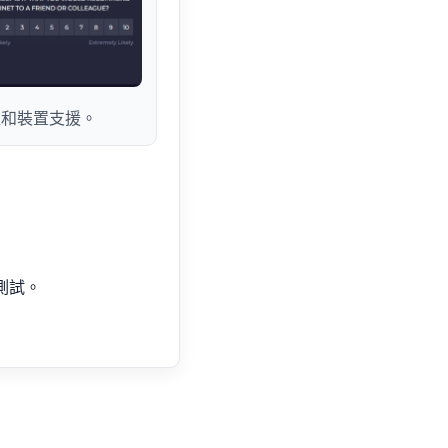
退款和裝置支援。
入測試。