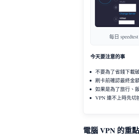
每日 spee
今天要注意的事
不要為了省錢下載破解
刷卡前確認最終金
如果是為了旅行、飯店
VPN 連不上時先
電腦 VPN 的