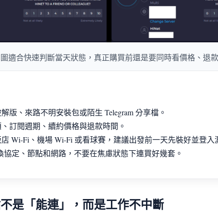
dtest 圖適合快速判斷當天狀態，真正購買前還是要同時看價格、
版、來路不明安裝包或陌生 Telegram 分享檔。
額、訂閱週期、續約價格與退款時間。
 Wi-Fi、機場 Wi-Fi 或看球賽，建議出發前一天先裝好並登
切換協定、節點和網路，不要在焦慮狀態下連買好幾套。
重點不是「能連」，而是工作不中斷