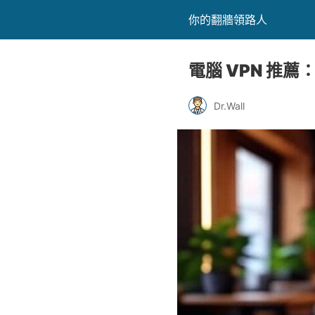
你的翻牆領路人
電腦 VPN 推薦
Dr.Wall