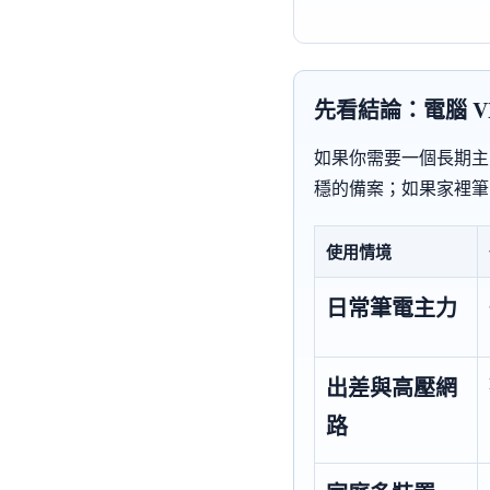
先看結論：電腦 V
如果你需要一個長期主力，
穩的備案；如果家裡筆電
使用情境
日常筆電主力
出差與高壓網
路