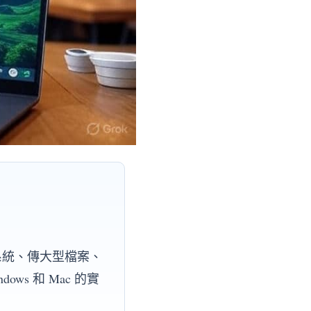
系統、傳大型檔案、
s 和 Mac 的實