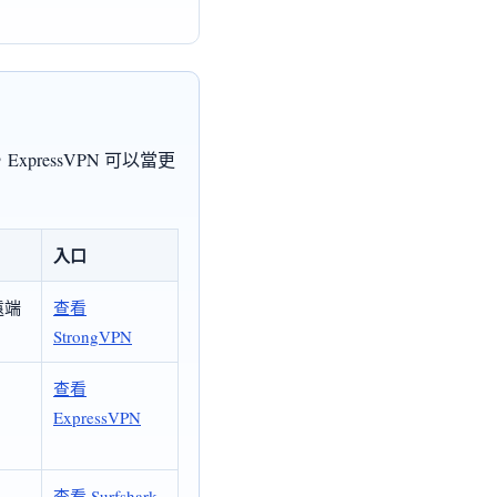
pressVPN 可以當更
入口
遠端
查看
StrongVPN
查看
ExpressVPN
查看 Surfshark