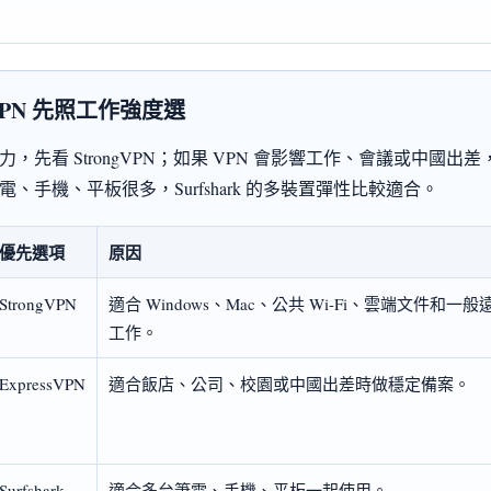
PN 先照工作強度選
先看 StrongVPN；如果 VPN 會影響工作、會議或中國出差，Ex
、手機、平板很多，Surfshark 的多裝置彈性比較適合。
優先選項
原因
StrongVPN
適合 Windows、Mac、公共 Wi-Fi、雲端文件和一般
工作。
ExpressVPN
適合飯店、公司、校園或中國出差時做穩定備案。
Surfshark
適合多台筆電、手機、平板一起使用。