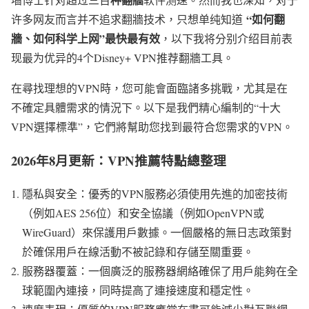
“如何翻
许多网友而言并不追求翻牆技术，只想单纯知道
牆、如何科学上网”最快最有效
，以下我将分别介绍目前表
现最为优异的4个Disney+ VPN推荐翻牆工具。
在尋找理想的VPN時，您可能會面臨諸多挑戰，尤其是在
不確定具體需求的情況下。以下是我們精心編制的“十大
VPN選擇標準”，它們將幫助您找到最符合您需求的VPN。
2026年8月更新：VPN推薦特點總整理
隱私與安全：優秀的VPN服務必須使用先進的加密技術
（例如AES 256位）和安全協議（例如OpenVPN或
WireGuard）來保護用戶數據。一個嚴格的無日志政策對
於確保用戶在線活動不被記錄和存儲至關重要。
服務器覆蓋：一個廣泛的服務器網絡確保了用戶能夠在全
球範圍內連接，同時提高了連接速度和穩定性。