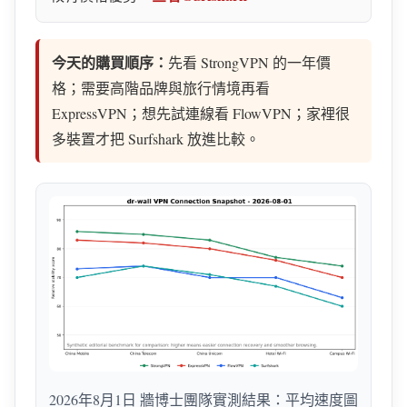
今天的購買順序：
先看 StrongVPN 的一年價
格；需要高階品牌與旅行情境再看
ExpressVPN；想先試連線看 FlowVPN；家裡很
多裝置才把 Surfshark 放進比較。
2026年8月1日 牆博士團隊實測結果：平均速度圖