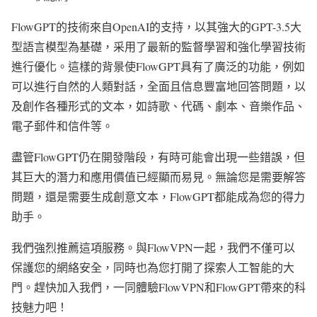
FlowGPT的技術來自OpenAI的支持，以其強大的GPT-3.5大
型語言模型為基礎，采用了最新的監督學習和強化學習技術
進行優化。這樣的背景使FlowGPT具有了廣泛的功能，例如
可以進行自然的人類對話，全面且信息豐富地回答問題，以
及創作各種形式的文本，如詩歌、代碼、劇本、音樂作品、
電子郵件和信件等。
盡管FlowGPT仍在開發階段，有時可能會出現一些錯誤，但
其巨大的潛力和應用價值已經顯而易見。無論您是需要解答
問題，還是需要生成創意文本，FlowGPT都能成為您的得力
助手。
我們強烈推薦這項服務。與FlowVPN一起，我們不僅可以
保護您的網絡安全，同時也為您打開了探索人工智能的大
門。趕快加入我們，一同體驗FlowVPN和FlowGPT帶來的科
技魅力吧！