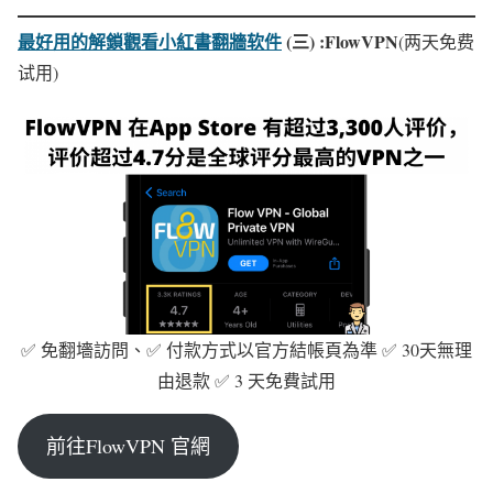
最好用的解鎖觀看小紅書翻牆软件
(三) :FlowVPN
(两天免费
试用)
✅ 免翻墻訪問、✅ 付款方式以官方結帳頁為準 ✅ 30天無理
由退款 ✅ 3 天免費試用
前往FlowVPN 官網