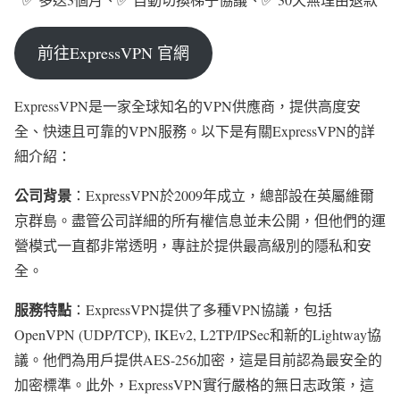
前往ExpressVPN 官網
ExpressVPN是一家全球知名的VPN供應商，提供高度安
全、快速且可靠的VPN服務。以下是有關ExpressVPN的詳
細介紹：
公司背景
：ExpressVPN於2009年成立，總部設在英屬維爾
京群島。盡管公司詳細的所有權信息並未公開，但他們的運
營模式一直都非常透明，專註於提供最高級別的隱私和安
全。
服務特點
：ExpressVPN提供了多種VPN協議，包括
OpenVPN (UDP/TCP), IKEv2, L2TP/IPSec和新的Lightway協
議。他們為用戶提供AES-256加密，這是目前認為最安全的
加密標準。此外，ExpressVPN實行嚴格的無日志政策，這