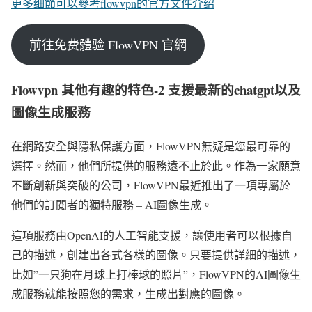
更多细節可以參考flowvpn的官方文件介绍
前往免费體验 FlowVPN 官網
Flowvpn 其他有趣的特色-2 支援最新的chatgpt以及
圖像生成服務
在網路安全與隱私保護方面，FlowVPN無疑是您最可靠的
選擇。然而，他們所提供的服務遠不止於此。作為一家願意
不斷創新與突破的公司，FlowVPN最近推出了一項專屬於
他們的訂閱者的獨特服務 – AI圖像生成。
這項服務由OpenAI的人工智能支援，讓使用者可以根據自
己的描述，創建出各式各樣的圖像。只要提供詳細的描述，
比如”一只狗在月球上打棒球的照片”，FlowVPN的AI圖像生
成服務就能按照您的需求，生成出對應的圖像。