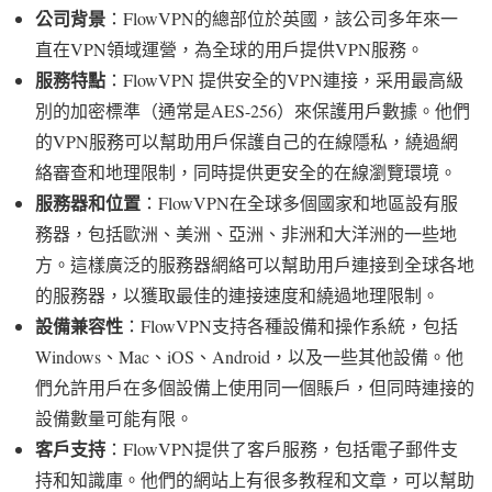
公司背景
：FlowVPN的總部位於英國，該公司多年來一
直在VPN領域運營，為全球的用戶提供VPN服務。
服務特點
：FlowVPN 提供安全的VPN連接，采用最高級
別的加密標準（通常是AES-256）來保護用戶數據。他們
的VPN服務可以幫助用戶保護自己的在線隱私，繞過網
絡審查和地理限制，同時提供更安全的在線瀏覽環境。
服務器和位置
：FlowVPN在全球多個國家和地區設有服
務器，包括歐洲、美洲、亞洲、非洲和大洋洲的一些地
方。這樣廣泛的服務器網絡可以幫助用戶連接到全球各地
的服務器，以獲取最佳的連接速度和繞過地理限制。
設備兼容性
：FlowVPN支持各種設備和操作系統，包括
Windows、Mac、iOS、Android，以及一些其他設備。他
們允許用戶在多個設備上使用同一個賬戶，但同時連接的
設備數量可能有限。
客戶支持
：FlowVPN提供了客戶服務，包括電子郵件支
持和知識庫。他們的網站上有很多教程和文章，可以幫助