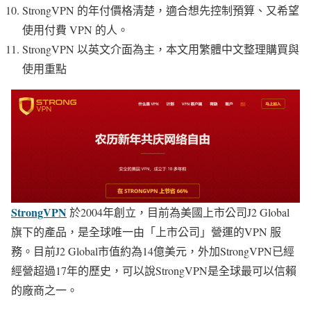
StrongVPN 的年付價格清楚，適合想先控制預算、又希望
使用付費 VPN 的人。
StrongVPN 以英文介面為主，本文用繁體中文整理購買與
使用重點
StrongVPN
於2004年創立，目前為美國上市公司J2 Global
旗下的產品，是全球唯一由「上市公司」營運的VPN 服
務。目前J2 Global市值約為14億美元，外加StrongVPN已經
經營超過17年的歷史，可以說StrongVPN是全球最可以信賴
的廠商之一。