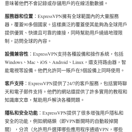
意味著他們不會記錄或存儲用戶的在線活動數據。
服務器和位置
：ExpressVPN擁有全球範圍內的大量服務
器，覆蓋90多個國家。這樣廣泛的覆蓋使其能夠為全球用戶
提供優質、快速且可靠的連接，同時幫助用戶繞過地理限
制，訪問全球的內容。
設備兼容性
：ExpressVPN支持各種設備和操作系統，包括
Windows、Mac、iOS、Android、Linux，還支持路由器，智
能電視等設備。他們允許同一賬戶在5個設備上同時使用。
客戶支持
：ExpressVPN提供了24/7的客戶服務，包括實時聊
天和電子郵件支持。他們的網站還提供了許多實用的教程和
知識庫文章，幫助用戶解決各種問題。
隱私和安全功能
：ExpressVPN提供了很多增強用戶隱私和
安全的功能，例如網絡鎖（即VPN斷開時的自動殺掉開
關），分流（允許用戶選擇哪些應用程序通過VPN，哪些