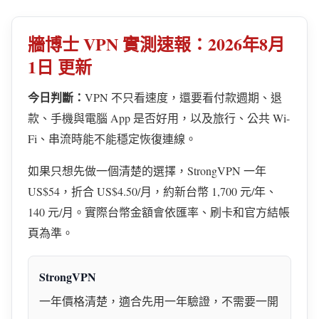
牆博士 VPN 實測速報：2026年8月
1日 更新
今日判斷：
VPN 不只看速度，還要看付款週期、退
款、手機與電腦 App 是否好用，以及旅行、公共 Wi-
Fi、串流時能不能穩定恢復連線。
如果只想先做一個清楚的選擇，StrongVPN 一年
US$54，折合 US$4.50/月，約新台幣 1,700 元/年、
140 元/月。實際台幣金額會依匯率、刷卡和官方結帳
頁為準。
StrongVPN
一年價格清楚，適合先用一年驗證，不需要一開