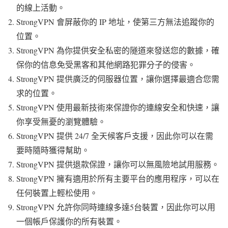
的線上活動。
StrongVPN 會屏蔽你的 IP 地址，使第三方無法追蹤你的
位置。
StrongVPN 為你提供安全私密的隧道來發送您的數據，確
保你的信息免受黑客和其他網路犯罪分子的侵害。
StrongVPN 提供廣泛的伺服器位置，讓你選擇最適合您需
求的位置。
StrongVPN 使用最新技術來保證你的連線安全和快速，讓
你享受無憂的瀏覽體驗。
StrongVPN 提供 24/7 全天候客戶支援，因此你可以在需
要時隨時獲得幫助。
StrongVPN 提供退款保證，讓你可以無風險地試用服務。
StrongVPN 擁有適用於所有主要平台的應用程序，可以在
任何裝置上輕松使用。
StrongVPN 允許你同時連線多達5台裝置，因此你可以用
一個帳戶保護你的所有裝置。