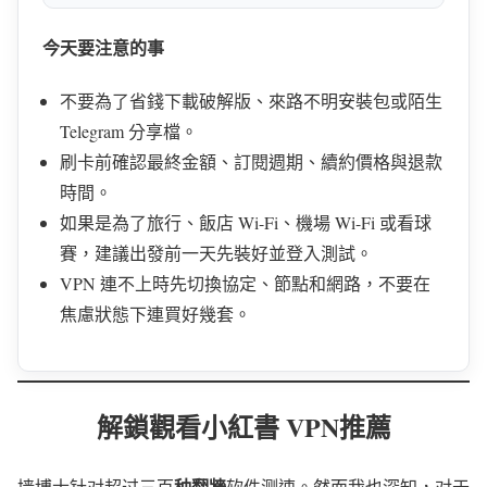
今天要注意的事
不要為了省錢下載破解版、來路不明安裝包或陌生
Telegram 分享檔。
刷卡前確認最終金額、訂閱週期、續約價格與退款
時間。
如果是為了旅行、飯店 Wi-Fi、機場 Wi-Fi 或看球
賽，建議出發前一天先裝好並登入測試。
VPN 連不上時先切換協定、節點和網路，不要在
焦慮狀態下連買好幾套。
解鎖觀看小紅書 VPN推薦
种翻牆
墙博士针对超过三百
软件测速。然而我也深知，对于