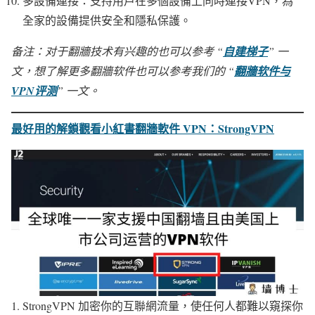
多設備連接：支持用戶在多個設備上同時連接VPN，為
全家的設備提供安全和隱私保護。
备注：对于翻牆技术有兴趣的也可以参考 “
自建梯子
” 一
文，想了解更多翻牆软件也可以参考我们的 “
翻牆软件与
VPN评测
” 一文。
最好用的解鎖觀看小紅書翻牆軟件 VPN：StrongVPN
StrongVPN 加密你的互聯網流量，使任何人都難以窺探你