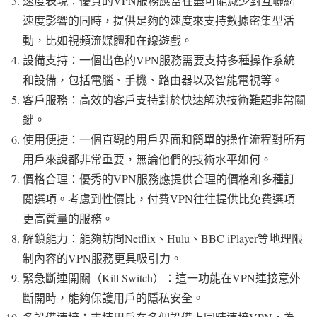
速度表現：優質的VPN服務應當在盡可能減少對互聯網
速度影響的同時，提供足夠的速度來支持數據密集型活
動，比如視頻流媒體和在線遊戲。
設備支持：一個出色的VPN服務需要支持多種操作系統
和設備，包括電腦、手機、路由器以及智能電視等。
客戶服務：高效的客戶支持對於快速解決技術難題非常關
鍵。
使用便捷：一個直觀的用戶界面和簡單的操作流程對所有
用戶來說都非常重要，無論他們的技術水平如何。
價格合理：優秀的VPN服務應提供合理的價格和多種訂
閱選項。考慮到性價比，付費VPN往往提供比免費選項
更高質量的服務。
解鎖能力：能夠訪問Netflix、Hulu、BBC iPlayer等地理限
制內容的VPN服務更具吸引力。
緊急斷連開關（Kill Switch）：這一功能在VPN連接意外
斷開時，能夠保護用戶的隱私安全。