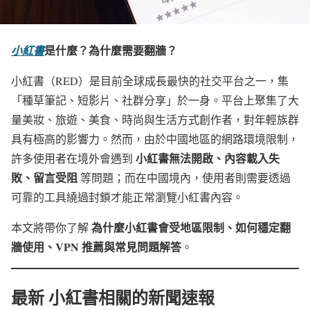
是什麼？為什麼需要翻牆？
小紅書
小紅書（RED）是目前全球成長最快的社交平台之一，集
「種草筆記、短影片、社群分享」於一身。平台上聚集了大
量美妝、旅遊、美食、時尚與生活方式創作者，對年輕族群
具有極高的影響力。然而，由於中國地區的網路環境限制，
小紅書無法開啟、內容載入失
許多使用者在境外會遇到
敗、留言受阻
等問題；而在中國境內，使用者則需要透過
可靠的工具繞過封鎖才能正常瀏覽小紅書內容。
為什麼小紅書會受地區限制、如何穩定翻
本文將帶你了解
牆使用、VPN 推薦與常見問題解答
。
最新 小紅書相關的新聞速報