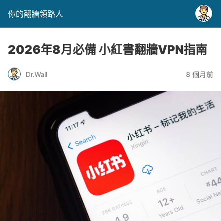
你的翻牆領路人
2026年8月必備 小紅書翻牆VPN指南
Dr.Wall
8 個月前