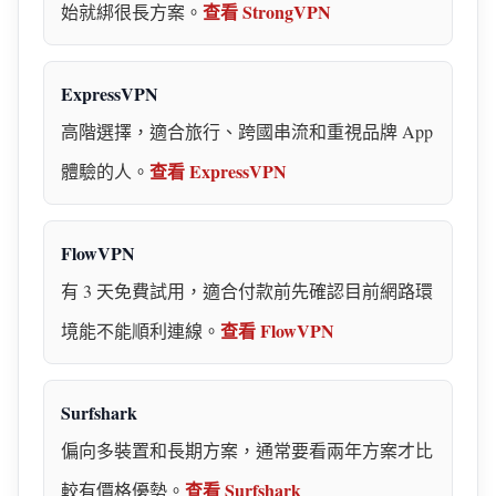
查看 StrongVPN
始就綁很長方案。
ExpressVPN
高階選擇，適合旅行、跨國串流和重視品牌 App
查看 ExpressVPN
體驗的人。
FlowVPN
有 3 天免費試用，適合付款前先確認目前網路環
查看 FlowVPN
境能不能順利連線。
Surfshark
偏向多裝置和長期方案，通常要看兩年方案才比
查看 Surfshark
較有價格優勢。