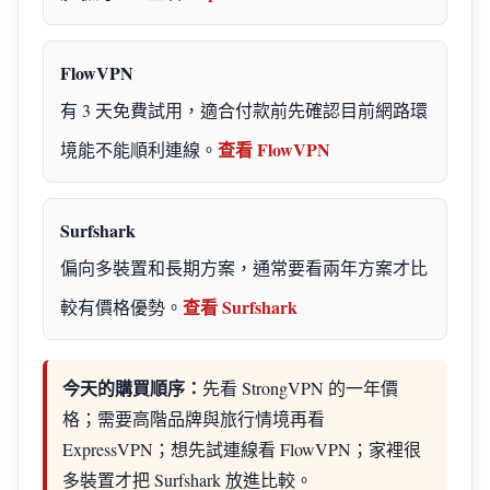
FlowVPN
有 3 天免費試用，適合付款前先確認目前網路環
查看 FlowVPN
境能不能順利連線。
Surfshark
偏向多裝置和長期方案，通常要看兩年方案才比
查看 Surfshark
較有價格優勢。
今天的購買順序：
先看 StrongVPN 的一年價
格；需要高階品牌與旅行情境再看
ExpressVPN；想先試連線看 FlowVPN；家裡很
多裝置才把 Surfshark 放進比較。