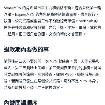
StrongVPN 的角色是日常主力和價格平衡，適合先做第一輪
測試。ExpressVPN 的角色是高限制網路備案，適合旅行、
飯店、公司網路或重要工作不能斷線時準備。Surfshark 的
角色是多裝置和家庭分攤，適合手機、平板、電腦、電視盒
一起用。把三個角色分開，文章的轉化才會更穩。
退款期內要做的事
購買後前三天不要只開一次 VPN 就結束。第一天測安裝和
登入，第二天測晚上尖峰，第三天測真正會用的服務。測試
時要記錄哪個節點、哪個裝置、哪個 Wi-Fi、哪個時段出問
題。若問題只發生在某個公共網路，可能不是 VPN 本身；
若所有環境都不穩，才考慮換方案。
內鏈閱讀順序