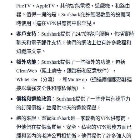
FireTV，AppleTV，其他智能電視，遊戲機，和路由
器。值得一提的是，Surfshark允許無限數量的設備同
時使用，這在VPN供應商中很罕見。
客戶支持
：Surfshark提供了24/7的客戶服務，包括實時
聊天和電子郵件支持。他們的網站上也有許多教程和
知識庫文章。
額外功能
：Surfshark提供了一些額外的功能，包括
CleanWeb（阻止廣告，跟蹤器和惡意軟件），
Whitelister（分流），和MultiHop（通過兩個服務器連
接以增強安全性和隱私保護）。
價格和退款政策
：Surfshark提供了一些非常有競爭力
的訂閱價格，並提供30天的退款保證。
總的來說，盡管Surfshark是一家較新的VPN供應商，
但他們在提供高質量、安全、私密的VPN服務方面已
經與業內的老牌公司相抗衡。他們提供了許多強大的