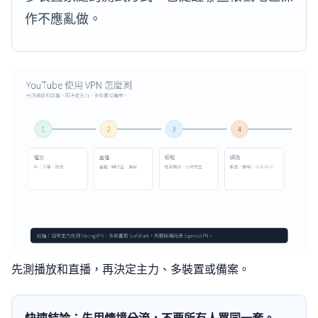
作不應亂做。
先測播放和直播，再決定主力、多裝置或備案。
快速結論：先用情境分流，不要所有人買同一套。