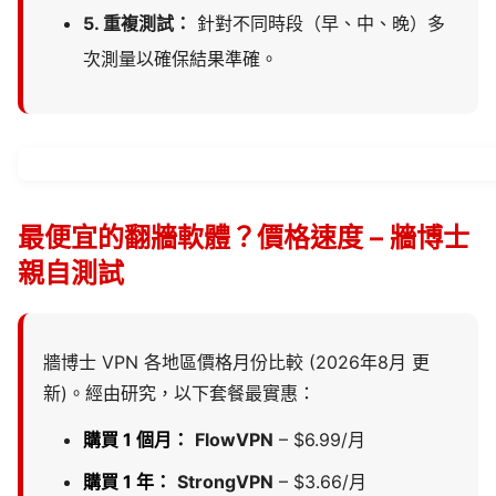
5. 重複測試：
針對不同時段（早、中、晚）多
次測量以確保結果準確。
最便宜的翻牆軟體？價格速度 – 牆博士
親自測試
牆博士 VPN 各地區價格月份比較 (2026年8月 更
新)。經由研究，以下套餐最實惠：
購買 1 個月：
FlowVPN
– $6.99/月
購買 1 年：
StrongVPN
– $3.66/月