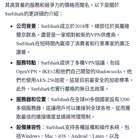
其高質量的服務和競爭力的價格而聞名。以下是關於
Surfshark的更詳細的介紹：
公司背景
：Surfshark成立於2018年，總部位於英屬維
爾京群島。盡管是一家相對較新的VPN供應商，
Surfshark在短時間內贏得了消費者和行業專家的廣泛
讚譽。
服務特點
：Surfshark提供了多種VPN協議，包括
OpenVPN，IKEv2和他們自己開發的Shadowsocks。他
們也使用AES-256加密，這是目前最安全的加密標準。
此外，Surfshark也實行嚴格的無日志政策。
服務器和位置
：Surfshark在全球60多個國家設有3200
多個服務器，這讓用戶可以連接到全球各地，從而獲
取最佳的連接速度並繞過地理限制。
設備兼容性
：Surfshark支持各種設備和操作系統，包
括Windows、Mac、iOS、Android、Linux，以及