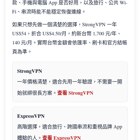
款、手機與電腦 App 是否好用，以及旅行、公共 Wi-
Fi、串流時能不能穩定恢復連線。
如果只想先做一個清楚的選擇，StrongVPN 一年
US$54，折合 US$4.50/月，約新台幣 1,700 元/年、
140 元/月。實際台幣金額會依匯率、刷卡和官方結帳
頁為準。
StrongVPN
一年價格清楚，適合先用一年驗證，不需要一開
查看 StrongVPN
始就綁很長方案。
ExpressVPN
高階選擇，適合旅行、跨國串流和重視品牌 App
查看 ExpressVPN
體驗的人。