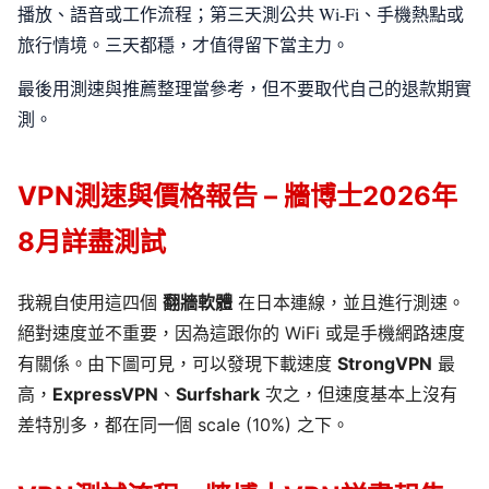
播放、語音或工作流程；第三天測公共 Wi-Fi、手機熱點或
旅行情境。三天都穩，才值得留下當主力。
最後用測速與推薦整理當參考，但不要取代自己的退款期實
測。
VPN測速與價格報告 – 牆博士2026年
8月詳盡測試
我親自使用這四個
翻牆軟體
在日本連線，並且進行測速。
絕對速度並不重要，因為這跟你的 WiFi 或是手機網路速度
有關係。由下圖可見，可以發現下載速度
StrongVPN
最
高，
ExpressVPN
、
Surfshark
次之，但速度基本上沒有
差特別多，都在同一個 scale (10%) 之下。