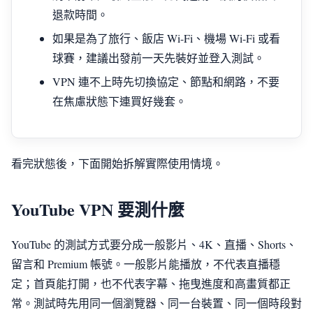
退款時間。
如果是為了旅行、飯店 Wi-Fi、機場 Wi-Fi 或看
球賽，建議出發前一天先裝好並登入測試。
VPN 連不上時先切換協定、節點和網路，不要
在焦慮狀態下連買好幾套。
看完狀態後，下面開始拆解實際使用情境。
YouTube VPN 要測什麼
YouTube 的測試方式要分成一般影片、4K、直播、Shorts、
留言和 Premium 帳號。一般影片能播放，不代表直播穩
定；首頁能打開，也不代表字幕、拖曳進度和高畫質都正
常。測試時先用同一個瀏覽器、同一台裝置、同一個時段對