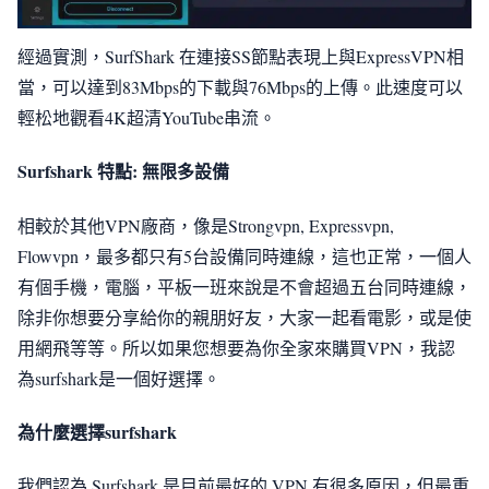
經過實測，SurfShark 在連接SS節點表現上與ExpressVPN相
當，可以達到83Mbps的下載與76Mbps的上傳。此速度可以
輕松地觀看4K超清YouTube串流。
Surfshark 特點: 無限多設備
相較於其他VPN廠商，像是Strongvpn, Expressvpn,
Flowvpn，最多都只有5台設備同時連線，這也正常，一個人
有個手機，電腦，平板一班來說是不會超過五台同時連線，
除非你想要分享給你的親朋好友，大家一起看電影，或是使
用網飛等等。所以如果您想要為你全家來購買VPN，我認
為surfshark是一個好選擇。
為什麼選擇surfshark
我們認為 Surfshark 是目前最好的 VPN 有很多原因，但最重