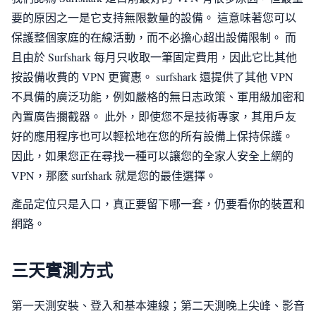
要的原因之一是它支持無限數量的設備。 這意味著您可以
保護整個家庭的在線活動，而不必擔心超出設備限制。 而
且由於 Surfshark 每月只收取一筆固定費用，因此它比其他
按設備收費的 VPN 更實惠。 surfshark 還提供了其他 VPN
不具備的廣泛功能，例如嚴格的無日志政策、軍用級加密和
內置廣告攔截器。 此外，即使您不是技術專家，其用戶友
好的應用程序也可以輕松地在您的所有設備上保持保護。
因此，如果您正在尋找一種可以讓您的全家人安全上網的
VPN，那麽 surfshark 就是您的最佳選擇。
產品定位只是入口，真正要留下哪一套，仍要看你的裝置和
網路。
三天實測方式
第一天測安裝、登入和基本連線；第二天測晚上尖峰、影音