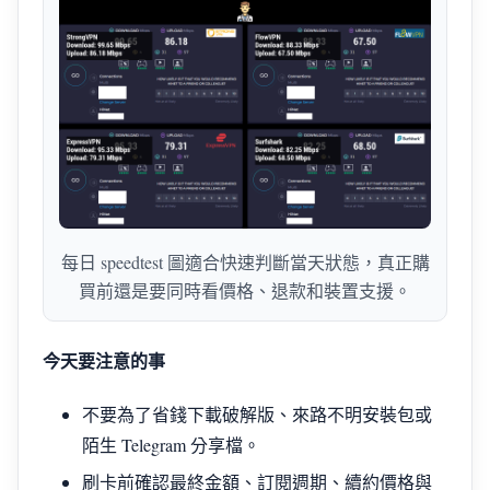
每日 speedtest 圖適合快速判斷當天狀態，真正購
買前還是要同時看價格、退款和裝置支援。
今天要注意的事
不要為了省錢下載破解版、來路不明安裝包或
陌生 Telegram 分享檔。
刷卡前確認最終金額、訂閱週期、續約價格與