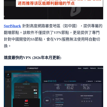
SurfShark
針對高度網路審查地區（如中國），提供專屬的
翻墻節點。該軟件不僅提供了VPN節點，更是提供了專門
針對中國開發的SS節點，會在VPN服務無法使用時自動切
換。
速度最快的VPN (2026年本月更新)