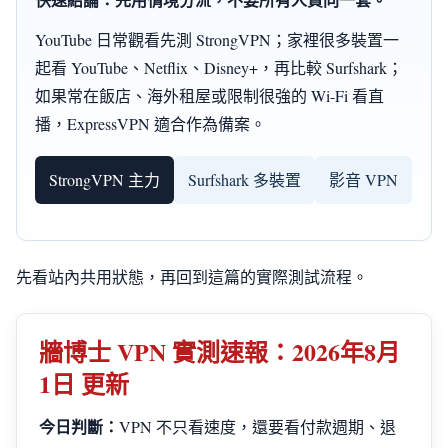
YouTube 日常觀看先測 StrongVPN；家裡很多裝置一
起看 YouTube、Netflix、Disney+，再比較 Surfshark；
如果常在飯店、海外租屋或限制很強的 Wi-Fi 看直
播，ExpressVPN 適合作為備案。
StrongVPN 主力
Surfshark 多裝置
影音 VPN
先看站內共用狀態，再回到這篇的實際測試流程。
牆博士 VPN 實測速報：2026年8月
1日 更新
今日判斷：
VPN 不只看速度，還要看付款週期、退