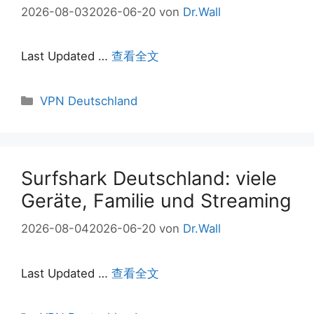
2026-08-03
2026-06-20
von
Dr.Wall
Last Updated …
查看全文
Kategorien
VPN Deutschland
Surfshark Deutschland: viele
Geräte, Familie und Streaming
2026-08-04
2026-06-20
von
Dr.Wall
Last Updated …
查看全文