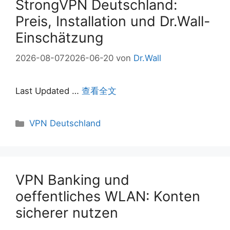
StrongVPN Deutschland:
Preis, Installation und Dr.Wall-
Einschätzung
2026-08-07
2026-06-20
von
Dr.Wall
Last Updated …
查看全文
Kategorien
VPN Deutschland
VPN Banking und
oeffentliches WLAN: Konten
sicherer nutzen