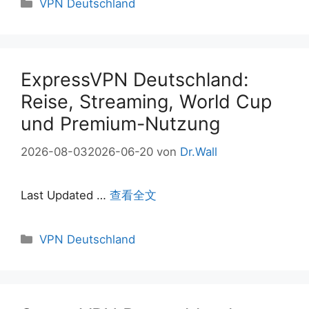
Kategorien
VPN Deutschland
ExpressVPN Deutschland:
Reise, Streaming, World Cup
und Premium-Nutzung
2026-08-03
2026-06-20
von
Dr.Wall
Last Updated …
查看全文
Kategorien
VPN Deutschland