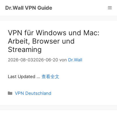
Zum
Dr.Wall VPN Guide
Me
Inhalt
springen
VPN für Windows und Mac:
Arbeit, Browser und
Streaming
2026-08-03
2026-06-20
von
Dr.Wall
Last Updated …
查看全文
Kategorien
VPN Deutschland