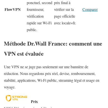
ponctuel, second
prix final à
FlowVPN
fournisseur,
vérifier sur la
Comparer
vérification
page officielle
rapide sur Wi‑Fi
avec locale=fr.
public.
Méthode Dr.Wall France: comment une
VPN est évaluée
Une VPN ne se juge pas seulement sur une bannière de
réduction. Nous regardons prix réel, devise, remboursement,
stabilité, applications, Wi‑Fi public, streaming légal et usage en
voyage.
Prix