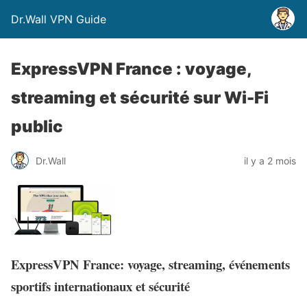
Dr.Wall VPN Guide
ExpressVPN France : voyage,
streaming et sécurité sur Wi-Fi
public
Dr.Wall
il y a 2 mois
ExpressVPN France: voyage, streaming, événements
sportifs internationaux et sécurité