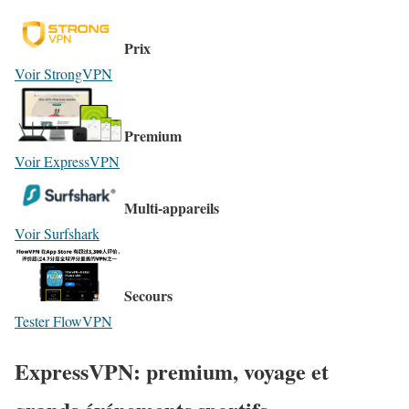
Prix
Voir StrongVPN
Premium
Voir ExpressVPN
Multi-appareils
Voir Surfshark
Secours
Tester FlowVPN
ExpressVPN: premium, voyage et