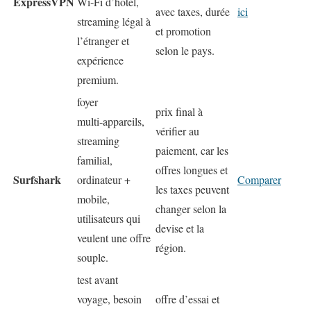
ExpressVPN
Wi‑Fi d’hôtel,
avec taxes, durée
ici
streaming légal à
et promotion
l’étranger et
selon le pays.
expérience
premium.
foyer
prix final à
multi‑appareils,
vérifier au
streaming
paiement, car les
familial,
offres longues et
Surfshark
ordinateur +
Comparer
les taxes peuvent
mobile,
changer selon la
utilisateurs qui
devise et la
veulent une offre
région.
souple.
test avant
voyage, besoin
offre d’essai et