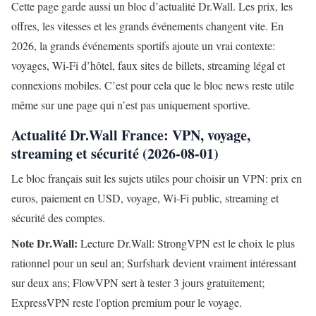
Cette page garde aussi un bloc d’actualité Dr.Wall. Les prix, les
offres, les vitesses et les grands événements changent vite. En
2026, la grands événements sportifs ajoute un vrai contexte:
voyages, Wi-Fi d’hôtel, faux sites de billets, streaming légal et
connexions mobiles. C’est pour cela que le bloc news reste utile
même sur une page qui n’est pas uniquement sportive.
Actualité Dr.Wall France: VPN, voyage,
streaming et sécurité (2026-08-01)
Le bloc français suit les sujets utiles pour choisir un VPN: prix en
euros, paiement en USD, voyage, Wi-Fi public, streaming et
sécurité des comptes.
Note Dr.Wall:
Lecture Dr.Wall: StrongVPN est le choix le plus
rationnel pour un seul an; Surfshark devient vraiment intéressant
sur deux ans; FlowVPN sert à tester 3 jours gratuitement;
ExpressVPN reste l'option premium pour le voyage.