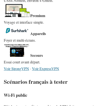
US$4.50/mois, environ 4 €/mois.
Premium
Voyage et interface simple.
Appareils
Foyer et multi-écrans.
Secours
Essai court avant départ.
Voir StrongVPN
·
Voir ExpressVPN
Scénarios français à tester
Wi‑Fi public