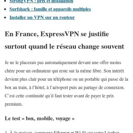
StrongVPN : prix et installation
Surfshark : famille et appareils multiples
Installer un VPN sur un routeur
En France, ExpressVPN se justifie
surtout quand le réseau change souvent
Je ne le placerais pas automatiquement devant une offre moins
chère pour un ordinateur qui reste sur la même fibre. Son intérêt
devient plus clair pour un téléphone ou un portable qui passe de la
box au train, à l’hôtel, à l’aéroport puis au partage de connexion.
C’est cette continuité qu’il faut tester avant de payer le prix
premium.
Le test « box, mobile, voyage »
À la maison, comparez Ethernet et Wi-Fi sur votre Livebox,