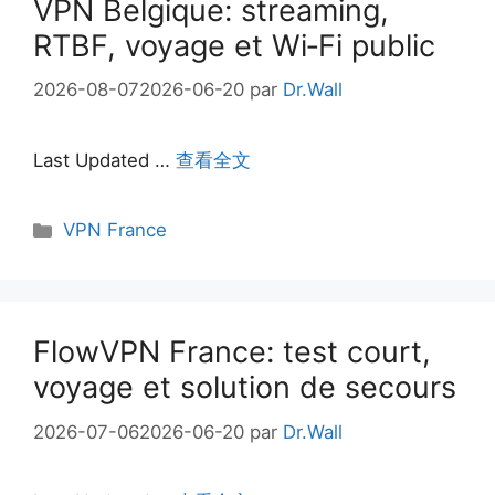
VPN Belgique: streaming,
RTBF, voyage et Wi‑Fi public
2026-08-07
2026-06-20
par
Dr.Wall
Last Updated …
查看全文
Catégories
VPN France
FlowVPN France: test court,
voyage et solution de secours
2026-07-06
2026-06-20
par
Dr.Wall