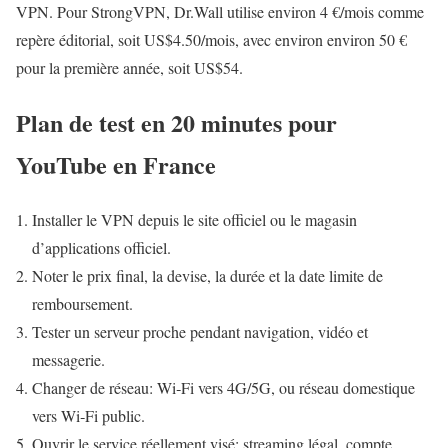
VPN. Pour StrongVPN, Dr.Wall utilise environ 4 €/mois comme
repère éditorial, soit US$4.50/mois, avec environ environ 50 €
pour la première année, soit US$54.
Plan de test en 20 minutes pour
YouTube en France
Installer le VPN depuis le site officiel ou le magasin
d’applications officiel.
Noter le prix final, la devise, la durée et la date limite de
remboursement.
Tester un serveur proche pendant navigation, vidéo et
messagerie.
Changer de réseau: Wi‑Fi vers 4G/5G, ou réseau domestique
vers Wi‑Fi public.
Ouvrir le service réellement visé: streaming légal, compte