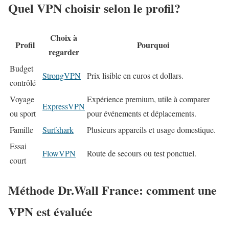
Quel VPN choisir selon le profil?
Choix à
Profil
Pourquoi
regarder
Budget
StrongVPN
Prix lisible en euros et dollars.
contrôlé
Voyage
Expérience premium, utile à comparer
ExpressVPN
ou sport
pour événements et déplacements.
Famille
Surfshark
Plusieurs appareils et usage domestique.
Essai
FlowVPN
Route de secours ou test ponctuel.
court
Méthode Dr.Wall France: comment une
VPN est évaluée