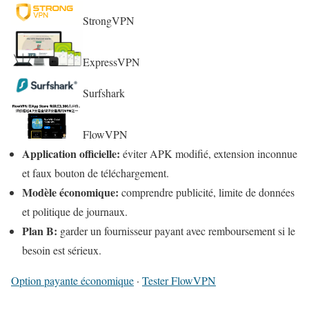
StrongVPN
ExpressVPN
Surfshark
FlowVPN
Application officielle:
éviter APK modifié, extension inconnue
et faux bouton de téléchargement.
Modèle économique:
comprendre publicité, limite de données
et politique de journaux.
Plan B:
garder un fournisseur payant avec remboursement si le
besoin est sérieux.
Option payante économique
·
Tester FlowVPN