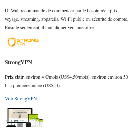
Dr.Wall recommande de commencer par le besoin réel: prix,
voyage, streaming, appareils, Wi‑Fi public ou sécurité de compte.
Ensuite seulement, il faut cliquer vers une offre.
StrongVPN
Prix clair.
environ 4 €/mois (US$4.50/mois), environ environ 50
€ la première année (US$54).
Voir StrongVPN