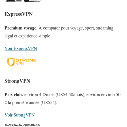
ExpressVPN
Premium voyage.
À comparer pour voyage, sport, streaming
légal et expérience simple.
Voir ExpressVPN
StrongVPN
Prix clair.
environ 4 €/mois (US$4.50/mois), environ environ 50
€ la première année (US$54).
Voir StrongVPN