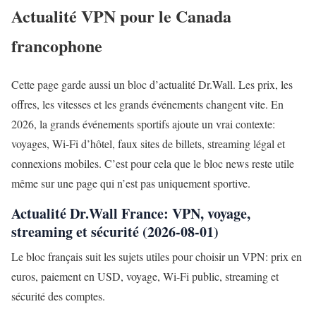
Actualité VPN pour le Canada
francophone
Cette page garde aussi un bloc d’actualité Dr.Wall. Les prix, les
offres, les vitesses et les grands événements changent vite. En
2026, la grands événements sportifs ajoute un vrai contexte:
voyages, Wi-Fi d’hôtel, faux sites de billets, streaming légal et
connexions mobiles. C’est pour cela que le bloc news reste utile
même sur une page qui n’est pas uniquement sportive.
Actualité Dr.Wall France: VPN, voyage,
streaming et sécurité (2026-08-01)
Le bloc français suit les sujets utiles pour choisir un VPN: prix en
euros, paiement en USD, voyage, Wi-Fi public, streaming et
sécurité des comptes.