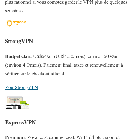
plus rationnel si vous comptez garder le VPN plus de quelques
semaines.
StrongVPN
Budget clair.
US$54/an (US$4.50/mois), environ 50 €/an
(environ 4 €/mois). Paiement final, taxes et renouvellement à
vérifier sur le checkout officiel.
Voir StrongVPN
ExpressVPN
Premium.
Voyage, streaming légal, Wi-Fi d’hôtel, sport et