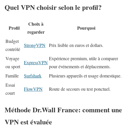
Quel VPN choisir selon le profil?
Choix à
Profil
Pourquoi
regarder
Budget
StrongVPN
Prix lisible en euros et dollars.
contrôlé
Voyage
Expérience premium, utile à comparer
ExpressVPN
ou sport
pour événements et déplacements.
Famille
Surfshark
Plusieurs appareils et usage domestique.
Essai
FlowVPN
Route de secours ou test ponctuel.
court
Méthode Dr.Wall France: comment une
VPN est évaluée