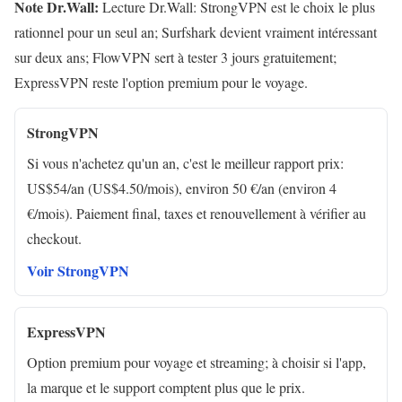
Note Dr.Wall:
Lecture Dr.Wall: StrongVPN est le choix le plus
rationnel pour un seul an; Surfshark devient vraiment intéressant
sur deux ans; FlowVPN sert à tester 3 jours gratuitement;
ExpressVPN reste l'option premium pour le voyage.
StrongVPN
Si vous n'achetez qu'un an, c'est le meilleur rapport prix:
US$54/an (US$4.50/mois), environ 50 €/an (environ 4
€/mois). Paiement final, taxes et renouvellement à vérifier au
checkout.
Voir StrongVPN
ExpressVPN
Option premium pour voyage et streaming; à choisir si l'app,
la marque et le support comptent plus que le prix.