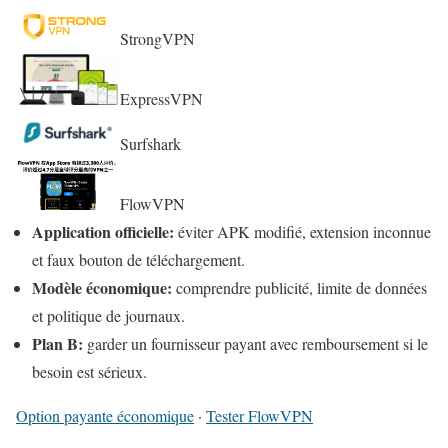
StrongVPN
ExpressVPN
Surfshark
FlowVPN
Application officielle:
éviter APK modifié, extension inconnue
et faux bouton de téléchargement.
Modèle économique:
comprendre publicité, limite de données
et politique de journaux.
Plan B:
garder un fournisseur payant avec remboursement si le
besoin est sérieux.
Option payante économique
·
Tester FlowVPN