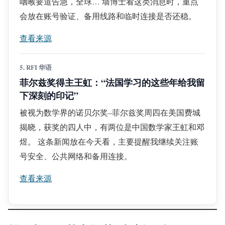
咽喉要道告急，全球… 墙博士看这类消息时，重点
会放在账号验证、备用线路和临时连接是否还稳。
查看来源
5. RFI 华语
菲尔兹奖得主王虹：“法国学习的这些年给我留
下深刻的印记”
被视为数学界的诺贝尔奖–菲尔兹奖周四在美国费城
揭晓，获奖的四人中，有两位是中国数学家王虹和邓
煜。 这条新闻放在今天看，主要提醒我继续关注账
号安全、公共网络和备用连接。
查看来源