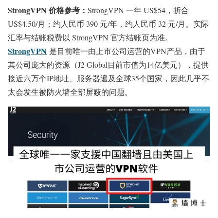
StrongVPN 价格参考：
StrongVPN 一年 US$54，折合
US$4.50/月；约人民币 390 元/年，约人民币 32 元/月。实际
汇率与结账税费以 StrongVPN 官方结账页为准。
StrongVPN
是目前唯一由上市公司运营的VPN产品，由于
其公司庞大的资源（J2 Global目前市值为14亿美元），提供
接近六万个IP地址、服务器遍及全球35个国家，因此几乎不
太会发生被防火墙全部屏蔽的问题。