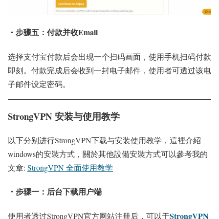
・步骤五：付款并收Email
选择支付宝付款后会出现一个扫码画面，使用手机扫码付款
即刻。付款完成后会收到一封电子邮件，使用者可透过该电
子邮件设定密码。
StrongVPN 安装与使用教学
以下分别进行StrongVPN下载与安装使用教学，這裡介紹
windows的安裝方式，關於其他設備安裝方式可以參考我的
文章:
StrongVPN 全面使用教学
・步骤一：后台下载用户端
StrongVPN
使用者透过StrongVPN官方网站注册后，可以于