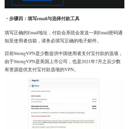
・步骤四：填写email与选择付款工具
填写正确的Email地址，付款会系统会发送一则Email密码通
知至使用者信箱，请务必填写正确的电子邮件。
目前StrongVPN是少数提供中国使用者支付宝付款的选项，
由于StrongVPN是美国上市公司，也是2021年7月之后少数
有资源提供支付宝付款选项的VPN。