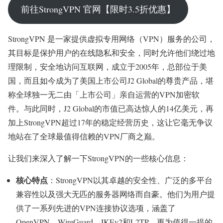
前往StrongVPN 官网【限时3.5折优惠】
StrongVPN 是一家提供虚拟专用网络（VPN）服务的公司，
其目标是保护用户的在线隐私和安全，同时允许他们绕过地
理限制，安全地访问互联网，成立于2005年，总部位于美
国，而且如今成为了美国上市公司J2 Global的尊贵产品，堪
称全球独一无二由「上市公司」亲自运营的VPN加密软
件。与此同时，J2 Global的市值已高达惊人的14亿美元，再
加上StrongVPN超过17年的稳定经营历史，这让它毫无争议
地站在了全球最值得信赖的VPN厂商之巅。
让我们来深入了解一下StrongVPN的一些核心信息：
核心特点
：StrongVPN以其卓越的安全性、广泛的多平台
兼容性以及强大无匹的服务器网络而自豪。他们为用户提
供了一系列先进的VPN连接协议选项，涵盖了
OpenVPN、WireGuard、IKEv2和L2TP。更为值得一提的