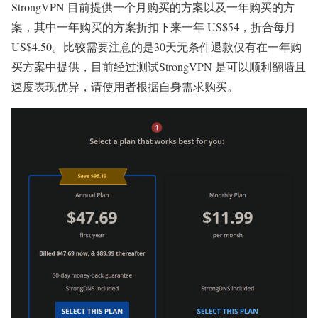
StrongVPN 目前提供一个月购买的方案以及一年购买的方
案，其中一年购买的方案折扣下来一年 US$54，折合每月
US$4.50。比较需要注意的是30天无条件退款仅有在一年购
买方案中提供，目前经过测试StrongVPN 是可以顺利翻墙且
速度表现优异，请使用者根据自身需求购买。