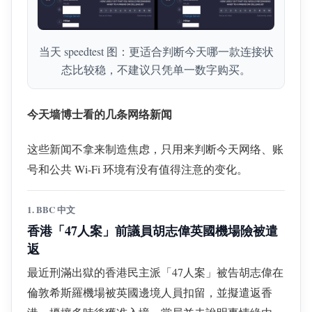
当天 speedtest 图：更适合判断今天哪一款连接状
态比较稳，不建议只凭单一数字购买。
今天墙博士看的几条网络新闻
这些新闻不拿来制造焦虑，只用来判断今天网络、账
号和公共 Wi-Fi 环境有没有值得注意的变化。
1. BBC 中文
香港「47人案」前議員胡志偉英國機場險被遣
返
最近刑滿出獄的香港民主派「47人案」被告胡志偉在
倫敦希斯羅機場被英國邊境人員扣留，並擬遣返香