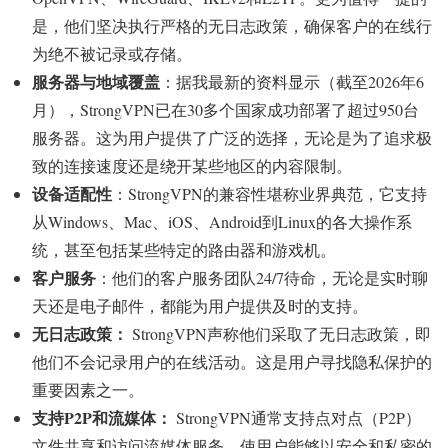
是，他们坚决执行严格的无日志政策，确保客户的在线行
为绝不被记录或存储。
服务器与地域覆盖
：据我最新的资料显示（截至2026年6
月），StrongVPN已在30多个国家成功部署了超过950台
服务器。这为用户提供了广泛的选择，无论是为了追求极
致的连接速度还是绕开某些地区的内容限制。
设备适配性
：StrongVPN的兼容性堪称业界典范，它支持
从Windows、Mac、iOS、Android到Linux的各大操作系
统，甚至包括某些特定的路由器和游戏机。
客户服务
：他们的客户服务团队24/7待命，无论是实时聊
天还是电子邮件，都能为用户提供及时的支持。
无日志政策：
StrongVPN声称他们采取了无日志政策，即
他们不会记录用户的在线活动。这是用户寻找隐私保护的
重要因素之一。
支持P2P和流媒体：
StrongVPN通常支持点对点（P2P）
文件共享和访问流媒体服务，使用户能够以安全和私密的