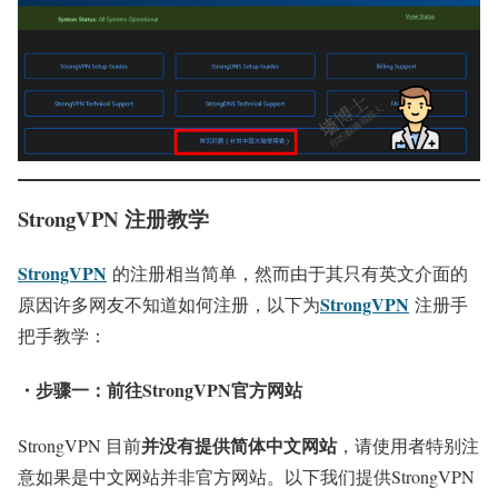
StrongVPN 注册教学
StrongVPN
的注册相当简单，然而由于其只有英文介面的
StrongVPN
原因许多网友不知道如何注册，以下为
注册手
把手教学：
・步骤一：前往StrongVPN官方网站
并没有提供简体中文网站
StrongVPN 目前
，请使用者特别注
意如果是中文网站并非官方网站。以下我们提供StrongVPN