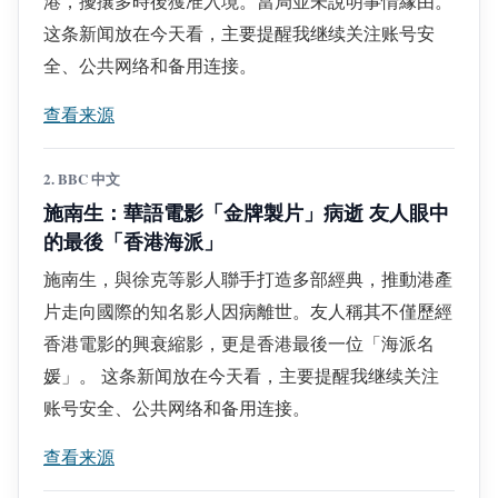
港，擾攘多時後獲准入境。當局並未說明事情緣由。
这条新闻放在今天看，主要提醒我继续关注账号安
全、公共网络和备用连接。
查看来源
2. BBC 中文
施南生：華語電影「金牌製片」病逝 友人眼中
的最後「香港海派」
施南生，與徐克等影人聯手打造多部經典，推動港產
片走向國際的知名影人因病離世。友人稱其不僅歷經
香港電影的興衰縮影，更是香港最後一位「海派名
媛」。 这条新闻放在今天看，主要提醒我继续关注
账号安全、公共网络和备用连接。
查看来源