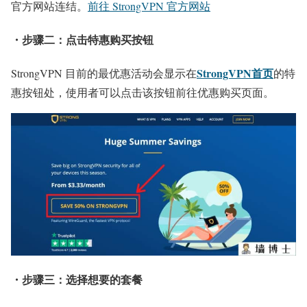
官方网站连结。
前往 StrongVPN 官方网站
・步骤二：点击特惠购买按钮
StrongVPN首页
StrongVPN 目前的最优惠活动会显示在
的特
惠按钮处，使用者可以点击该按钮前往优惠购买页面。
・步骤三：选择想要的套餐