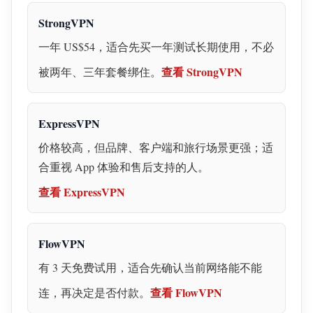
StrongVPN
一年 US$54，适合先买一年测试长期使用，不必
查看 StrongVPN
被两年、三年套餐绑住。
ExpressVPN
价格较高，但品牌、客户端和旅行场景更强；适
合重视 App 体验和售后支持的人。
查看 ExpressVPN
FlowVPN
有 3 天免费试用，适合先确认当前网络能不能
查看 FlowVPN
连，再决定是否付款。