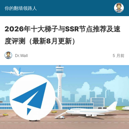
你的翻墙领路人
2026年十大梯子与SSR节点推荐及速
度评测（最新8月更新）
Dr.Wall
5 月前