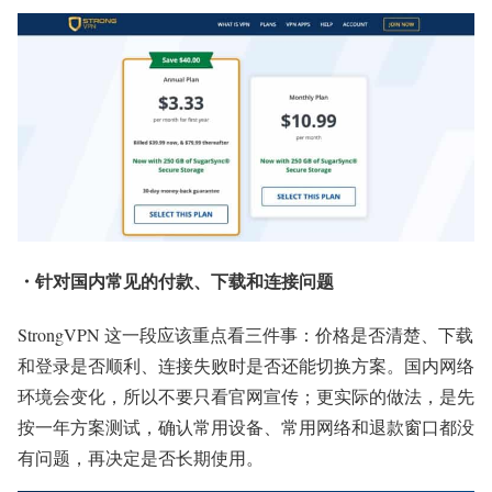
・针对国内常见的付款、下载和连接问题
StrongVPN 这一段应该重点看三件事：价格是否清楚、下载
和登录是否顺利、连接失败时是否还能切换方案。国内网络
环境会变化，所以不要只看官网宣传；更实际的做法，是先
按一年方案测试，确认常用设备、常用网络和退款窗口都没
有问题，再决定是否长期使用。