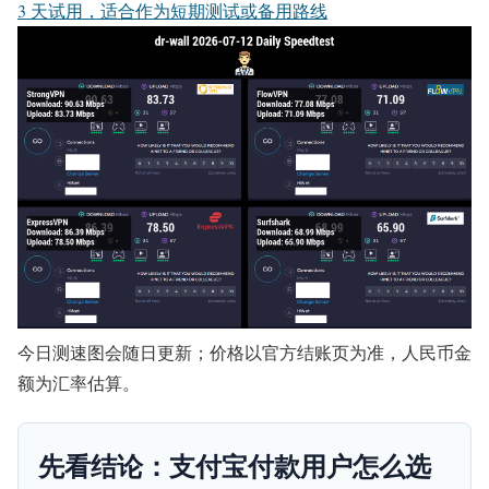
3 天试用，适合作为短期测试或备用路线
今日测速图会随日更新；价格以官方结账页为准，人民币金
额为汇率估算。
先看结论：支付宝付款用户怎么选