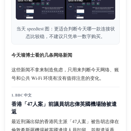
当天 speedtest 图：更适合判断今天哪一款连接状
态比较稳，不建议只凭单一数字购买。
今天墙博士看的几条网络新闻
这些新闻不拿来制造焦虑，只用来判断今天网络、账
号和公共 Wi-Fi 环境有没有值得注意的变化。
1. BBC 中文
香港「47人案」前議員胡志偉英國機場險被遣
返
最近刑滿出獄的香港民主派「47人案」被告胡志偉在
倫敦希斯羅機場被英國邊境人員扣留，並擬遣返香