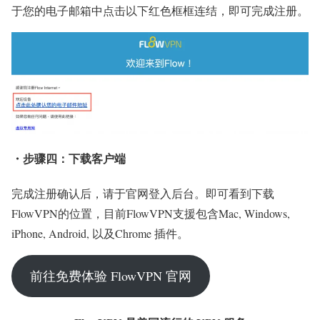
于您的电子邮箱中点击以下红色框框连结，即可完成注册。
・步骤四：下载客户端
完成注册确认后，请于官网登入后台。即可看到下载
FlowVPN的位置，目前FlowVPN支援包含Mac, Windows,
iPhone, Android, 以及Chrome 插件。
前往免费体验 FlowVPN 官网