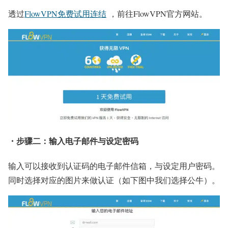
透过
FlowVPN免费试用连结
，前往FlowVPN官方网站。
・步骤二：输入电子邮件与设定密码
输入可以接收到认证码的电子邮件信箱，与设定用户密码。
同时选择对应的图片来做认证（如下图中我们选择公牛）。