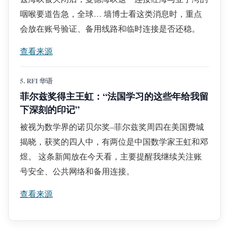
咽喉要道告急，全球… 墙博士看这类消息时，重点
会放在账号验证、备用线路和临时连接是否还稳。
查看来源
5. RFI 华语
菲尔兹奖得主王虹：“法国学习的这些年给我留
下深刻的印记”
被视为数学界的诺贝尔奖–菲尔兹奖周四在美国费城
揭晓，获奖的四人中，有两位是中国数学家王虹和邓
煜。 这条新闻放在今天看，主要提醒我继续关注账
号安全、公共网络和备用连接。
查看来源