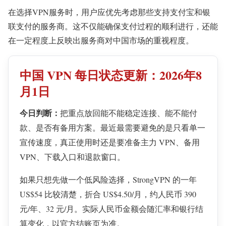
在选择VPN服务时，用户应优先考虑那些支持支付宝和银
联支付的服务商。这不仅能确保支付过程的顺利进行，还能
在一定程度上反映出服务商对中国市场的重视程度。
中国 VPN 每日状态更新：2026年8
月1日
今日判断：
把重点放回能不能稳定连接、能不能付
款、是否有备用方案。最近最需要避免的是只看单一
宣传速度，真正使用时还是要准备主力 VPN、备用
VPN、下载入口和退款窗口。
如果只想先做一个低风险选择，StrongVPN 的一年
US$54 比较清楚，折合 US$4.50/月，约人民币 390
元/年、32 元/月。实际人民币金额会随汇率和银行结
算变化，以官方结账页为准。