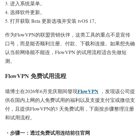
进入系统菜单。
选择软件更新。
打开获取 Beta 更新选项并安装 tvOS 17。
作为FlowVPN的联盟营销伙伴，这类工具的重点不是宣传
口号，而是能否顺利注册、付款、下载和连接。如果想先确
认当前网络能不能连，FlowVPN 的试用流程适合先做短
测。
FlowVPN 免费试用流程
FlowVPN
墙博士在2026年6月党庆期间發現
，发现该公司提
供在国内上网的人免费试用的福利以及支援支付宝或微信支
付，且提供FlowVPN的3 天免费试用，下面按步骤整理注册
和试用流程。
・步骤一：透过免费试用连结前往官网