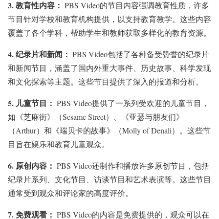
3.
教育性内容：
PBS Video的节目内容强调教育性质，许多
节目针对学校和教育机构提供，以支持教育教学。这些内容
覆盖了各个学科，帮助学生和教师获取多样化的教育资源。
4.
纪录片和新闻：
PBS Video包括了各种备受赞誉的纪录片
和新闻节目，涵盖了国内外重大事件、历史故事、科学发现
和文化探索等主题。这些节目提供了深入的报道和分析。
5.
儿童节目：
PBS Video提供了一系列受欢迎的儿童节目，
如《芝麻街》（Sesame Street）、《亚瑟与朋友们》
（Arthur）和《瑞贝卡的故事》（Molly of Denali）。这些节
目旨在娱乐和教育儿童观众。
6.
原创内容：
PBS Video还制作和播放许多原创节目，包括
纪录片系列、文化节目、访谈节目和艺术表演等。这些节目
通常受到观众和评论家的高度评价。
7.
免费观看：
PBS Video的内容是免费提供的，观众可以在