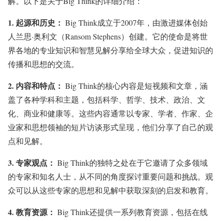
解。以下是关于Big Think的详细介绍：
1.
起源和历史：
Big Think成立于2007年，由激进媒体创始
人兰思·奥利文（Ransom Stephens）创建。它的使命是将世
界各地的专业知识和智慧见解分享给全球大众，促进知识的
传播和思想的交流。
2.
内容和特点：
Big Think的核心内容是短视频和文章，涵
盖了各种学科和主题，包括科学、哲学、技术、政治、文
化、商业和健康等。这些内容通常以专家、学者、作家、企
业家和思想领袖的短片访谈形式呈现，他们分享了自己的观
点和见解。
3.
专家观点：
Big Think的独特之处在于它邀请了众多领域
的专家和知名人士，从不同的角度探讨重要问题和挑战。观
众可以从这些专家的思想和见解中获取深刻的启发和教育。
4.
教育资源：
Big Think还提供一系列教育资源，包括在线