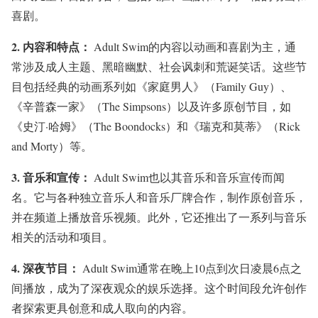
喜剧。
2.
内容和特点：
Adult Swim的内容以动画和喜剧为主，通
常涉及成人主题、黑暗幽默、社会讽刺和荒诞笑话。这些节
目包括经典的动画系列如《家庭男人》（Family Guy）、
《辛普森一家》（The Simpsons）以及许多原创节目，如
《史汀·哈姆》（The Boondocks）和《瑞克和莫蒂》（Rick
and Morty）等。
3.
音乐和宣传：
Adult Swim也以其音乐和音乐宣传而闻
名。它与各种独立音乐人和音乐厂牌合作，制作原创音乐，
并在频道上播放音乐视频。此外，它还推出了一系列与音乐
相关的活动和项目。
4.
深夜节目：
Adult Swim通常在晚上10点到次日凌晨6点之
间播放，成为了深夜观众的娱乐选择。这个时间段允许创作
者探索更具创意和成人取向的内容。