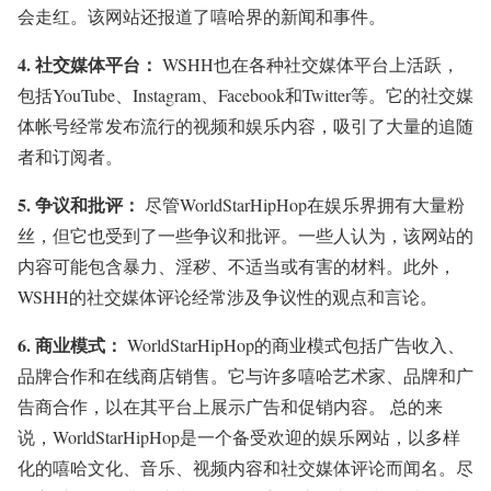
会走红。该网站还报道了嘻哈界的新闻和事件。
4.
社交媒体平台：
WSHH也在各种社交媒体平台上活跃，
包括YouTube、Instagram、Facebook和Twitter等。它的社交媒
体帐号经常发布流行的视频和娱乐内容，吸引了大量的追随
者和订阅者。
5.
争议和批评：
尽管WorldStarHipHop在娱乐界拥有大量粉
丝，但它也受到了一些争议和批评。一些人认为，该网站的
内容可能包含暴力、淫秽、不适当或有害的材料。此外，
WSHH的社交媒体评论经常涉及争议性的观点和言论。
6.
商业模式：
WorldStarHipHop的商业模式包括广告收入、
品牌合作和在线商店销售。它与许多嘻哈艺术家、品牌和广
告商合作，以在其平台上展示广告和促销内容。 总的来
说，WorldStarHipHop是一个备受欢迎的娱乐网站，以多样
化的嘻哈文化、音乐、视频内容和社交媒体评论而闻名。尽