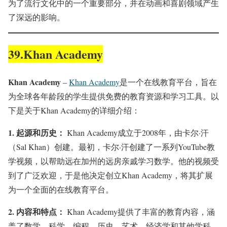
为了流行文化中的一个重要部分，并在动画和喜剧领域产生
了深远的影响。
39.Khan Academy
Khan Academy
–
Khan Academy
是一个在线教育平台，旨在
为全球各年龄段的学生提供免费的教育资源和学习工具。以
下是关于Khan Academy的详细介绍：
1.
起源和历史：
Khan Academy成立于2008年，由卡尔·汗
（Sal Khan）创建。最初，卡尔·汗创建了一系列YouTube教
学视频，以帮助远在加州的远房亲戚学习数学。他的视频受
到了广泛欢迎，于是他决定创立Khan Academy，将其扩展
为一个全面的在线教育平台。
2.
内容和特点：
Khan Academy提供了丰富的教育内容，涵
盖了数学、科学、编程、历史、艺术、经济学和其他学科。