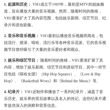
1.
起源和历史：
VH1成立于1985年，最初是MTV的姐妹频
道，旨在播放大量的音乐视频。然而，随着时间的推移，
VH1逐渐扩大了其内容范围，包括娱乐新闻、综艺节目、纪
录片和原创剧集。
2.
音乐和音乐视频：
VH1最初以播放音乐视频而闻名，包
括流行、摇滚、嘻哈、流行乐等各种音乐流派。它的音乐视
频节目曾经吸引了大量的音乐爱好者和观众。
3.
娱乐和综艺节目：
随着时间的推移，VH1逐渐扩展了其
内容，增加了娱乐新闻、综艺节目和原创节目。其中一些节
目包括《嘻哈女团》（Hip Hop Squares）、《Love & Hip
Hop》、《Basketball Wives》和《Behind the Music》等。
4.
纪录片：
VH1还制作和播放了一系列纪录片，涵盖了音
乐历史、娱乐界的背后故事以及名人的传记。这些纪录片通
常提供深入的洞察和背景信息。