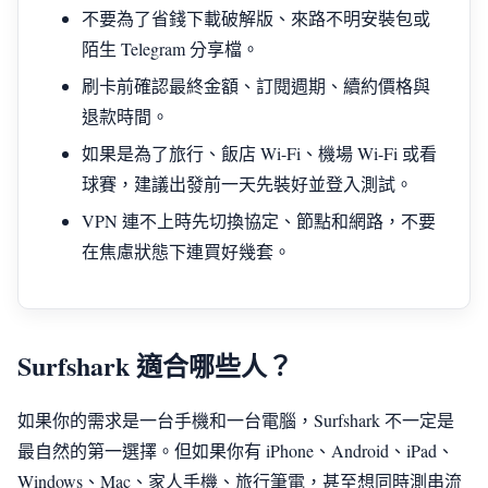
不要為了省錢下載破解版、來路不明安裝包或
陌生 Telegram 分享檔。
刷卡前確認最終金額、訂閱週期、續約價格與
退款時間。
如果是為了旅行、飯店 Wi-Fi、機場 Wi-Fi 或看
球賽，建議出發前一天先裝好並登入測試。
VPN 連不上時先切換協定、節點和網路，不要
在焦慮狀態下連買好幾套。
Surfshark 適合哪些人？
如果你的需求是一台手機和一台電腦，Surfshark 不一定是
最自然的第一選擇。但如果你有 iPhone、Android、iPad、
Windows、Mac、家人手機、旅行筆電，甚至想同時測串流