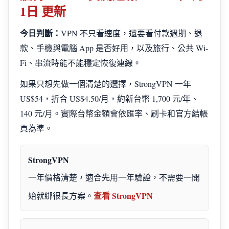
1日 更新
今日判斷：
VPN 不只看速度，還要看付款週期、退
款、手機與電腦 App 是否好用，以及旅行、公共 Wi-
Fi、串流時能不能穩定恢復連線。
如果只想先做一個清楚的選擇，StrongVPN 一年
US$54，折合 US$4.50/月，約新台幣 1,700 元/年、
140 元/月。實際台幣金額會依匯率、刷卡和官方結帳
頁為準。
StrongVPN
一年價格清楚，適合先用一年驗證，不需要一開
查看 StrongVPN
始就綁很長方案。