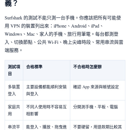
義？
Surfshark 的測試不能只測一台手機。你應該把所有可能使
用 VPN 的裝置列出來：iPhone、Android、iPad、
Windows、Mac、家人的手機、旅行用筆電。每台都測登
入、切換節點、公共 Wi-Fi、晚上尖峰時段、常用串流與雲
端服務。
測試項
合格標準
不合格時怎麼辦
目
多裝置
主要設備都能順利安裝
確認 App 來源與帳號設定
登入
與登入
家庭共
不同人使用時不容易互
分開測手機、平板、電腦
用
相影響
串流平
能登入、播放、拖曳進
不要硬留，用退款期比較其