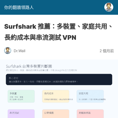
你的翻牆領路人
Surfshark 推薦：多裝置、家庭共用、
長約成本與串流測試 VPN
Dr.Wall
2 個月前