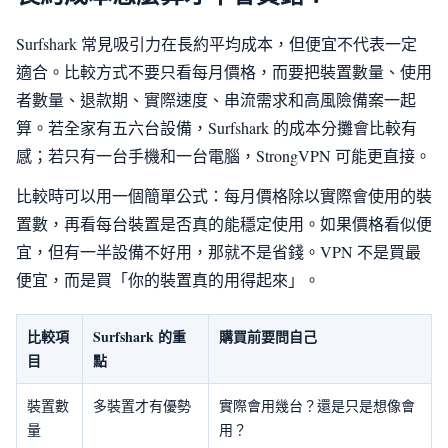
Surfshark 常見吸引力在長約平均成本，但便宜不代表一定
適合。比較方式不要只看每月價格，而要把裝置數量、使用
者數量、退款期、實際速度、串流需求和高風險備案一起
算。若全家有五六台設備，Surfshark 的成本分攤會比較有
感；若只有一台手機和一台電腦，StrongVPN 可能更直接。
比較時可以用一個簡單公式：每月價格除以實際會使用的裝
置數，再看每台裝置是否真的能穩定使用。如果價格看似便
宜，但有一半設備不好用，那就不是省錢。VPN 不是買最
便宜，而是買「你的裝置真的用得起來」。
比較項
Surfshark 的重
購買前要問自己
目
點
裝置數
多裝置才有優勢
實際會用幾台？還是只是想像會
量
用？