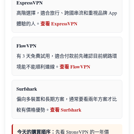
ExpressVPN
高階選擇，適合旅行、跨國串流和重視品牌 App
查看 ExpressVPN
體驗的人。
FlowVPN
有 3 天免費試用，適合付款前先確認目前網路環
查看 FlowVPN
境能不能順利連線。
Surfshark
偏向多裝置和長期方案，通常要看兩年方案才比
查看 Surfshark
較有價格優勢。
今天的購買順序：
先看 StrongVPN 的一年價