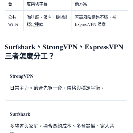
台
度與切字幕
他方案
公共
咖啡廳、飯店、機場能
若高風險網路不穩，補
Wi-Fi
穩定連線
ExpressVPN 備案
Surfshark、StrongVPN、ExpressVPN
三者怎麼分工？
StrongVPN
日常主力。適合先買一套、價格與穩定平衡。
Surfshark
多裝置與家庭。適合長約成本、多台設備、家人共