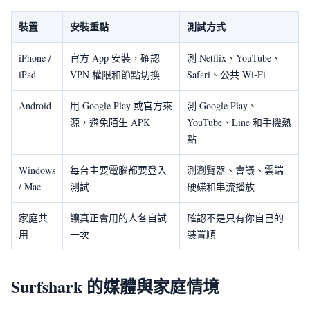
裝置
安裝重點
測試方式
iPhone /
官方 App 安裝，確認
測 Netflix、YouTube、
iPad
VPN 權限和節點切換
Safari、公共 Wi-Fi
Android
用 Google Play 或官方來
測 Google Play、
源，避免陌生 APK
YouTube、Line 和手機熱
點
Windows
每台主要電腦都要登入
測瀏覽器、會議、雲端
/ Mac
測試
硬碟和串流播放
家庭共
讓真正會用的人各自試
確認不是只有你自己的
用
一次
裝置順
Surfshark 的媒體與家庭情境