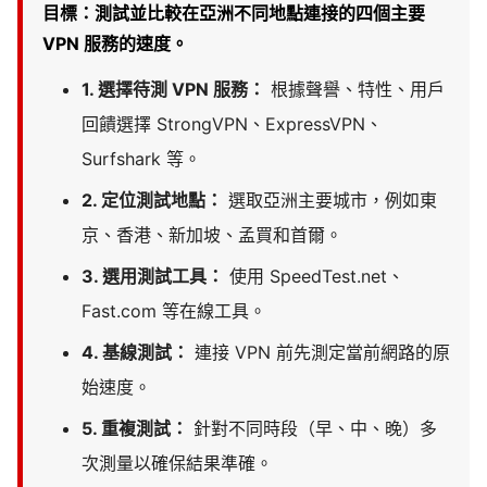
目標：測試並比較在亞洲不同地點連接的四個主要
VPN 服務的速度。
1. 選擇待測 VPN 服務：
根據聲譽、特性、用戶
回饋選擇 StrongVPN、ExpressVPN、
Surfshark 等。
2. 定位測試地點：
選取亞洲主要城市，例如東
京、香港、新加坡、孟買和首爾。
3. 選用測試工具：
使用 SpeedTest.net、
Fast.com 等在線工具。
4. 基線測試：
連接 VPN 前先測定當前網路的原
始速度。
5. 重複測試：
針對不同時段（早、中、晚）多
次測量以確保結果準確。