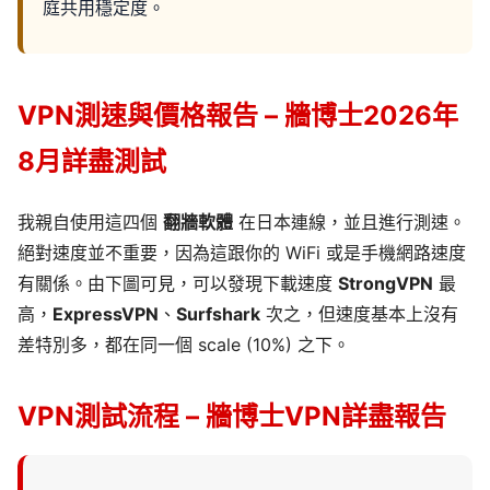
庭共用穩定度。
VPN測速與價格報告 – 牆博士2026年
8月詳盡測試
我親自使用這四個
翻牆軟體
在日本連線，並且進行測速。
絕對速度並不重要，因為這跟你的 WiFi 或是手機網路速度
有關係。由下圖可見，可以發現下載速度
StrongVPN
最
高，
ExpressVPN
、
Surfshark
次之，但速度基本上沒有
差特別多，都在同一個 scale (10%) 之下。
VPN測試流程 – 牆博士VPN詳盡報告