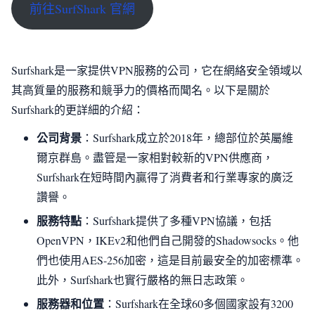
前往SurfShark 官網
Surfshark是一家提供VPN服務的公司，它在網絡安全領域以
其高質量的服務和競爭力的價格而聞名。以下是關於
Surfshark的更詳細的介紹：
公司背景
：Surfshark成立於2018年，總部位於英屬維
爾京群島。盡管是一家相對較新的VPN供應商，
Surfshark在短時間內贏得了消費者和行業專家的廣泛
讚譽。
服務特點
：Surfshark提供了多種VPN協議，包括
OpenVPN，IKEv2和他們自己開發的Shadowsocks。他
們也使用AES-256加密，這是目前最安全的加密標準。
此外，Surfshark也實行嚴格的無日志政策。
服務器和位置
：Surfshark在全球60多個國家設有3200