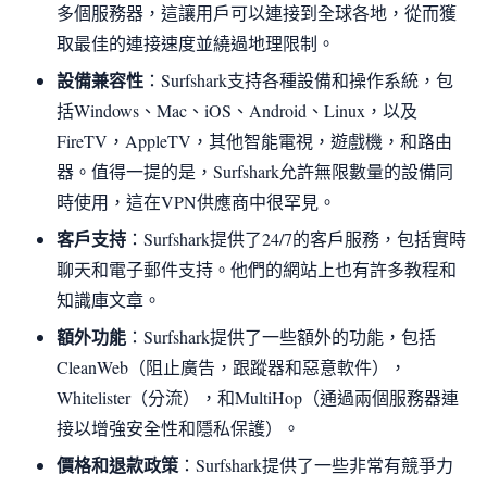
多個服務器，這讓用戶可以連接到全球各地，從而獲
取最佳的連接速度並繞過地理限制。
設備兼容性
：Surfshark支持各種設備和操作系統，包
括Windows、Mac、iOS、Android、Linux，以及
FireTV，AppleTV，其他智能電視，遊戲機，和路由
器。值得一提的是，Surfshark允許無限數量的設備同
時使用，這在VPN供應商中很罕見。
客戶支持
：Surfshark提供了24/7的客戶服務，包括實時
聊天和電子郵件支持。他們的網站上也有許多教程和
知識庫文章。
額外功能
：Surfshark提供了一些額外的功能，包括
CleanWeb（阻止廣告，跟蹤器和惡意軟件），
Whitelister（分流），和MultiHop（通過兩個服務器連
接以增強安全性和隱私保護）。
價格和退款政策
：Surfshark提供了一些非常有競爭力