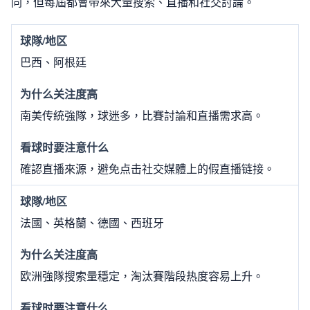
同，但每屆都會带來大量搜索、直播和社交討論。
巴西、阿根廷
南美传統強隊，球迷多，比賽討論和直播需求高。
確認直播來源，避免点击社交媒體上的假直播链接。
法國、英格蘭、德國、西班牙
欧洲強隊搜索量穩定，淘汰賽階段热度容易上升。