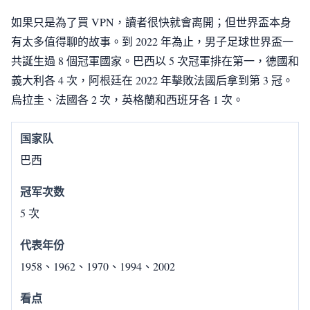
如果只是為了買 VPN，讀者很快就會离開；但世界盃本身
有太多值得聊的故事。到 2022 年為止，男子足球世界盃一
共誕生過 8 個冠軍國家。巴西以 5 次冠軍排在第一，德國和
義大利各 4 次，阿根廷在 2022 年擊敗法國后拿到第 3 冠。
烏拉圭、法國各 2 次，英格蘭和西班牙各 1 次。
巴西
5 次
1958、1962、1970、1994、2002