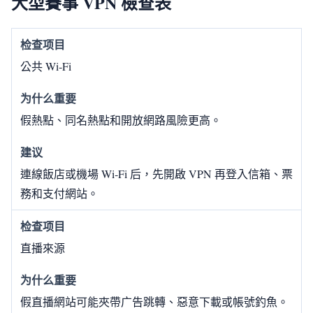
大型賽事 VPN 檢查表
公共 Wi‑Fi
假熱點、同名熱點和開放網路風險更高。
連線飯店或機場 Wi‑Fi 后，先開啟 VPN 再登入信箱、票
務和支付網站。
直播來源
假直播網站可能夾帶广告跳轉、惡意下載或帳號釣魚。