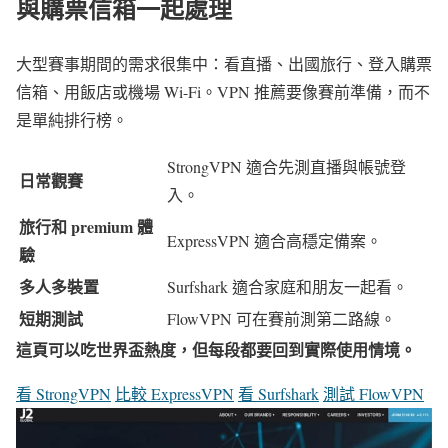
與購票信箱一起處理
大型賽事期間的需求很集中：看直播、出國旅行、登入購票
信箱、用飯店或機場 Wi-Fi。VPN 推薦要像賽前準備，而不
是單純排行榜。
StrongVPN 適合先測直播與帳號登
日常觀賽
入。
旅行和 premium 體
ExpressVPN 適合高穩定備案。
驗
多人多裝置
Surfshark 適合家庭和朋友一起看。
短期測試
FlowVPN 可在賽前測第二路線。
這頁可以吃世界盃熱度，但每段都要回到實際使用情境。
看 StrongVPN
比較 ExpressVPN
看 Surfshark
測試 FlowVPN