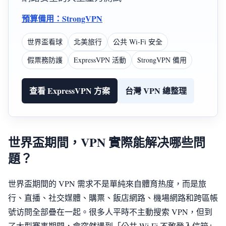
預算備用：StrongVPN
世界盃看球
北美旅行
公共 Wi‑Fi 安全
假票務防護
ExpressVPN 活動
StrongVPN 備用
查看 ExpressVPN 方案
台灣 VPN 總整理
世界盃期間，VPN 實際能解决哪些問
題？
世界盃期間的 VPN 需求不是單純來自體育热度，而是旅
行、直播、社交媒體、購票、飯店網路、機場網路和跨區帳
號访問全部疊在一起。很多人平時不主動搜索 VPN，但到
了大型賽事期間，會突然遇到「公共 Wi‑Fi 不敢登入信箱」