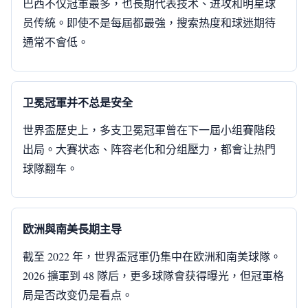
巴西不仅冠軍最多，也長期代表技术、进攻和明星球
员传統。即使不是每屆都最強，搜索热度和球迷期待
通常不會低。
卫冕冠軍并不总是安全
世界盃歷史上，多支卫冕冠軍曾在下一屆小组賽階段
出局。大賽状态、阵容老化和分组壓力，都會让热門
球隊翻车。
欧洲與南美長期主导
截至 2022 年，世界盃冠軍仍集中在欧洲和南美球隊。
2026 擴軍到 48 隊后，更多球隊會获得曝光，但冠軍格
局是否改变仍是看点。