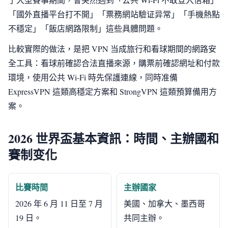
「國外直播平台打不開」「票務網站驗证异常」「手機熱點
不穩定」「飯店網路限制」這些具體問題。
比較實際的做法，是把 VPN 当成旅行和看球期間的網路安
全工具：看球前確認合法直播來源，購票前確認網址和付款
環境，使用公共 Wi‑Fi 時先保護連線，同時准備
ExpressVPN 這類高穩定方案和 StrongVPN 這類預算備用方
案。
2026 世界盃基本資訊：時間、主辦國和
賽制变化
比賽時間
主辦國家
2026 年 6 月 11 日至 7 月
美國、加拿大、墨西哥
19 日。
共同主辦。