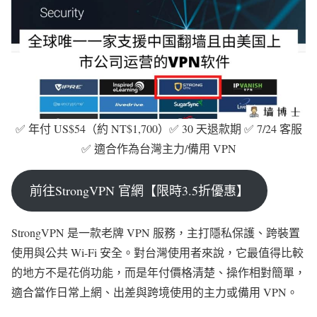
✅ 年付 US$54（約 NT$1,700）✅ 30 天退款期 ✅ 7/24 客服
✅ 適合作為台灣主力/備用 VPN
前往StrongVPN 官網【限時3.5折優惠】
StrongVPN 是一款老牌 VPN 服務，主打隱私保護、跨裝置
使用與公共 Wi-Fi 安全。對台灣使用者來說，它最值得比較
的地方不是花俏功能，而是年付價格清楚、操作相對簡單，
適合當作日常上網、出差與跨境使用的主力或備用 VPN。