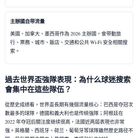
主辦國自带流量
美國、加拿大、墨西哥作為 2026 主辦國，會带動旅
行、票務、城市、飯店、交通和公共 Wi‑Fi 安全相關搜
索。
過去世界盃強隊表現：為什么球迷搜索
會集中在這些隊伍？
從歷史成绩看，世界盃長期有幾個流量核心：巴西是夺冠次
數最多的球隊，德國和義大利也是传統強隊；阿根廷在
2022 年夺冠后關注度继续很高，法國近两屆表現也非常
強。英格蘭、西班牙、荷兰、葡萄牙等球隊雖然歷史路径不