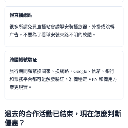
假直播網站
很多所謂免費直播站會誘導安裝播放器、外掛或跳轉
广告。不要為了看球安裝來路不明的軟體。
跨國帳號驗证
旅行期間頻繁换國家、换網路，Google、信箱、銀行
和票務平台都可能触發驗证。准備穩定 VPN 和備用方
案更現實。
過去的合作活動已結束，現在怎麼判斷
優惠？