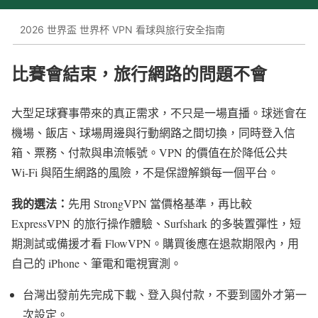
2026 世界盃 世界杯 VPN 看球與旅行安全指南
比賽會結束，旅行網路的問題不會
大型足球賽事帶來的真正需求，不只是一場直播。球迷會在
機場、飯店、球場周邊與行動網路之間切換，同時登入信
箱、票務、付款與串流帳號。VPN 的價值在於降低公共
Wi-Fi 與陌生網路的風險，不是保證解鎖每一個平台。
我的選法：
先用 StrongVPN 當價格基準，再比較
ExpressVPN 的旅行操作體驗、Surfshark 的多裝置彈性，短
期測試或備援才看 FlowVPN。購買後應在退款期限內，用
自己的 iPhone、筆電和電視實測。
台灣出發前先完成下載、登入與付款，不要到國外才第一
次設定。