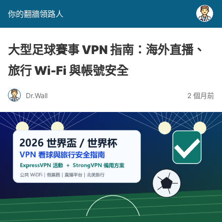
你的翻牆領路人
大型足球賽事 VPN 指南：海外直播、
旅行 Wi-Fi 與帳號安全
Dr.Wall
2 個月前