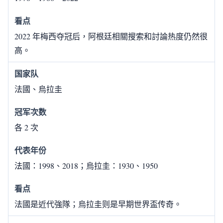
2022 年梅西夺冠后，阿根廷相關搜索和討論热度仍然很
高。
法國、烏拉圭
各 2 次
法國：1998、2018；烏拉圭：1930、1950
法國是近代強隊；烏拉圭则是早期世界盃传奇。