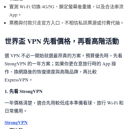
實測 Wi-Fi 切換 4G/5G、鎖定螢幕後重連，以及合法串流
App。
票務與付款只走官方入口，不相信私訊票源或付費代抽。
世界盃 VPN 先看價格，再看高階活動
選 VPN 不必一開始就選最昂貴的方案。預算優先時，先看
StrongVPN 的一年方案；如果你更在意旅行時的 App 操
作、換網路後的恢復速度與高階品牌，再比較
ExpressVPN。
1. 先看 StrongVPN
一年價格清楚，適合先用較低成本準備看球、旅行 Wi-Fi 和
日常備用。
StrongVPN