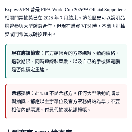
ExpressVPN 曾是 FIFA World Cup 2026™ Official Supporter，
相關門票抽獎已在 2026 年 7 月結束。這段歷史可以說明品
牌曾參與大型體育合作，但現在購買 VPN 時，不應再把抽
獎或門票當成轉換理由。
現在應該檢查：
官方結帳頁的方案總額、續約價格、
退款期限、同時連線裝置數，以及自己的手機與電腦
是否能穩定重連。
票務提醒：
dr-wall 不是票務方。任何大型活動的購票
與抽獎，都應以主辦單位及官方票務網站為準；不要
相信內部票源、付費代抽或私訊轉帳。