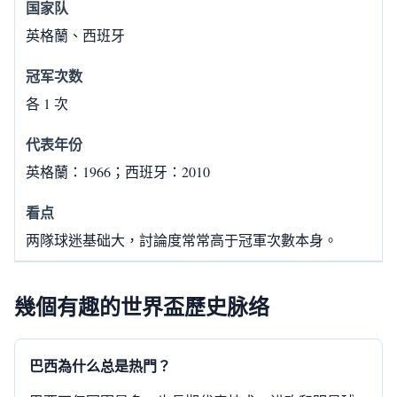
英格蘭、西班牙
各 1 次
英格蘭：1966；西班牙：2010
两隊球迷基础大，討論度常常高于冠軍次數本身。
幾個有趣的世界盃歷史脉络
巴西為什么总是热門？