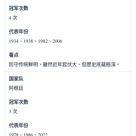
4 次
1934、1938、1982、2006
防守传統鮮明，雖然近年起伏大，但歷史底蘊極深。
阿根廷
3 次
1978、1986、2022