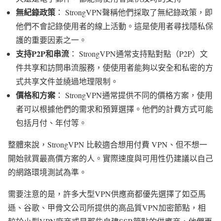
無紀錄政策
： StrongVPN聲稱他們採取了無紀錄政策，即
他們不會記錄使用者的線上活動。這是使用者尋找隱私保
護的重要因素之一。
支持P2P和串流
： StrongVPN通常支持點對點（P2P）文
件共享和訪問串流服務，使使用者能夠以安全和私密的方
式共享文件並繞過地理限制。
價格和方案
： StrongVPN通常提供不同的價格方案，使用
者可以根據他們的需求和預算選擇。他們的計費方式可能
包括月付、年付等。
整體來說，StrongVPN 比較適合想用付費 VPN、但不想一
開始就買最高價方案的人。實際速度與可用性仍建議以自己
的網路環境測試為準。
需要注意的是，許多大型VPN供應商都優先選擇了如亞馬
遜、谷歌、甲骨文公司所提供的高品質VPN加密節點，相