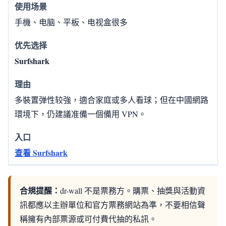
手機、电脑、平板、电视盒很多
Surfshark
多裝置弹性较強，適合家庭或多人看球；但在中國網路
環境下，仍建議准備一個備用 VPN。
查看 Surfshark
合規提醒：
dr-wall 不是票務方。購票、抽獎與活動資
訊都應以主辦單位和官方票務網站為準，不要相信聲
稱擁有內部票源或可付費代抽的私訊。