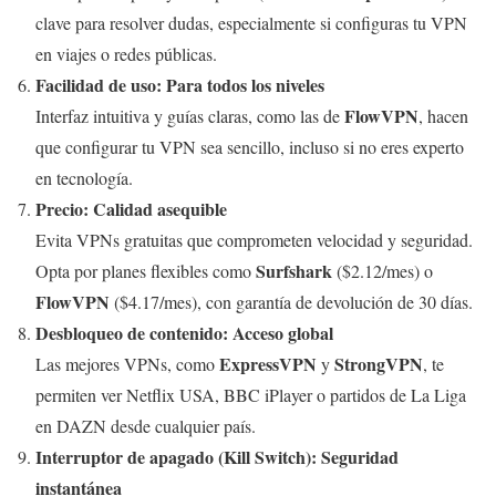
clave para resolver dudas, especialmente si configuras tu VPN
en viajes o redes públicas.
Facilidad de uso: Para todos los niveles
FlowVPN
Interfaz intuitiva y guías claras, como las de
, hacen
que configurar tu VPN sea sencillo, incluso si no eres experto
en tecnología.
Precio: Calidad asequible
Evita VPNs gratuitas que comprometen velocidad y seguridad.
Surfshark
Opta por planes flexibles como
($2.12/mes) o
FlowVPN
($4.17/mes), con garantía de devolución de 30 días.
Desbloqueo de contenido: Acceso global
ExpressVPN
StrongVPN
Las mejores VPNs, como
y
, te
permiten ver Netflix USA, BBC iPlayer o partidos de La Liga
en DAZN desde cualquier país.
Interruptor de apagado (Kill Switch): Seguridad
instantánea