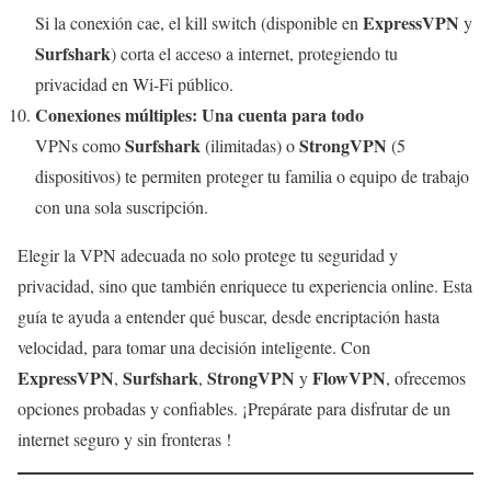
ExpressVPN
Si la conexión cae, el kill switch (disponible en
y
Surfshark
) corta el acceso a internet, protegiendo tu
privacidad en Wi-Fi público.
Conexiones múltiples: Una cuenta para todo
Surfshark
StrongVPN
VPNs como
(ilimitadas) o
(5
dispositivos) te permiten proteger tu familia o equipo de trabajo
con una sola suscripción.
Elegir la VPN adecuada no solo protege tu seguridad y
privacidad, sino que también enriquece tu experiencia online. Esta
guía te ayuda a entender qué buscar, desde encriptación hasta
velocidad, para tomar una decisión inteligente. Con
ExpressVPN
Surfshark
StrongVPN
FlowVPN
,
,
y
, ofrecemos
opciones probadas y confiables. ¡Prepárate para disfrutar de un
internet seguro y sin fronteras !