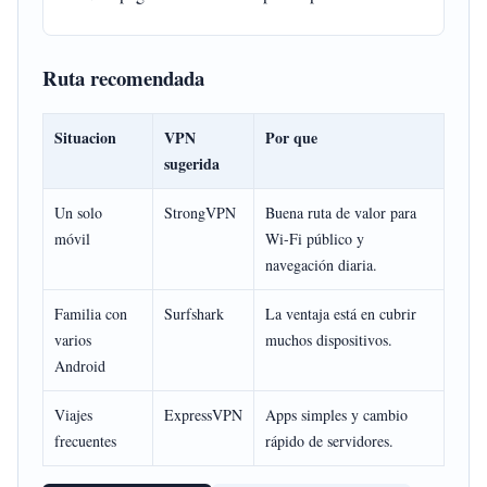
Ruta recomendada
Situacion
VPN
Por que
sugerida
Un solo
StrongVPN
Buena ruta de valor para
móvil
Wi-Fi público y
navegación diaria.
Familia con
Surfshark
La ventaja está en cubrir
varios
muchos dispositivos.
Android
Viajes
ExpressVPN
Apps simples y cambio
frecuentes
rápido de servidores.