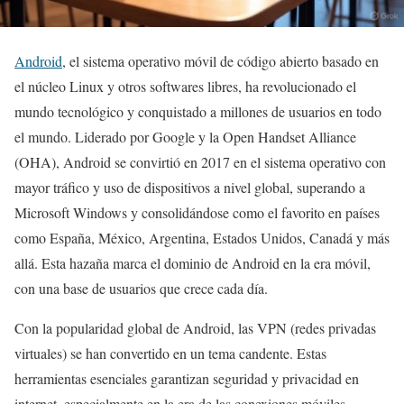
Android
, el sistema operativo móvil de código abierto basado en
el núcleo Linux y otros softwares libres, ha revolucionado el
mundo tecnológico y conquistado a millones de usuarios en todo
el mundo. Liderado por Google y la Open Handset Alliance
(OHA), Android se convirtió en 2017 en el sistema operativo con
mayor tráfico y uso de dispositivos a nivel global, superando a
Microsoft Windows y consolidándose como el favorito en países
como España, México, Argentina, Estados Unidos, Canadá y más
allá. Esta hazaña marca el dominio de Android en la era móvil,
con una base de usuarios que crece cada día.
Con la popularidad global de Android, las VPN (redes privadas
virtuales) se han convertido en un tema candente. Estas
herramientas esenciales garantizan seguridad y privacidad en
internet, especialmente en la era de las conexiones móviles.