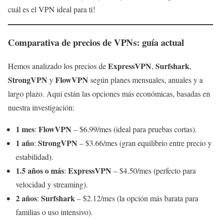
cuál es el VPN ideal para ti!
Comparativa de precios de VPNs: guía actual
ExpressVPN
Surfshark
Hemos analizado los precios de
,
,
StrongVPN
FlowVPN
y
según planes mensuales, anuales y a
largo plazo. Aquí están las opciones más económicas, basadas en
nuestra investigación:
1 mes
FlowVPN
:
– $6.99/mes (ideal para pruebas cortas).
1 año
StrongVPN
:
– $3.66/mes (gran equilibrio entre precio y
estabilidad).
1.5 años o más
ExpressVPN
:
– $4.50/mes (perfecto para
velocidad y streaming).
2 años
Surfshark
:
– $2.12/mes (la opción más barata para
familias o uso intensivo).