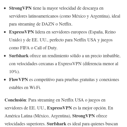
StrongVPN
tiene la mayor velocidad de descarga en
servidores latinoamericanos (como México y Argentina), ideal
para streaming de DAZN o Netflix.
ExpressVPN
lidera en servidores europeos (España, Reino
Unido) y de EE. UU., perfecto para Netflix USA y juegos
como FIFA o Call of Duty.
Surfshark
ofrece un rendimiento sólido a un precio imbatible,
con velocidades cercanas a ExpressVPN (diferencia menor al
10%).
FlowVPN
es competitivo para pruebas gratuitas y conexiones
estables en Wi-Fi.
Conclusión
: Para streaming en Netflix USA o juegos en
ExpressVPN
servidores de EE. UU.,
es la mejor opción. En
StrongVPN
América Latina (México, Argentina),
ofrece
Surfshark
velocidades superiores.
es ideal para quienes buscan