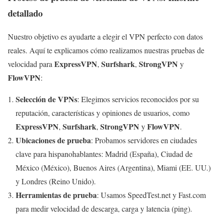
detallado
Nuestro objetivo es ayudarte a elegir el VPN perfecto con datos
reales. Aquí te explicamos cómo realizamos nuestras pruebas de
ExpressVPN
Surfshark
StrongVPN
velocidad para
,
,
y
FlowVPN
:
Selección de VPNs
: Elegimos servicios reconocidos por su
reputación, características y opiniones de usuarios, como
ExpressVPN
Surfshark
StrongVPN
FlowVPN
,
,
y
.
Ubicaciones de prueba
: Probamos servidores en ciudades
clave para hispanohablantes: Madrid (España), Ciudad de
México (México), Buenos Aires (Argentina), Miami (EE. UU.)
y Londres (Reino Unido).
Herramientas de prueba
: Usamos SpeedTest.net y Fast.com
para medir velocidad de descarga, carga y latencia (ping).