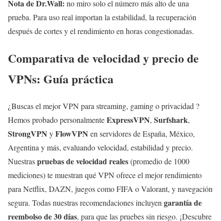
Nota de Dr.Wall:
no miro solo el número más alto de una
prueba. Para uso real importan la estabilidad, la recuperación
después de cortes y el rendimiento en horas congestionadas.
Comparativa de velocidad y precio de
VPNs: Guía práctica
¿Buscas el mejor VPN para streaming, gaming o privacidad ?
ExpressVPN
Surfshark
Hemos probado personalmente
,
,
StrongVPN
FlowVPN
y
en servidores de España, México,
Argentina y más, evaluando velocidad, estabilidad y precio.
pruebas de velocidad reales
Nuestras
(promedio de 1000
mediciones) te muestran qué VPN ofrece el mejor rendimiento
para Netflix, DAZN, juegos como FIFA o Valorant, y navegación
garantía de
segura. Todas nuestras recomendaciones incluyen
reembolso de 30 días
, para que las pruebes sin riesgo. ¡Descubre