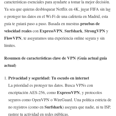
características esenciales para ayudarte a tomar la mejor decisión.
Ya sea que quieras desbloquear Netflix en 4K, jugar FIFA sin lag
o proteger tus datos en el Wi-Fi de una cafetería en Madrid, esta
pruebas de
guía te guiará paso a paso. Basada en nuestras
velocidad reales
ExpressVPN
Surfshark
StrongVPN
con
,
,
y
FlowVPN
, te aseguramos una experiencia online segura y sin
límites.
Resumen de características clave de VPN (Guía actual guía
actual)
Privacidad y seguridad: Tu escudo en internet
La prioridad es proteger tus datos. Busca VPNs con
ExpressVPN
encriptación AES-256, como
, y protocolos
seguros como OpenVPN o WireGuard. Una política estricta de
Surfshark
no registros (como en
) asegura que nadie, ni tu ISP,
rastree tu actividad en redes públicas.