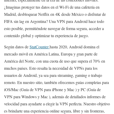
¿Imaginas proteger tus datos en el Wi-Fi de una cafetería en
Madrid, desbloquear Netflix en 4K desde México o disfrutar de
FIFA sin lag en Argentina? Una VPN para Android hace todo
esto posible, permitiéndote navegar de forma segura, acceder a
contenido global y optimizar tu experiencia de juego.
Según datos de
StatCounter
hasta 2020, Android domina el
mercado móvil en América Latina, Europa y gran parte de
América del Norte, con una cuota de uso que supera el 70% en
muchos países. Esto resalta la necesidad de VPNs para los
usuarios de Android, ya sea para streaming, gaming o trabajo
remoto. En nuestro sitio, también ofrecemos guías completas para
iOS/Mac (Guía de VPN para iPhone y Mac ) y PC (Guía de
VPN para Windows y Mac ), además de detallados informes de
velocidad para ayudarte a elegir la VPN perfecta. Nuestro objetivo
es brindarte una experiencia online segura, libre y sin fronteras,