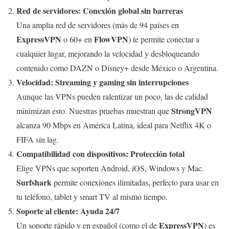
Red de servidores: Conexión global sin barreras
Una amplia red de servidores (más de 94 países en
ExpressVPN
FlowVPN
o 60+ en
) te permite conectar a
cualquier lugar, mejorando la velocidad y desbloqueando
contenido como DAZN o Disney+ desde México o Argentina.
Velocidad: Streaming y gaming sin interrupciones
Aunque las VPNs pueden ralentizar un poco, las de calidad
StrongVPN
minimizan esto. Nuestras pruebas muestran que
alcanza 90 Mbps en América Latina, ideal para Netflix 4K o
FIFA sin lag.
Compatibilidad con dispositivos: Protección total
Elige VPNs que soporten Android, iOS, Windows y Mac.
Surfshark
permite conexiones ilimitadas, perfecto para usar en
tu teléfono, tablet y smart TV al mismo tiempo.
Soporte al cliente: Ayuda 24/7
ExpressVPN
Un soporte rápido y en español (como el de
) es