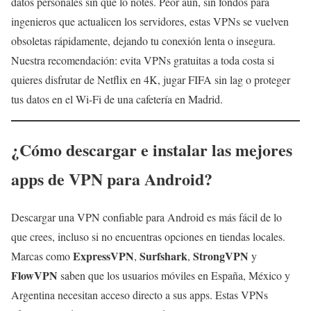
datos personales sin que lo notes. Peor aún, sin fondos para
ingenieros que actualicen los servidores, estas VPNs se vuelven
obsoletas rápidamente, dejando tu conexión lenta o insegura.
Nuestra recomendación: evita VPNs gratuitas a toda costa si
quieres disfrutar de Netflix en 4K, jugar FIFA sin lag o proteger
tus datos en el Wi-Fi de una cafetería en Madrid.
¿Cómo descargar e instalar las mejores
apps de VPN para Android?
Descargar una VPN confiable para Android es más fácil de lo
que crees, incluso si no encuentras opciones en tiendas locales.
ExpressVPN
Surfshark
StrongVPN
Marcas como
,
,
y
FlowVPN
saben que los usuarios móviles en España, México y
Argentina necesitan acceso directo a sus apps. Estas VPNs