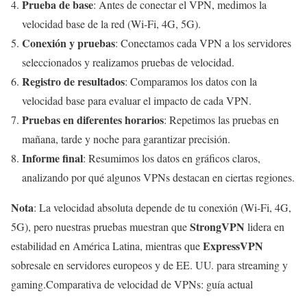
Prueba de base
: Antes de conectar el VPN, medimos la
velocidad base de la red (Wi-Fi, 4G, 5G).
Conexión y pruebas
: Conectamos cada VPN a los servidores
seleccionados y realizamos pruebas de velocidad.
Registro de resultados
: Comparamos los datos con la
velocidad base para evaluar el impacto de cada VPN.
Pruebas en diferentes horarios
: Repetimos las pruebas en
mañana, tarde y noche para garantizar precisión.
Informe final
: Resumimos los datos en gráficos claros,
analizando por qué algunos VPNs destacan en ciertas regiones.
Nota
: La velocidad absoluta depende de tu conexión (Wi-Fi, 4G,
StrongVPN
5G), pero nuestras pruebas muestran que
lidera en
ExpressVPN
estabilidad en América Latina, mientras que
sobresale en servidores europeos y de EE. UU. para streaming y
gaming.Comparativa de velocidad de VPNs: guía actual