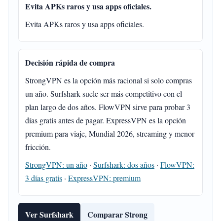
Evita APKs raros y usa apps oficiales.
Evita APKs raros y usa apps oficiales.
Decisión rápida de compra
StrongVPN es la opción más racional si solo compras
un año. Surfshark suele ser más competitivo con el
plan largo de dos años. FlowVPN sirve para probar 3
días gratis antes de pagar. ExpressVPN es la opción
premium para viaje, Mundial 2026, streaming y menor
fricción.
StrongVPN: un año
·
Surfshark: dos años
·
FlowVPN:
3 días gratis
·
ExpressVPN: premium
Ver Surfshark
Comparar Strong