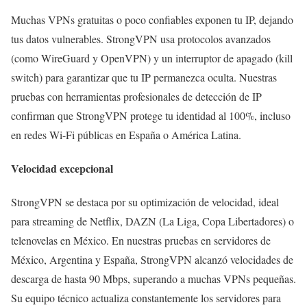
Muchas VPNs gratuitas o poco confiables exponen tu IP, dejando
tus datos vulnerables. StrongVPN usa protocolos avanzados
(como WireGuard y OpenVPN) y un interruptor de apagado (kill
switch) para garantizar que tu IP permanezca oculta. Nuestras
pruebas con herramientas profesionales de detección de IP
confirman que StrongVPN protege tu identidad al 100%, incluso
en redes Wi-Fi públicas en España o América Latina.
Velocidad excepcional
StrongVPN se destaca por su optimización de velocidad, ideal
para streaming de Netflix, DAZN (La Liga, Copa Libertadores) o
telenovelas en México. En nuestras pruebas en servidores de
México, Argentina y España, StrongVPN alcanzó velocidades de
descarga de hasta 90 Mbps, superando a muchas VPNs pequeñas.
Su equipo técnico actualiza constantemente los servidores para