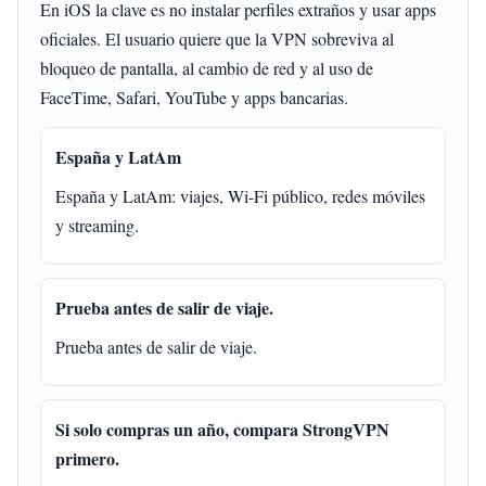
En iOS la clave es no instalar perfiles extraños y usar apps
oficiales. El usuario quiere que la VPN sobreviva al
bloqueo de pantalla, al cambio de red y al uso de
FaceTime, Safari, YouTube y apps bancarias.
España y LatAm
España y LatAm: viajes, Wi-Fi público, redes móviles
y streaming.
Prueba antes de salir de viaje.
Prueba antes de salir de viaje.
Si solo compras un año, compara StrongVPN
primero.