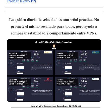
Probar FlowVPN
La gráfica diaria de velocidad es una señal práctica. No
promete el mismo resultado para todos, pero ayuda a
comparar estabilidad y comportamiento entre VPNs.