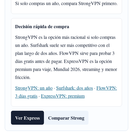
Si solo compras un año, compara StrongVPN primero.
Decisión rápida de compra
StrongVPN es la opción más racional si solo compras
un año. Surfshark suele ser más competitivo con el
plan largo de dos años. FlowVPN sirve para probar 3
días gratis antes de pagar. ExpressVPN es la opción
premium para viaje, Mundial 2026, streaming y menor
fricción.
StrongVPN: un año
·
Surfshark: dos años
·
FlowVPN:
3 días gratis
·
ExpressVPN: premium
Ver Express
Comparar Strong