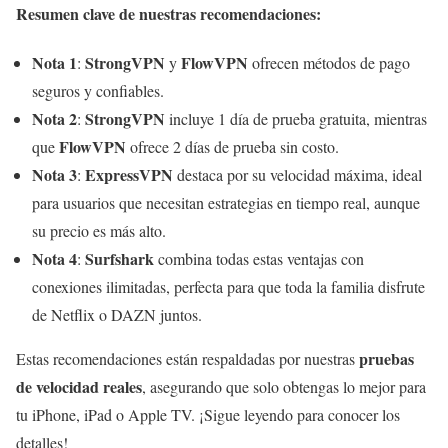
Resumen clave de nuestras recomendaciones:
Nota 1
StrongVPN
FlowVPN
:
y
ofrecen métodos de pago
seguros y confiables.
Nota 2
StrongVPN
:
incluye 1 día de prueba gratuita, mientras
FlowVPN
que
ofrece 2 días de prueba sin costo.
Nota 3
ExpressVPN
:
destaca por su velocidad máxima, ideal
para usuarios que necesitan estrategias en tiempo real, aunque
su precio es más alto.
Nota 4
Surfshark
:
combina todas estas ventajas con
conexiones ilimitadas, perfecta para que toda la familia disfrute
de Netflix o DAZN juntos.
pruebas
Estas recomendaciones están respaldadas por nuestras
de velocidad reales
, asegurando que solo obtengas lo mejor para
tu iPhone, iPad o Apple TV. ¡Sigue leyendo para conocer los
detalles!