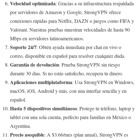
Velocidad optimizada
: Gracias a su infraestructura respaldada
por servidores de Amazon y Google, StrongVPN ofrece
conexiones rápidas para Netflix, DAZN o juegos como FIFA y
Valorant. Nuestras pruebas muestran velocidades de hasta 90
Mbps en servidores latinoamericanos.
Soporte 24/7
: Obtén ayuda inmediata por chat en vivo o
correo, disponible en español para resolver cualquier duda.
Garantía de devolución
: Prueba StrongVPN sin riesgo
durante 30 días. Si no estás satisfecho, recupera tu dinero.
Aplicaciones multiplataforma
: Usa StrongVPN en Windows,
macOS, iOS, Android y más, con una interfaz sencilla y en
español.
Hasta 5 dispositivos simultáneos
: Protege tu teléfono, laptop y
tablet con una sola cuenta, perfecto para familias en México o
Argentina.
Precio asequible
: A $3.66/mes (plan anual), StrongVPN es