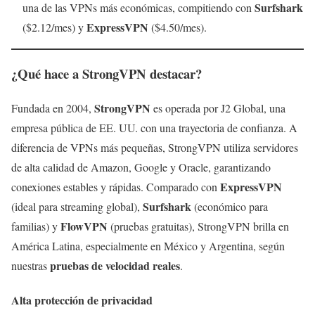
Surfshark
una de las VPNs más económicas, compitiendo con
ExpressVPN
($2.12/mes) y
($4.50/mes).
¿Qué hace a StrongVPN destacar?
StrongVPN
Fundada en 2004,
es operada por J2 Global, una
empresa pública de EE. UU. con una trayectoria de confianza. A
diferencia de VPNs más pequeñas, StrongVPN utiliza servidores
de alta calidad de Amazon, Google y Oracle, garantizando
ExpressVPN
conexiones estables y rápidas. Comparado con
Surfshark
(ideal para streaming global),
(económico para
FlowVPN
familias) y
(pruebas gratuitas), StrongVPN brilla en
América Latina, especialmente en México y Argentina, según
pruebas de velocidad reales
nuestras
.
Alta protección de privacidad