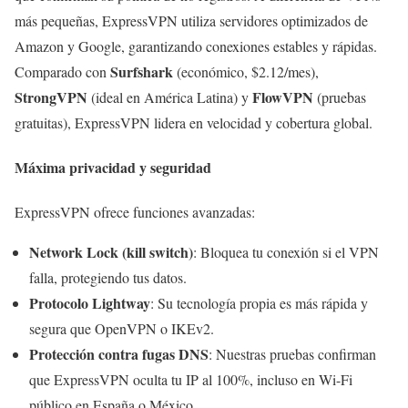
más pequeñas, ExpressVPN utiliza servidores optimizados de
Amazon y Google, garantizando conexiones estables y rápidas.
Surfshark
Comparado con
(económico, $2.12/mes),
StrongVPN
FlowVPN
(ideal en América Latina) y
(pruebas
gratuitas), ExpressVPN lidera en velocidad y cobertura global.
Máxima privacidad y seguridad
ExpressVPN ofrece funciones avanzadas:
Network Lock (kill switch)
: Bloquea tu conexión si el VPN
falla, protegiendo tus datos.
Protocolo Lightway
: Su tecnología propia es más rápida y
segura que OpenVPN o IKEv2.
Protección contra fugas DNS
: Nuestras pruebas confirman
que ExpressVPN oculta tu IP al 100%, incluso en Wi-Fi
público en España o México.