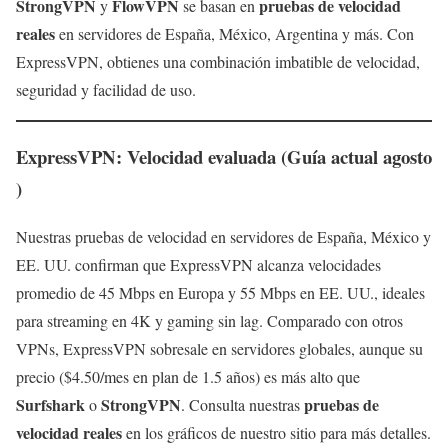
StrongVPN
FlowVPN
pruebas de velocidad
y
se basan en
reales
en servidores de España, México, Argentina y más. Con
ExpressVPN, obtienes una combinación imbatible de velocidad,
seguridad y facilidad de uso.
ExpressVPN: Velocidad evaluada (Guía actual agosto
)
Nuestras pruebas de velocidad en servidores de España, México y
EE. UU. confirman que ExpressVPN alcanza velocidades
promedio de 45 Mbps en Europa y 55 Mbps en EE. UU., ideales
para streaming en 4K y gaming sin lag. Comparado con otros
VPNs, ExpressVPN sobresale en servidores globales, aunque su
precio ($4.50/mes en plan de 1.5 años) es más alto que
Surfshark
StrongVPN
pruebas de
o
. Consulta nuestras
velocidad reales
en los gráficos de nuestro sitio para más detalles.