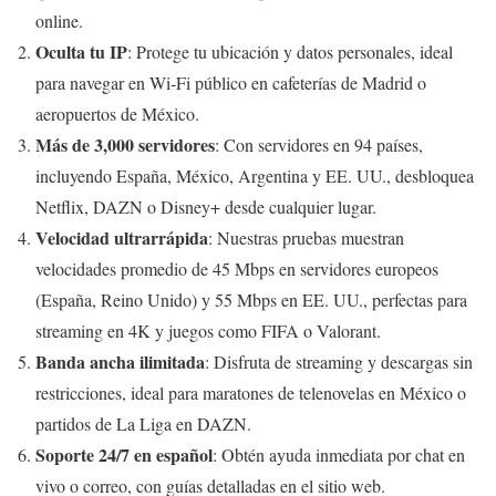
online.
Oculta tu IP
: Protege tu ubicación y datos personales, ideal
para navegar en Wi-Fi público en cafeterías de Madrid o
aeropuertos de México.
Más de 3,000 servidores
: Con servidores en 94 países,
incluyendo España, México, Argentina y EE. UU., desbloquea
Netflix, DAZN o Disney+ desde cualquier lugar.
Velocidad ultrarrápida
: Nuestras pruebas muestran
velocidades promedio de 45 Mbps en servidores europeos
(España, Reino Unido) y 55 Mbps en EE. UU., perfectas para
streaming en 4K y juegos como FIFA o Valorant.
Banda ancha ilimitada
: Disfruta de streaming y descargas sin
restricciones, ideal para maratones de telenovelas en México o
partidos de La Liga en DAZN.
Soporte 24/7 en español
: Obtén ayuda inmediata por chat en
vivo o correo, con guías detalladas en el sitio web.