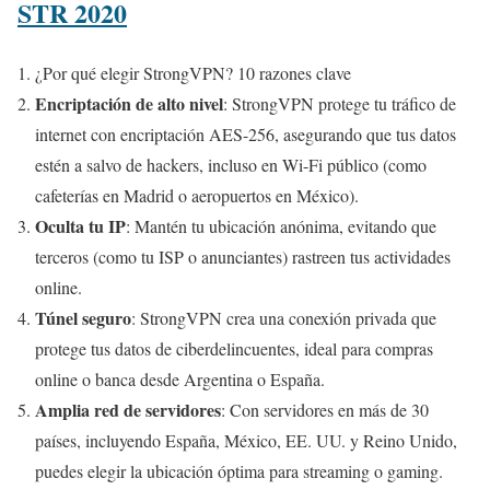
STR 2020
¿Por qué elegir StrongVPN? 10 razones clave
Encriptación de alto nivel
: StrongVPN protege tu tráfico de
internet con encriptación AES-256, asegurando que tus datos
estén a salvo de hackers, incluso en Wi-Fi público (como
cafeterías en Madrid o aeropuertos en México).
Oculta tu IP
: Mantén tu ubicación anónima, evitando que
terceros (como tu ISP o anunciantes) rastreen tus actividades
online.
Túnel seguro
: StrongVPN crea una conexión privada que
protege tus datos de ciberdelincuentes, ideal para compras
online o banca desde Argentina o España.
Amplia red de servidores
: Con servidores en más de 30
países, incluyendo España, México, EE. UU. y Reino Unido,
puedes elegir la ubicación óptima para streaming o gaming.