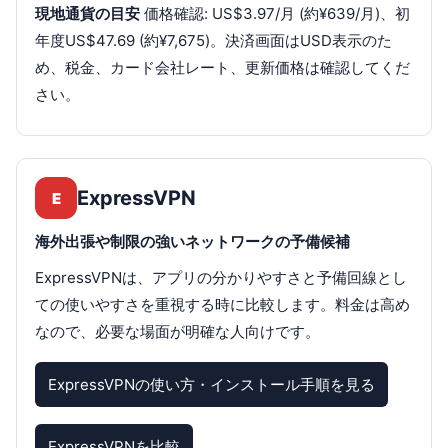
現地通貨の目安
価格確認: US$3.97/月 (約¥639/月)、初
年度US$47.69 (約¥7,675)。決済画面はUSD表示のた
め、税金、カード会社レート、更新価格は確認してくだ
さい。
ExpressVPN
E
海外出張や制限の強いネットワークの予備候補
ExpressVPNは、アプリの分かりやすさと予備回線とし
ての使いやすさを重視する時に比較します。料金は高め
なので、必要な場面が明確な人向けです。
ExpressVPNの使い方・インストール手順を見る
ExpressVPNを比較