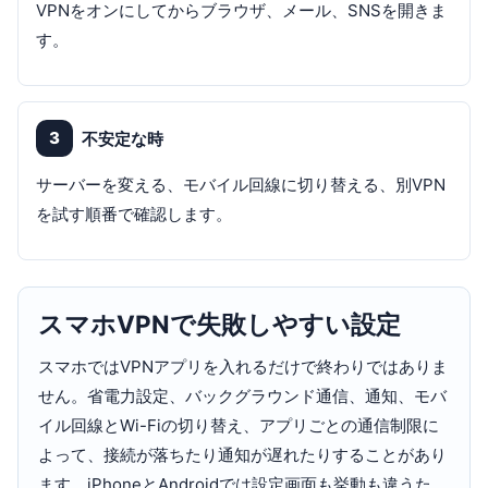
VPNをオンにしてからブラウザ、メール、SNSを開きま
す。
3
不安定な時
サーバーを変える、モバイル回線に切り替える、別VPN
を試す順番で確認します。
スマホVPNで失敗しやすい設定
スマホではVPNアプリを入れるだけで終わりではありま
せん。省電力設定、バックグラウンド通信、通知、モバ
イル回線とWi-Fiの切り替え、アプリごとの通信制限に
よって、接続が落ちたり通知が遅れたりすることがあり
ます。iPhoneとAndroidでは設定画面も挙動も違うた