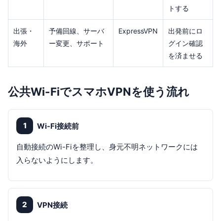
トする
出張・
予備回線、サーバ
ExpressVPN
出発前にロ
海外
ー変更、サポート
グイン確認
を済ませる
公共Wi-FiでスマホVPNを使う流れ
1
Wi-Fi接続前
自動接続のWi-Fiを整理し、身元不明ネットワークには
入らないようにします。
2
VPN接続