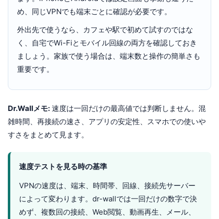
め、同じVPNでも端末ごとに確認が必要です。
外出先で使うなら、カフェや駅で初めて試すのではな
く、自宅でWi-Fiとモバイル回線の両方を確認しておき
ましょう。家族で使う場合は、端末数と操作の簡単さも
重要です。
Dr.Wallメモ:
速度は一回だけの最高値では判断しません。混
雑時間、再接続の速さ、アプリの安定性、スマホでの使いや
すさをまとめて見ます。
速度テストを見る時の基準
VPNの速度は、端末、時間帯、回線、接続先サーバー
によって変わります。dr-wallでは一回だけの数字で決
めず、複数回の接続、Web閲覧、動画再生、メール、