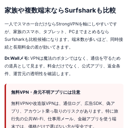
家族や複数端末ならSurfsharkも比較
一人でスマホ一台だけならStrongVPNを軸にしやすいです
が、家族のスマホ、タブレット、PCまでまとめるなら
Surfsharkも比較候補になります。端末数が多いほど、同時接
続と長期料金の差が効いてきます。
Dr.Wallメモ:
VPNは魔法のボタンではなく、通信を守るため
の道具として見ます。料金だけでなく、公式アプリ、返金条
件、運営元の透明性を確認します。
無料VPN・身元不明アプリには注意
無料VPNや改造版VPNは、通信ログ、広告SDK、偽ア
プリ、アカウント乗っ取りのリスクがあります。特に旅
行先の公共Wi-Fi、仕事用メール、金融アプリを使う端
末では、価格だけで選ばない方が安全です。