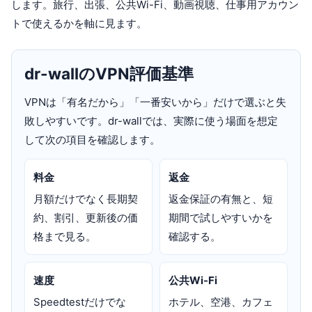
します。旅行、出張、公共Wi-Fi、動画視聴、仕事用アカウン
トで使えるかを軸に見ます。
dr-wallのVPN評価基準
VPNは「有名だから」「一番安いから」だけで選ぶと失
敗しやすいです。dr-wallでは、実際に使う場面を想定
して次の項目を確認します。
料金
返金
月額だけでなく長期契
返金保証の有無と、短
約、割引、更新後の価
期間で試しやすいかを
格まで見る。
確認する。
速度
公共Wi-Fi
Speedtestだけでな
ホテル、空港、カフェ