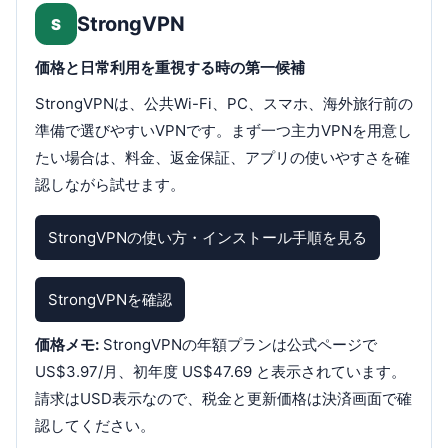
StrongVPN
S
価格と日常利用を重視する時の第一候補
StrongVPNは、公共Wi-Fi、PC、スマホ、海外旅行前の
準備で選びやすいVPNです。まず一つ主力VPNを用意し
たい場合は、料金、返金保証、アプリの使いやすさを確
認しながら試せます。
StrongVPNの使い方・インストール手順を見る
StrongVPNを確認
価格メモ:
StrongVPNの年額プランは公式ページで
US$3.97/月、初年度 US$47.69 と表示されています。
請求はUSD表示なので、税金と更新価格は決済画面で確
認してください。