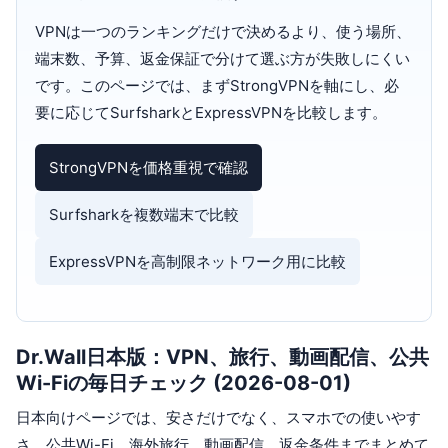
VPNは一つのランキングだけで決めるより、使う場所、
端末数、予算、返金保証で分けて選ぶ方が失敗しにくい
です。このページでは、まずStrongVPNを軸にし、必
要に応じてSurfsharkとExpressVPNを比較します。
StrongVPNを価格重視で確認
Surfsharkを複数端末で比較
ExpressVPNを高制限ネットワーク用に比較
Dr.Wall日本版：VPN、旅行、動画配信、公共
Wi-Fiの毎日チェック (2026-08-01)
日本向けページでは、安さだけでなく、スマホでの使いやす
さ、公共Wi-Fi、海外旅行、動画配信、返金条件までまとめて