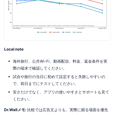
Local note
海外旅行、公共Wi-Fi、動画配信、料金、返金条件を実
際の端末で確認してください。
試合や旅行の当日に初めて設定すると失敗しやすいの
で、前日までにテストしてください。
安さだけでなく、アプリの使いやすさとサポートも見て
ください。
Dr.Wallメモ:
比較では広告文よりも、実際に困る場面を優先