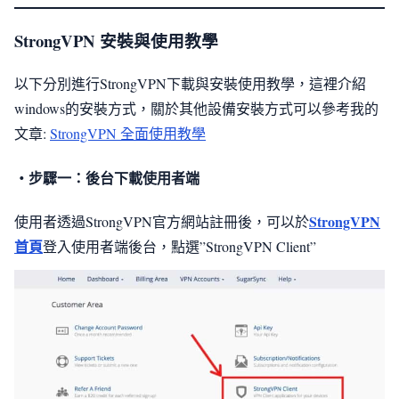
StrongVPN 安裝與使用教學
以下分別進行StrongVPN下載與安裝使用教學，這裡介紹
windows的安裝方式，關於其他設備安裝方式可以參考我的
文章:
StrongVPN 全面使用教學
・步驟一：後台下載使用者端
StrongVPN
使用者透過StrongVPN官方網站註冊後，可以於
首頁
登入使用者端後台，點選”StrongVPN Client”