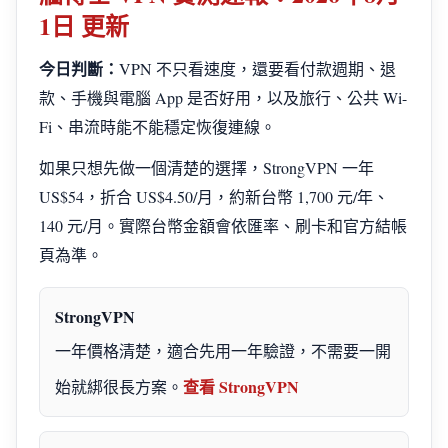
1日 更新
今日判斷：
VPN 不只看速度，還要看付款週期、退
款、手機與電腦 App 是否好用，以及旅行、公共 Wi-
Fi、串流時能不能穩定恢復連線。
如果只想先做一個清楚的選擇，StrongVPN 一年
US$54，折合 US$4.50/月，約新台幣 1,700 元/年、
140 元/月。實際台幣金額會依匯率、刷卡和官方結帳
頁為準。
StrongVPN
一年價格清楚，適合先用一年驗證，不需要一開
查看 StrongVPN
始就綁很長方案。