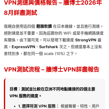
VPN測速與價格報告 – 牆博士2026年
8月詳盡測試
我親自使用這四個
翻牆軟體
在日本連線，並且進行測速。
絕對速度並不重要，因為這跟你的 WiFi 或是手機網路速度
有關係。由下圖可見，可以發現下載速度
StrongVPN
最
高，
ExpressVPN
、
Surfshark
次之，但速度基本上沒有
差特別多，都在同一個 scale (10%) 之下。
VPN測試流程 – 牆博士VPN詳盡報告
目標：測試並比較在亞洲不同地點連接的四個主要
VPN 服務的速度。
1. 選擇待測 VPN 服務：
根據聲譽、特性、用戶