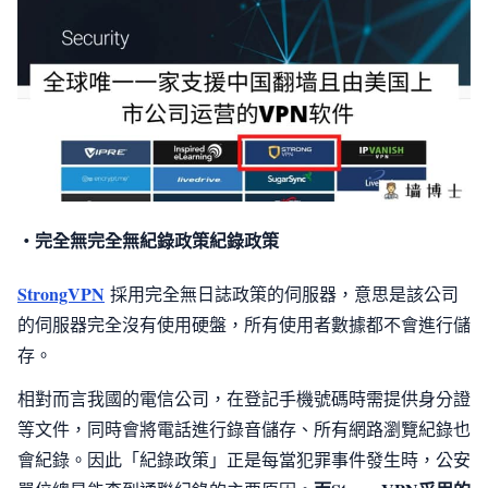
・完全無完全無紀錄政策紀錄政策
StrongVPN
採用完全無日誌政策的伺服器，意思是該公司
的伺服器完全沒有使用硬盤，所有使用者數據都不會進行儲
存。
相對而言我國的電信公司，在登記手機號碼時需提供身分證
等文件，同時會將電話進行錄音儲存、所有網路瀏覽紀錄也
會紀錄。因此「紀錄政策」正是每當犯罪事件發生時，公安