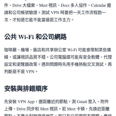
件、Drive 大檔案、Meet 視訊、Docs 多人協作、Calendar 邀
請和公司帳號驗證。測試 VPN 時要把一天工作流程跑一
次，才知道它能不能當遠距工作主力。
公共 Wi-Fi 和公司網路
咖啡廳、機場、飯店和共享辦公室 Wi-Fi 可能會限制某些連
線，或讓視訊品質不穩。公司電腦還可能有安全軟體、代理
設定和瀏覽器政策。遇到問題時先用手機熱點交叉測試，再
判斷是不是 VPN。
安裝與排錯順序
先安裝 VPN App，選距離近的節點，測 Gmail 登入、附件
上傳、Drive 同步和 Meet 視訊。若 Meet 卡頓，先換近距離
節點，不要立刻跨很遠地區。若只有公司電腦有問題，要檢