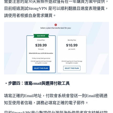
需要注意的是30天無條件退款僅有在一年購買方案中提供，
目前經過測試StrongVPN 是可以順利翻牆且速度表現優異，
請使用者根據自身需求購買。
・步驟四：填寫email與選擇付款工具
填寫正確的Email地址，付款會系統會發送一則Email密碼通
知至使用者信箱，請務必填寫正確的電子郵件。
目前StrongVPN是少數提供台灣與海外使用者官方結帳付款