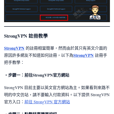
StrongVPN 註冊教學
StrongVPN
的註冊相當簡單，然而由於其只有英文介面的
StrongVPN
原因許多網友不知道如何註冊，以下為
註冊手
把手教學：
・步驟一：前往StrongVPN官方網站
StrongVPN 目前主要以英文官方網站為主。如果看到來路不
明的中文仿站，請不要輸入付款資料。以下提供 StrongVPN
官方入口：
前往 StrongVPN 官方網站