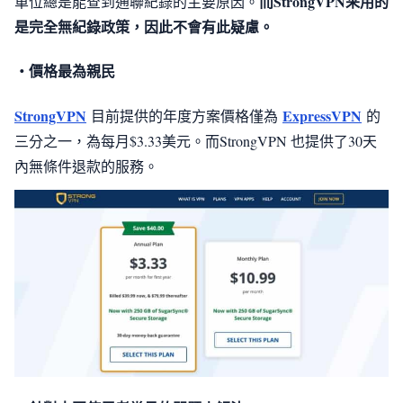
而StrongVPN采用的
單位總是能查到通聯紀錄的主要原因。
是完全無紀錄政策，因此不會有此疑慮。
・價格最為親民
StrongVPN
ExpressVPN
目前提供的年度方案價格僅為
的
三分之一，為每月$3.33美元。而StrongVPN 也提供了30天
內無條件退款的服務。