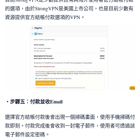
的選項，由於StrongVPN是美國上市公司，也是目前少數有
資源提供官方結帳付款選項的VPN。
・步驟五：付款並收Email
選擇官方結帳付款後會出現一個掃碼畫面，使用手機掃碼付
款即刻。付款完成後會收到一封電子郵件，使用者可透過該
電子郵件設定密碼。