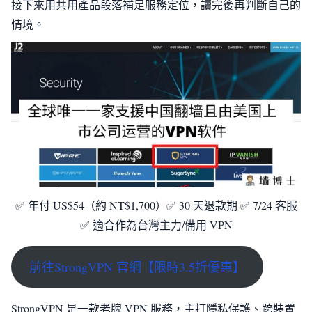
接下來用共用產品段落補足服務定位，讀完後再判斷自己的
情境。
✅ 年付 US$54（約 NT$1,700）✅ 30 天退款期 ✅ 7/24 客服
✅ 適合作為台灣主力/備用 VPN
前往StrongVPN 官網【限時3.5折優惠】
StrongVPN 是一款老牌 VPN 服務，主打隱私保護、跨裝置