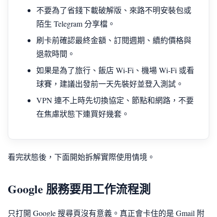
不要為了省錢下載破解版、來路不明安裝包或
陌生 Telegram 分享檔。
刷卡前確認最終金額、訂閱週期、續約價格與
退款時間。
如果是為了旅行、飯店 Wi-Fi、機場 Wi-Fi 或看
球賽，建議出發前一天先裝好並登入測試。
VPN 連不上時先切換協定、節點和網路，不要
在焦慮狀態下連買好幾套。
看完狀態後，下面開始拆解實際使用情境。
Google 服務要用工作流程測
只打開 Google 搜尋頁沒有意義。真正會卡住的是 Gmail 附