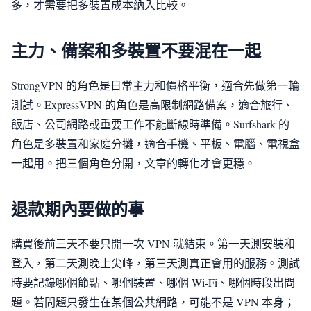
多，才需要把多裝置成本納入比較。
主力、備案和多裝置不要混在一起
StrongVPN 的角色是日常主力和價格平衡，適合先做第一輪
測試。ExpressVPN 的角色是高限制網路備案，適合旅行、
飯店、公司網路或重要工作不能斷線時準備。Surfshark 的
角色是多裝置和家庭分攤，適合手機、平板、電腦、電視盒
一起用。把三個角色分開，文章的轉化才會更穩。
退款期內要做的事
購買後前三天不要只開一次 VPN 就結束。第一天測安裝和
登入，第二天測晚上尖峰，第三天測真正會用的服務。測試
時要記錄哪個節點、哪個裝置、哪個 Wi-Fi、哪個時段出問
題。若問題只發生在某個公共網路，可能不是 VPN 本身；