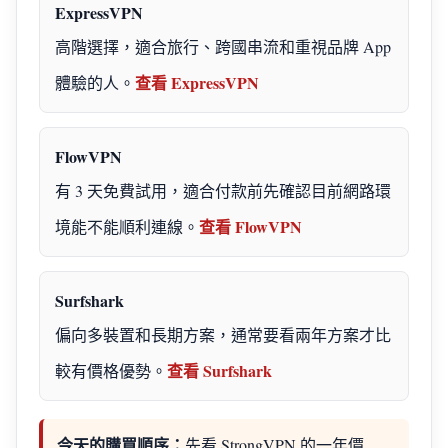
ExpressVPN
高階選擇，適合旅行、跨國串流和重視品牌 App
查看 ExpressVPN
體驗的人。
FlowVPN
有 3 天免費試用，適合付款前先確認目前網路環
查看 FlowVPN
境能不能順利連線。
Surfshark
偏向多裝置和長期方案，通常要看兩年方案才比
查看 Surfshark
較有價格優勢。
今天的購買順序：
先看 StrongVPN 的一年價