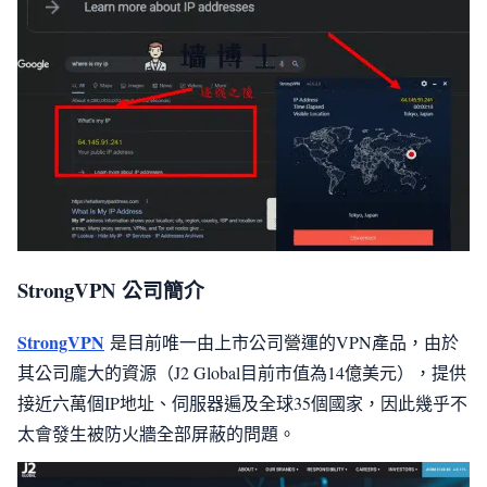
StrongVPN 公司簡介
StrongVPN
是目前唯一由上市公司營運的VPN產品，由於
其公司龐大的資源（J2 Global目前市值為14億美元），提供
接近六萬個IP地址、伺服器遍及全球35個國家，因此幾乎不
太會發生被防火牆全部屏蔽的問題。