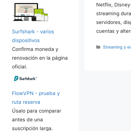
Netflix, Disne
streaming dura
servidores, dis
cuentas y alter
Surfshark - varios
dispositivos
Categorías
Streaming y e
Confirma moneda y
renovación en la página
oficial.
FlowVPN - prueba y
ruta reserva
Úsalo para comparar
antes de una
suscripción larga.