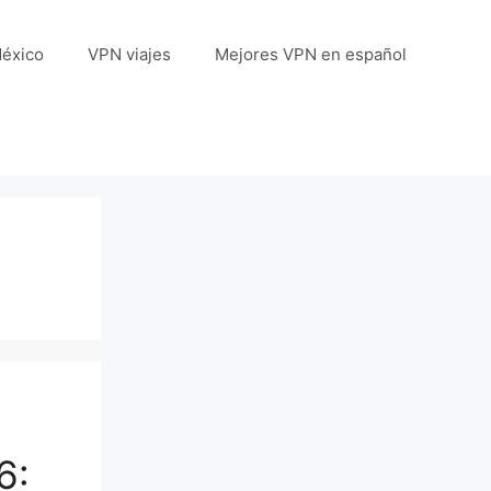
éxico
VPN viajes
Mejores VPN en español
6: