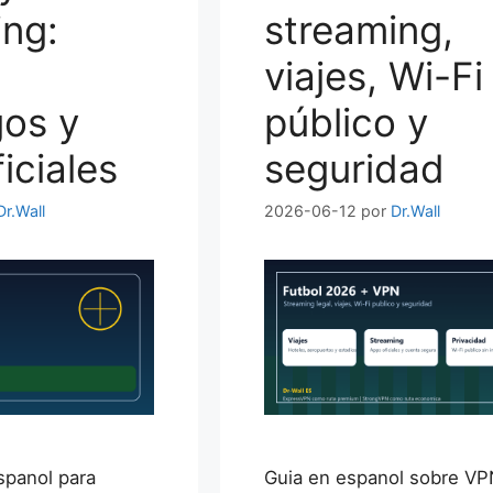
ing:
streaming,
viajes, Wi-Fi
gos y
público y
iciales
seguridad
Dr.Wall
2026-06-12
por
Dr.Wall
spanol para
Guia en espanol sobre VP