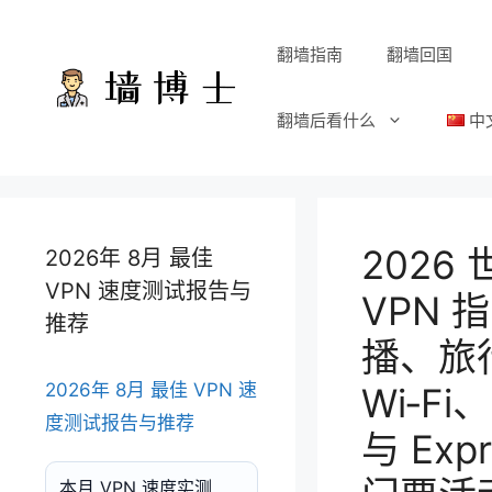
跳
至
翻墙指南
翻墙回国
内
容
翻墙后看什么
中
2026
2026年 8月 最佳
VPN 速度测试报告与
VPN 
推荐
播、旅
2026年 8月 最佳 VPN 速
Wi‑F
度测试报告与推荐
与 Exp
本月 VPN 速度实测