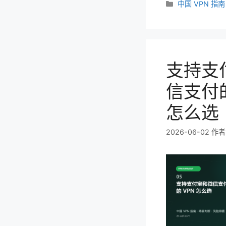
分
中国 VPN 指南
类
支持支
信支付的
怎么选
2026-06-02
作