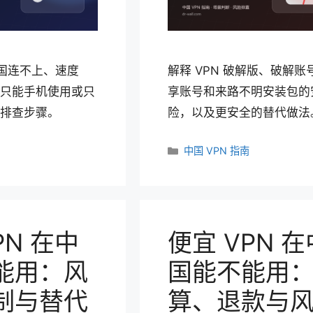
中国连不上、速度
解释 VPN 破解版、破解账
只能手机使用或只
享账号和来路不明安装包的
排查步骤。
险，以及更安全的替代做法
分
中国 VPN 指南
类
PN 在中
便宜 VPN 在
能用：风
国能不能用
制与替代
算、退款与