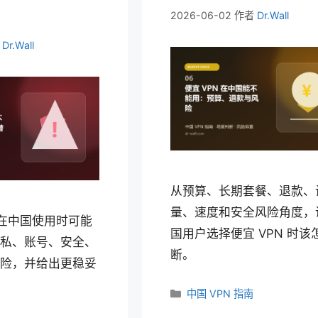
2026-06-02
作者
Dr.Wall
者
Dr.Wall
从预算、长期套餐、退款、
量、速度和安全风险角度，
 在中国使用时可能
国用户选择便宜 VPN 时该
私、账号、安全、
断。
险，并给出更稳妥
分
中国 VPN 指南
类