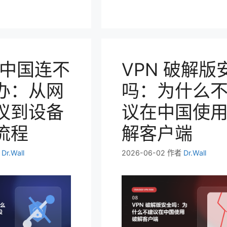
在中国连不
VPN 破解版
办：从网
吗：为什么
议到设备
议在中国使
流程
解客户端
者
Dr.Wall
2026-06-02
作者
Dr.Wall