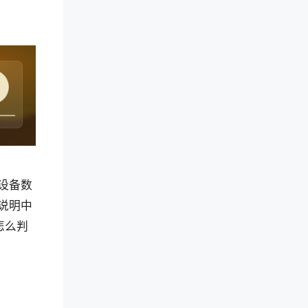
设备数
说明中
怎么判