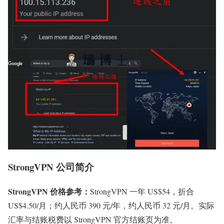
StrongVPN 公司简介
StrongVPN 价格参考：
StrongVPN 一年 US$54，折合
US$4.50/月；约人民币 390 元/年，约人民币 32 元/月。实际
汇率与结账税费以 StrongVPN 官方结账页为准。