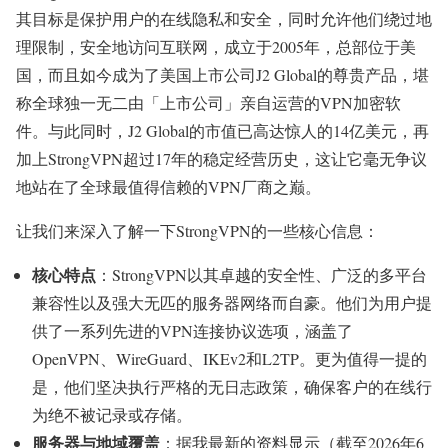
其目标是保护用户的在线隐私和安全，同时允许他们绕过地
理限制，安全地访问互联网，成立于2005年，总部位于美
国，而且如今成为了美国上市公司J2 Global的尊贵产品，堪
称全球独一无二由「上市公司」亲自运营的VPN加密软
件。与此同时，J2 Global的市值已高达惊人的14亿美元，再
加上StrongVPN超过17年的稳定经营历史，这让它毫无争议
地站在了全球最值得信赖的VPN厂商之巅。
让我们来深入了解一下StrongVPN的一些核心信息：
核心特点
：StrongVPN以其卓越的安全性、广泛的多平台
兼容性以及强大无匹的服务器网络而自豪。他们为用户提
供了一系列先进的VPN连接协议选项，涵盖了
OpenVPN、WireGuard、IKEv2和L2TP。更为值得一提的
是，他们坚决执行严格的无日志政策，确保客户的在线行
为绝不被记录或存储。
服务器与地域覆盖
：据我最新的资料显示（截至2026年6