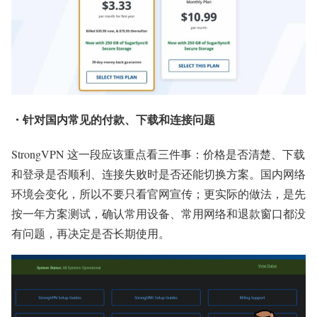
・针对国内常见的付款、下载和连接问题
StrongVPN 这一段应该重点看三件事：价格是否清楚、下载
和登录是否顺利、连接失败时是否还能切换方案。国内网络
环境会变化，所以不要只看官网宣传；更实际的做法，是先
按一年方案测试，确认常用设备、常用网络和退款窗口都没
有问题，再决定是否长期使用。