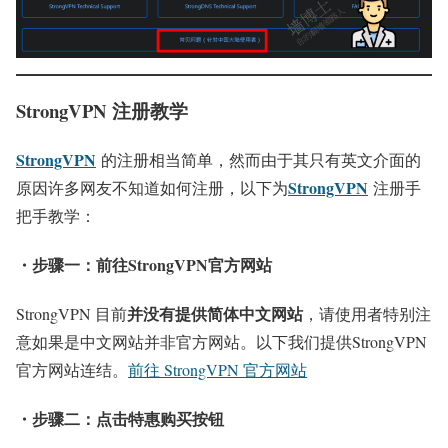
StrongVPN 注册教学
StrongVPN
的注册相当简单，然而由于其只有英文介面的
StrongVPN
原因许多网友不知道如何注册，以下为
注册手
把手教学：
・步骤一：前往StrongVPN官方网站
并没有提供简体中文网站
StrongVPN 目前
，请使用者特别注
意如果是中文网站并非官方网站。以下我们提供StrongVPN
官方网站连结。
前往 StrongVPN 官方网站
・步骤二：点击特惠购买按钮