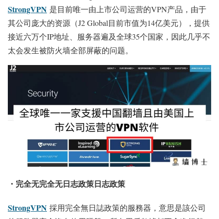
StrongVPN
是目前唯一由上市公司运营的VPN产品，由于
其公司庞大的资源（J2 Global目前市值为14亿美元），提供
接近六万个IP地址、服务器遍及全球35个国家，因此几乎不
太会发生被防火墙全部屏蔽的问题。
・完全无完全无日志政策日志政策
StrongVPN
採用完全無日誌政策的服務器，意思是該公司