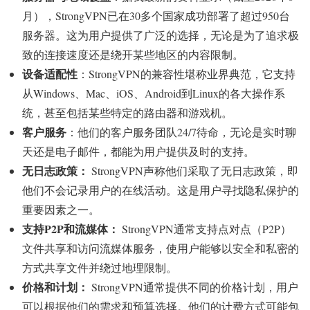
月），StrongVPN已在30多个国家成功部署了超过950台
服务器。这为用户提供了广泛的选择，无论是为了追求极
致的连接速度还是绕开某些地区的内容限制。
设备适配性
：StrongVPN的兼容性堪称业界典范，它支持
从Windows、Mac、iOS、Android到Linux的各大操作系
统，甚至包括某些特定的路由器和游戏机。
客户服务
：他们的客户服务团队24/7待命，无论是实时聊
天还是电子邮件，都能为用户提供及时的支持。
无日志政策：
StrongVPN声称他们采取了无日志政策，即
他们不会记录用户的在线活动。这是用户寻找隐私保护的
重要因素之一。
支持P2P和流媒体：
StrongVPN通常支持点对点（P2P）
文件共享和访问流媒体服务，使用户能够以安全和私密的
方式共享文件并绕过地理限制。
价格和计划：
StrongVPN通常提供不同的价格计划，用户
可以根据他们的需求和预算选择。他们的计费方式可能包