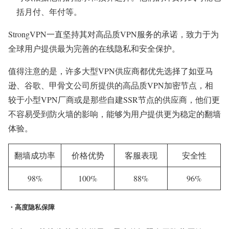
括月付、年付等。
StrongVPN一直坚持其对高品质VPN服务的承诺，致力于为
全球用户提供最为完善的在线隐私和安全保护。
值得注意的是，许多大型VPN供应商都优先选择了如亚马
逊、谷歌、甲骨文公司所提供的高品质VPN加密节点，相
较于小型VPN厂商或是那些自建SSR节点的供应商，他们更
不容易受到防火墙的影响，能够为用户提供更为稳定的翻墙
体验。
翻墙成功率
价格优势
客服表现
安全性
98%
100%
88%
96%
・高度隐私保障