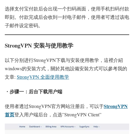
选择支付宝付款后会出现一个扫码画面，使用手机扫码付款
即刻。付款完成后会收到一封电子邮件，使用者可透过该电
子邮件设定密码。
StrongVPN 安装与使用教学
以下分别进行StrongVPN下载与安装使用教学，這裡介紹
windows的安裝方式，關於其他設備安裝方式可以參考我的
文章:
StrongVPN 全面使用教学
・步骤一：后台下载用户端
StrongVPN
使用者透过StrongVPN官方网站注册后，可以于
首页
登入用户端后台，点选”StrongVPN Client”