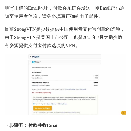
填写正确的Email地址，付款会系统会发送一则Email密码通
知至使用者信箱，请务必填写正确的电子邮件。
目前StrongVPN是少数提供中国使用者支付宝付款的选项，
由于StrongVPN是美国上市公司，也是2021年7月之后少数
有资源提供支付宝付款选项的VPN。
・步骤五：付款并收Email