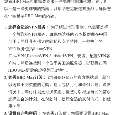
观看HBO Max可能需要克服一些地理限制和价格问题，但
以下是一些更详细的指南，以帮助您克服这些挑战，确保您
在中国畅享HBO Max的内容。
选择合适的VPN服务：
为了绕过地理限制，您需要选择
一个可靠的VPN服务。确保您选择的VPN提供商在中国
可用，并且具有强大的隐私和安全特性。一些热门的
VPN服务包括StrongVPN
,FlowVPN,ExpressVPN,SurfsharkVPN。安装并配置VPN客
户端，然后连接到一个位于美国的服务器，以获得访问
HBO Max所需的虚拟美国IP地址。
购买HBO Max订阅：
访问HBO Max的官方网站后，您可
以选择不同类型的订阅计划，包括月付和年付计划。通常
情况下，年付计划更经济实惠，但您可以根据自己的需求
选择适合的计划。在付款时，使用合适的支付方式，如信
用卡等。
设置账户和密码：
在购买订阅后，您需要设置HBO Max