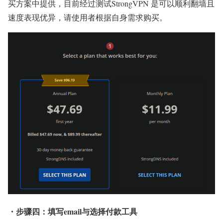
买方案中提供，目前经过测试StrongVPN 是可以顺利翻墙且
速度表现优异，请使用者根据自身需求购买。
・步骤四：填写email与选择付款工具