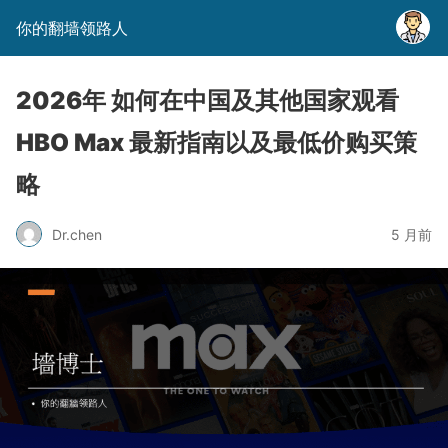
你的翻墙领路人
2026年 如何在中国及其他国家观看
HBO Max 最新指南以及最低价购买策
略
Dr.chen
5 月前