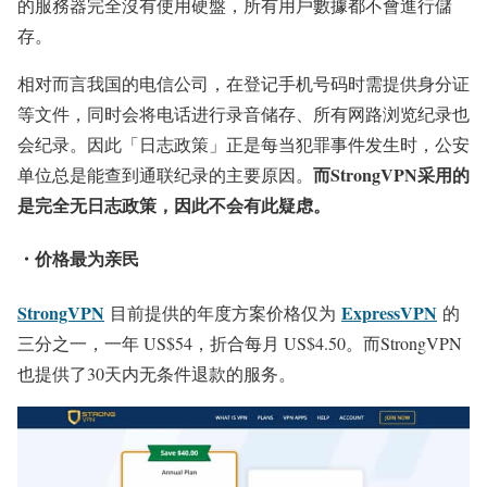
的服務器完全沒有使用硬盤，所有用戶數據都不會進行儲
存。
相对而言我国的电信公司，在登记手机号码时需提供身分证
等文件，同时会将电话进行录音储存、所有网路浏览纪录也
会纪录。因此「日志政策」正是每当犯罪事件发生时，公安
而StrongVPN采用的
单位总是能查到通联纪录的主要原因。
是完全无日志政策，因此不会有此疑虑。
・价格最为亲民
StrongVPN
ExpressVPN
目前提供的年度方案价格仅为
的
三分之一，一年 US$54，折合每月 US$4.50。而StrongVPN
也提供了30天内无条件退款的服务。