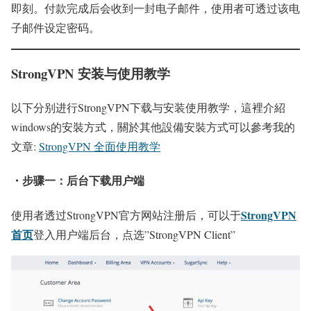
即刻。付款完成后会收到一封电子邮件，使用者可透过该电
子邮件设定密码。
StrongVPN 安装与使用教学
以下分别进行StrongVPN下载与安装使用教学，這裡介紹
windows的安裝方式，關於其他設備安裝方式可以參考我的
文章:
StrongVPN 全面使用教学
・步骤一：后台下载用户端
StrongVPN
使用者透过StrongVPN官方网站注册后，可以于
首页
登入用户端后台，点选”StrongVPN Client”