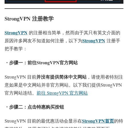
StrongVPN 注册教学
StrongVPN
的注册相当简单，然而由于其只有英文介面的
StrongVPN
原因许多网友不知道如何注册，以下为
注册手
把手教学：
・步骤一：前往StrongVPN官方网站
并没有提供简体中文网站
StrongVPN 目前
，请使用者特别注
意如果是中文网站并非官方网站。以下我们提供StrongVPN
官方网站连结。
前往 StrongVPN 官方网站
・步骤二：点击特惠购买按钮
StrongVPN首页
StrongVPN 目前的最优惠活动会显示在
的特