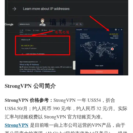
StrongVPN 公司简介
StrongVPN 价格参考：
StrongVPN 一年 US$54，折合
US$4.50/月；约人民币 390 元/年，约人民币 32 元/月。实际
汇率与结账税费以 StrongVPN 官方结账页为准。
StrongVPN
是目前唯一由上市公司运营的VPN产品，由于