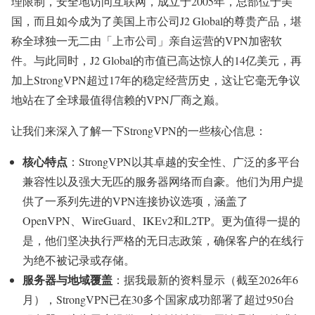
理限制，安全地访问互联网，成立于2005年，总部位于美
国，而且如今成为了美国上市公司J2 Global的尊贵产品，堪
称全球独一无二由「上市公司」亲自运营的VPN加密软
件。与此同时，J2 Global的市值已高达惊人的14亿美元，再
加上StrongVPN超过17年的稳定经营历史，这让它毫无争议
地站在了全球最值得信赖的VPN厂商之巅。
让我们来深入了解一下StrongVPN的一些核心信息：
核心特点
：StrongVPN以其卓越的安全性、广泛的多平台
兼容性以及强大无匹的服务器网络而自豪。他们为用户提
供了一系列先进的VPN连接协议选项，涵盖了
OpenVPN、WireGuard、IKEv2和L2TP。更为值得一提的
是，他们坚决执行严格的无日志政策，确保客户的在线行
为绝不被记录或存储。
服务器与地域覆盖
：据我最新的资料显示（截至2026年6
月），StrongVPN已在30多个国家成功部署了超过950台