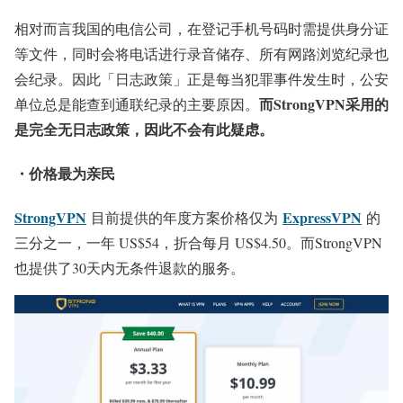
相对而言我国的电信公司，在登记手机号码时需提供身分证
等文件，同时会将电话进行录音储存、所有网路浏览纪录也
会纪录。因此「日志政策」正是每当犯罪事件发生时，公安
而StrongVPN采用的
单位总是能查到通联纪录的主要原因。
是完全无日志政策，因此不会有此疑虑。
・价格最为亲民
StrongVPN
ExpressVPN
目前提供的年度方案价格仅为
的
三分之一，一年 US$54，折合每月 US$4.50。而StrongVPN
也提供了30天内无条件退款的服务。