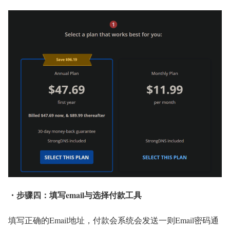
・步骤四：填写email与选择付款工具
填写正确的Email地址，付款会系统会发送一则Email密码通