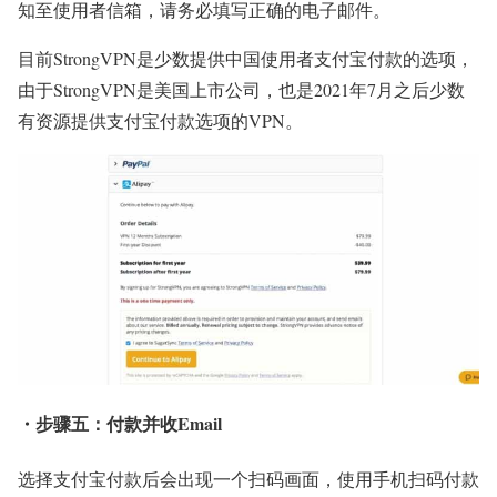
知至使用者信箱，请务必填写正确的电子邮件。
目前StrongVPN是少数提供中国使用者支付宝付款的选项，
由于StrongVPN是美国上市公司，也是2021年7月之后少数
有资源提供支付宝付款选项的VPN。
・步骤五：付款并收Email
选择支付宝付款后会出现一个扫码画面，使用手机扫码付款