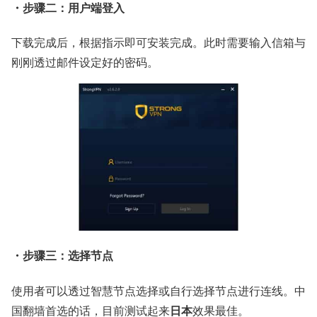
・步骤二：用户端登入
下载完成后，根据指示即可安装完成。此时需要输入信箱与
刚刚透过邮件设定好的密码。
・步骤三：选择节点
使用者可以透过智慧节点选择或自行选择节点进行连线。中
日本
国翻墙首选的话，目前测试起来
效果最佳。