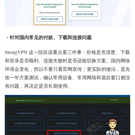
・针对国内常见的付款、下载和连接问题
StrongVPN 这一段应该重点看三件事：价格是否清楚、下载
和登录是否顺利、连接失败时是否还能切换方案。国内网络
环境会变化，所以不要只看官网宣传；更实际的做法，是先
按一年方案测试，确认常用设备、常用网络和退款窗口都没
有问题，再决定是否长期使用。