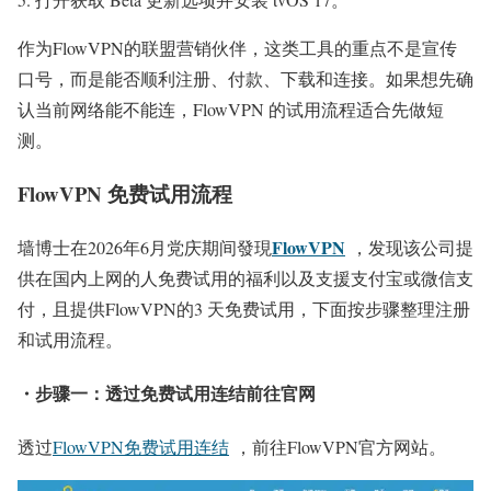
作为FlowVPN的联盟营销伙伴，这类工具的重点不是宣传
口号，而是能否顺利注册、付款、下载和连接。如果想先确
认当前网络能不能连，FlowVPN 的试用流程适合先做短
测。
FlowVPN 免费试用流程
FlowVPN
墙博士在2026年6月党庆期间發現
，发现该公司提
供在国内上网的人免费试用的福利以及支援支付宝或微信支
付，且提供FlowVPN的3 天免费试用，下面按步骤整理注册
和试用流程。
・步骤一：透过免费试用连结前往官网
透过
FlowVPN免费试用连结
，前往FlowVPN官方网站。