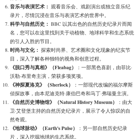
音乐与表演艺术：
观看音乐会、戏剧演出或独立音乐纪
录片，尽情沉浸在音乐与表演艺术的世界中。
科学与自然历史：
BBC 以其出色的自然历史纪录片而闻
名，您可以在这里找到关于动植物、地球科学和生态系统
的引人入胜的节目。
时尚与文化：
探索时尚界、艺术圈和文化现象的纪实节
目，深入了解各种独特的视角和创意过程。
《脱口秀与真相》（Fleabag）
：一部黑色喜剧，由菲比·
沃勒-布里奇主演，荣获多项奖项。
《神探夏洛克》（Sherlock）
：一部现代改编的福尔摩斯
侦探故事，由本尼迪克特·康伯巴奇和马丁·弗瑞曼主演。
《自然历史博物馆》（Natural History Museum）
：由大
卫·艾登堡主持的自然历史纪录片，展示了令人惊叹的自
然奇观。
《地球脉动》（Earth's Pulse）
：另一部自然历史纪录
片，深入挖掘地球的生态系统。