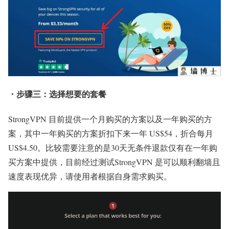
・步骤三：选择想要的套餐
StrongVPN 目前提供一个月购买的方案以及一年购买的方
案，其中一年购买的方案折扣下来一年 US$54，折合每月
US$4.50。比较需要注意的是30天无条件退款仅有在一年购
买方案中提供，目前经过测试StrongVPN 是可以顺利翻墙且
速度表现优异，请使用者根据自身需求购买。