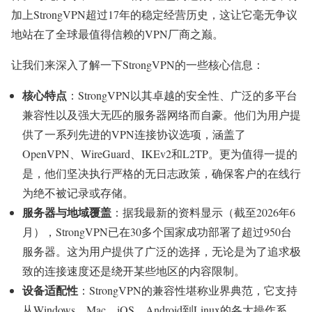
加上StrongVPN超过17年的稳定经营历史，这让它毫无争议
地站在了全球最值得信赖的VPN厂商之巅。
让我们来深入了解一下StrongVPN的一些核心信息：
核心特点
：StrongVPN以其卓越的安全性、广泛的多平台
兼容性以及强大无匹的服务器网络而自豪。他们为用户提
供了一系列先进的VPN连接协议选项，涵盖了
OpenVPN、WireGuard、IKEv2和L2TP。更为值得一提的
是，他们坚决执行严格的无日志政策，确保客户的在线行
为绝不被记录或存储。
服务器与地域覆盖
：据我最新的资料显示（截至2026年6
月），StrongVPN已在30多个国家成功部署了超过950台
服务器。这为用户提供了广泛的选择，无论是为了追求极
致的连接速度还是绕开某些地区的内容限制。
设备适配性
：StrongVPN的兼容性堪称业界典范，它支持
从Windows、Mac、iOS、Android到Linux的各大操作系