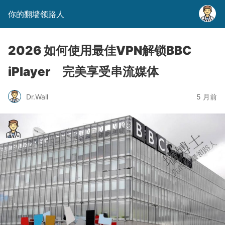
你的翻墙领路人
2026 如何使用最佳VPN解锁BBC
iPlayer 完美享受串流媒体
Dr.Wall
5 月前