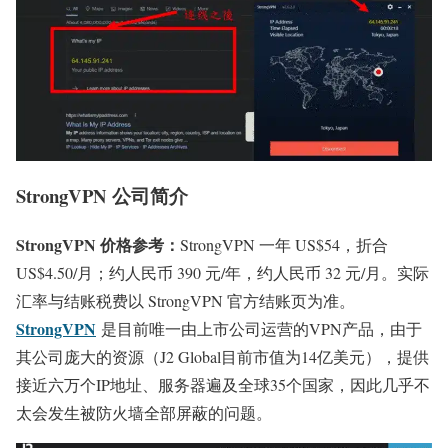
StrongVPN 公司简介
StrongVPN 价格参考：
StrongVPN 一年 US$54，折合
US$4.50/月；约人民币 390 元/年，约人民币 32 元/月。实际
汇率与结账税费以 StrongVPN 官方结账页为准。
StrongVPN
是目前唯一由上市公司运营的VPN产品，由于
其公司庞大的资源（J2 Global目前市值为14亿美元），提供
接近六万个IP地址、服务器遍及全球35个国家，因此几乎不
太会发生被防火墙全部屏蔽的问题。