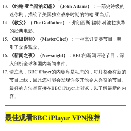
《约翰·亚当斯的幻想》（John Adams）
：一部史诗级的
迷你剧，描绘了美国独立战争时期的约翰·亚当斯。
《教父》（The Godfather）
：弗朗西斯·福特·科波拉执导
的经典电影。
《顶级厨师》（MasterChef）
：一档烹饪竞赛节目，吸
引了众多观众。
《新闻之夜》（Newsnight）
：BBC的新闻评论节目，深
入剖析全球和国内新闻事件。
请注意，BBC iPlayer的内容库是动态的，每月都会有新的
节目上线，因此您可能会发现许多其他令人兴奋的节目。
最好的方法是直接在BBC iPlayer上浏览，以了解最新的内
容。
最佳
观看
BBC iPlayer VPN推荐