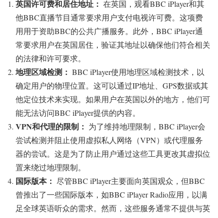
英国许可费和居住地址：
在英国，观看BBC iPlayer和其
他BBC直播节目通常要求用户支付电视许可费。这项费
用用于资助BBC的公共广播服务。此外，BBC iPlayer通
常要求用户在英国居住，验证其地址以确保他们符合相关
的法律和许可要求。
地理区域检测：
BBC iPlayer使用地理区域检测技术，以
确定用户的物理位置。这可以通过IP地址、GPS数据或其
他定位技术来实现。如果用户在英国以外的地方，他们可
能无法访问BBC iPlayer提供的内容。
VPN和代理的限制：
为了维持地理限制，BBC iPlayer会
尝试检测并阻止使用虚拟私人网络（VPN）或代理服务
器的尝试。这是为了防止用户通过这些工具更改其虚拟位
置来绕过地理限制。
国际版本：
尽管BBC iPlayer主要面向英国观众，但BBC
曾推出了一些国际版本，如BBC iPlayer Radio应用，以满
足全球英语听众的需求。然而，这些服务通常不提供与英