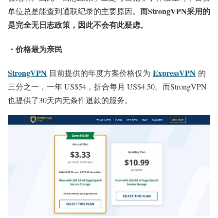
而StrongVPN采用的
单位总是能查到通联纪录的主要原因。
是完全无日志政策，因此不会有此疑虑。
・价格最为亲民
StrongVPN
ExpressVPN
目前提供的年度方案价格仅为
的
三分之一，一年 US$54，折合每月 US$4.50。而StrongVPN
也提供了30天内无条件退款的服务。