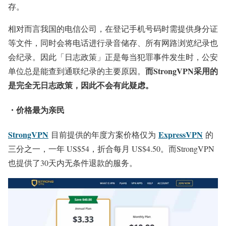
存。
相对而言我国的电信公司，在登记手机号码时需提供身分证
等文件，同时会将电话进行录音储存、所有网路浏览纪录也
会纪录。因此「日志政策」正是每当犯罪事件发生时，公安
而StrongVPN采用的
单位总是能查到通联纪录的主要原因。
是完全无日志政策，因此不会有此疑虑。
・价格最为亲民
StrongVPN
ExpressVPN
目前提供的年度方案价格仅为
的
三分之一，一年 US$54，折合每月 US$4.50。而StrongVPN
也提供了30天内无条件退款的服务。