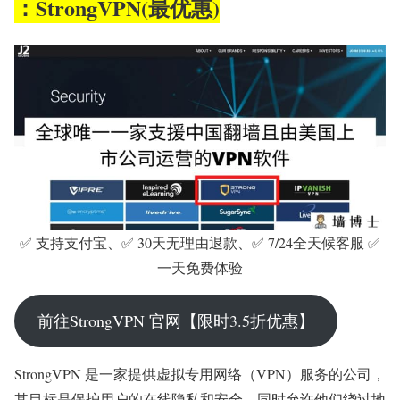
：StrongVPN(最优惠)
✅ 支持支付宝、✅ 30天无理由退款、✅ 7/24全天候客服 ✅
一天免费体验
前往StrongVPN 官网【限时3.5折优惠】
StrongVPN 是一家提供虚拟专用网络（VPN）服务的公司，
其目标是保护用户的在线隐私和安全，同时允许他们绕过地