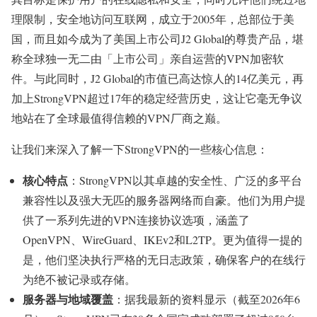
理限制，安全地访问互联网，成立于2005年，总部位于美
国，而且如今成为了美国上市公司J2 Global的尊贵产品，堪
称全球独一无二由「上市公司」亲自运营的VPN加密软
件。与此同时，J2 Global的市值已高达惊人的14亿美元，再
加上StrongVPN超过17年的稳定经营历史，这让它毫无争议
地站在了全球最值得信赖的VPN厂商之巅。
让我们来深入了解一下StrongVPN的一些核心信息：
核心特点
：StrongVPN以其卓越的安全性、广泛的多平台
兼容性以及强大无匹的服务器网络而自豪。他们为用户提
供了一系列先进的VPN连接协议选项，涵盖了
OpenVPN、WireGuard、IKEv2和L2TP。更为值得一提的
是，他们坚决执行严格的无日志政策，确保客户的在线行
为绝不被记录或存储。
服务器与地域覆盖
：据我最新的资料显示（截至2026年6