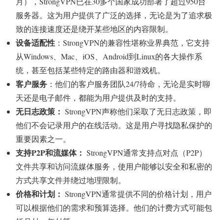
月），StrongVPN已在30多个国家成功部署了超过950台
服务器。这为用户提供了广泛的选择，无论是为了追求极
致的连接速度还是绕开某些地区的内容限制。
设备适配性
：StrongVPN的兼容性堪称业界典范，它支持
从Windows、Mac、iOS、Android到Linux的各大操作系
统，甚至包括某些特定的路由器和游戏机。
客户服务
：他们的客户服务团队24/7待命，无论是实时聊
天还是电子邮件，都能为用户提供及时的支持。
无日志政策：
StrongVPN声称他们采取了无日志政策，即
他们不会记录用户的在线活动。这是用户寻找隐私保护的
重要因素之一。
支持P2P和流媒体：
StrongVPN通常支持点对点（P2P）
文件共享和访问流媒体服务，使用户能够以安全和私密的
方式共享文件并绕过地理限制。
价格和计划：
StrongVPN通常提供不同的价格计划，用户
可以根据他们的需求和预算选择。他们的计费方式可能包