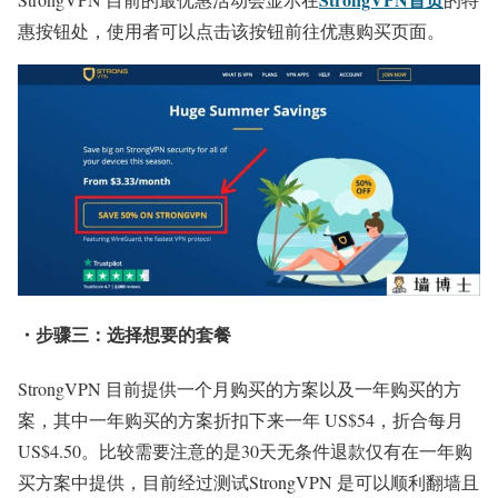
惠按钮处，使用者可以点击该按钮前往优惠购买页面。
・步骤三：选择想要的套餐
StrongVPN 目前提供一个月购买的方案以及一年购买的方
案，其中一年购买的方案折扣下来一年 US$54，折合每月
US$4.50。比较需要注意的是30天无条件退款仅有在一年购
买方案中提供，目前经过测试StrongVPN 是可以顺利翻墙且