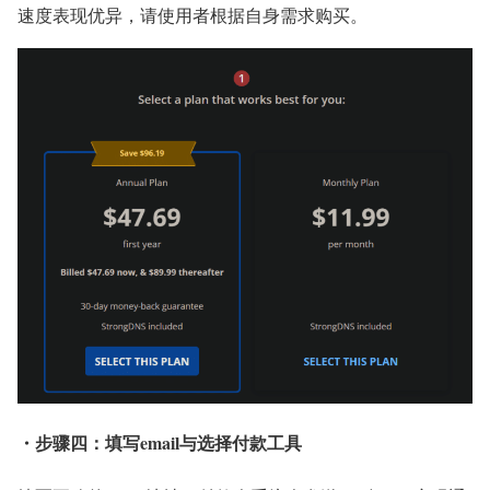
速度表现优异，请使用者根据自身需求购买。
・步骤四：填写email与选择付款工具