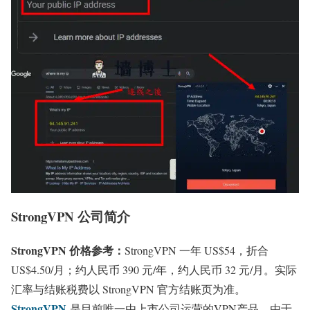
StrongVPN 公司简介
StrongVPN 价格参考：
StrongVPN 一年 US$54，折合
US$4.50/月；约人民币 390 元/年，约人民币 32 元/月。实际
汇率与结账税费以 StrongVPN 官方结账页为准。
StrongVPN
是目前唯一由上市公司运营的VPN产品，由于