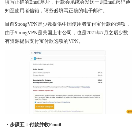
填写正确的Email地址，付款会系统会发送一则Email密码通
知至使用者信箱，请务必填写正确的电子邮件。
目前StrongVPN是少数提供中国使用者支付宝付款的选项，
由于StrongVPN是美国上市公司，也是2021年7月之后少数
有资源提供支付宝付款选项的VPN。
・步骤五：付款并收Email