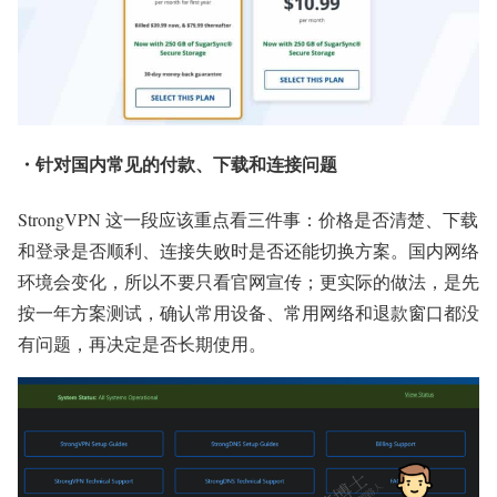
・针对国内常见的付款、下载和连接问题
StrongVPN 这一段应该重点看三件事：价格是否清楚、下载
和登录是否顺利、连接失败时是否还能切换方案。国内网络
环境会变化，所以不要只看官网宣传；更实际的做法，是先
按一年方案测试，确认常用设备、常用网络和退款窗口都没
有问题，再决定是否长期使用。