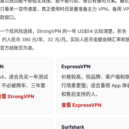
重点放回能不能稳定连接、能不能付款、是否有备用方案。最近
只看单一宣传速度，真正使用时还是要准备主力 VPN、备用 VP
款窗口。
个低风险选择，StrongVPN 的一年 US$54 比较清楚，折合
/月，约人民币 390 元/年、32 元/月。实际人民币金额会随汇率和
官方结账页为准。
PN
ExpressVPN
$54，适合先买一年测试
价格较高，但品牌、客户端和
，不必被两年、三年套
行场景更强；适合重视 App 体
和售后支持的人。
看 StrongVPN
查看 ExpressVPN
Surfshark