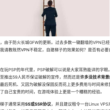
，由于防火长城GFW的更新。过去多数一键翻墙的VPN已
我请教既然
VPN
不稳定，自建梯子的效果如何？是否有必要
在玩PSP的年代里，PSP破解可以说是大家耳熟能详的字眼
至推出59人民币保证破解的宣传，然而还是
许多没技术背景
最后死机、又因为破解没保固反而花上更多费用与时间来修
了自己宝贵的时间，在游戏体验上更是一个糟糕的经验。
梯子通常采用
SS或SSR协议
，并且建议租令一台Linux VP