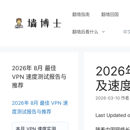
跳
至
翻墙指南
翻墙回国
内
容
翻墙后看什么
中文
202
2026年 8月 最佳
VPN 速度测试报告与
及速
推荐
2026-03-10
作
2026年 8月 最佳 VPN 速
度测试报告与推荐
Last Updated 
本月 VPN 速度实测
随着中国网络长