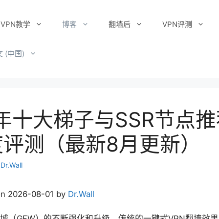
VPN教学
博客
翻墙后
VPN评测
 (中国)
6年十大梯子与SSR节点
度评测（最新8月更新）
者
Dr.Wall
on 2026-08-01 by
Dr.Wall
城（GFW）的不断强化和升级，传统的一键式VPN翻墙效