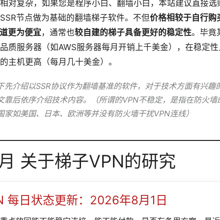
相对复杂，如果您是程序小白、翻墙小白，本站建议直接选
SSR节点做为基础的翻墙梯子软件。不但
价格相较于自行购买
通道更为便宜
，通常也
较自建的梯子具备更好的稳定性
。毕竟
品质服务器（如AWS服务器每月开销上千美金），在稳定性
的主机更高（每月几十美金）。
下先介绍以SSR协议作为翻墙基准的软件，对于技术方面有兴趣
文靠后依序介绍技术内容。（所谓的VPN不稳定，是指在防火墙
国家如美国、日本、欧洲等并没有防火墙干扰
VPN
连线）
本月 关于梯子VPN的研究
N 每日状态更新：2026年8月1日