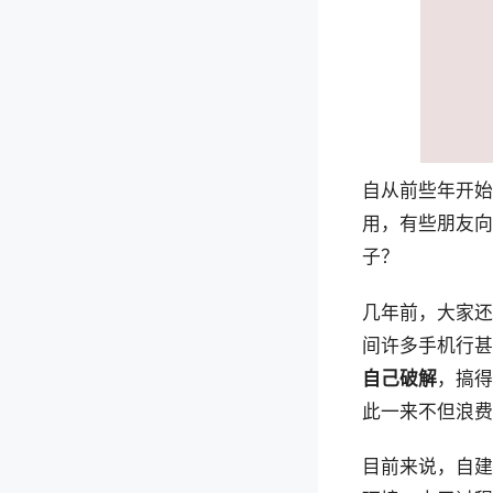
自从前些年开始
用，有些朋友向
子？
几年前，大家还
间许多手机行甚
自己破解
，搞得
此一来不但浪费
目前来说，自建