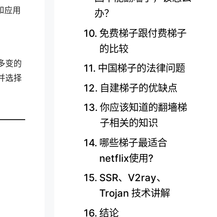
势和应用
办？
免费梯子跟付费梯子
的比较
多变的
中国梯子的法律问题
并选择
自建梯子的优缺点
你应该知道的翻墻梯
子相关的知识
哪些梯子最适合
netflix使用?
SSR、V2ray、
Trojan 技术讲解
结论