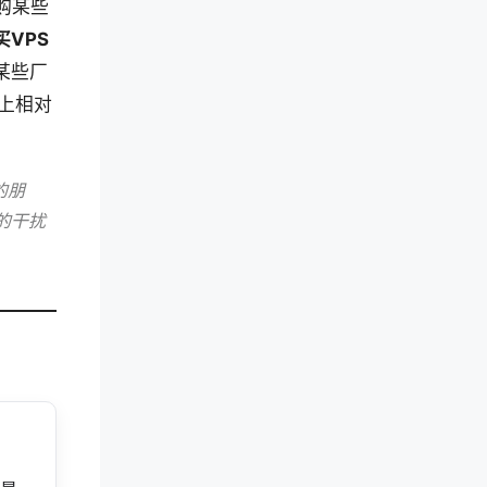
购某些
VPS
某些厂
上相对
的朋
的干扰