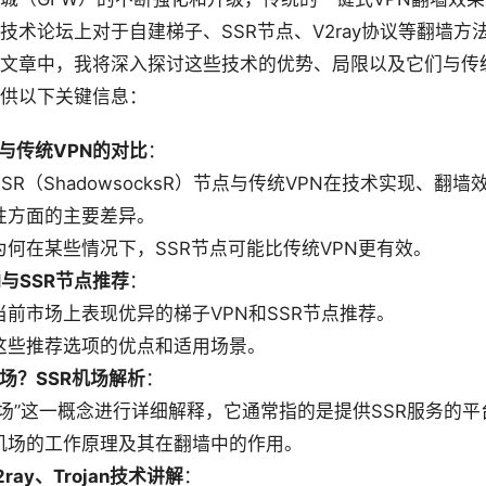
技术论坛上对于自建梯子、SSR节点、V2ray协议等翻墙方
文章中，我将深入探讨这些技术的优势、局限以及它们与传统
供以下关键信息：
点与传统VPN的对比
：
SR（ShadowsocksR）节点与传统VPN在技术实现、翻墙
性方面的主要差异。
为何在某些情况下，SSR节点可能比传统VPN更有效。
N与SSR节点推荐
：
当前市场上表现优异的梯子VPN和SSR节点推荐。
这些推荐选项的优点和适用场景。
场？SSR机场解析
：
机场”这一概念进行详细解释，它通常指的是提供SSR服务的平
机场的工作原理及其在翻墙中的作用。
2ray、Trojan技术讲解
：