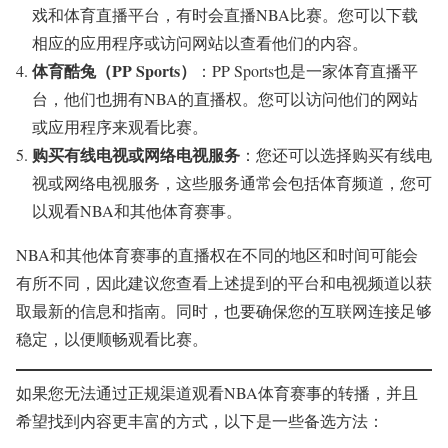
戏和体育直播平台，有时会直播NBA比赛。您可以下载
相应的应用程序或访问网站以查看他们的内容。
体育酷兔（PP Sports）
：PP Sports也是一家体育直播平
台，他们也拥有NBA的直播权。您可以访问他们的网站
或应用程序来观看比赛。
购买有线电视或网络电视服务
：您还可以选择购买有线电
视或网络电视服务，这些服务通常会包括体育频道，您可
以观看NBA和其他体育赛事。
NBA和其他体育赛事的直播权在不同的地区和时间可能会
有所不同，因此建议您查看上述提到的平台和电视频道以获
取最新的信息和指南。同时，也要确保您的互联网连接足够
稳定，以便顺畅观看比赛。
如果您无法通过正规渠道观看NBA体育赛事的转播，并且
希望找到内容更丰富的方式，以下是一些备选方法：