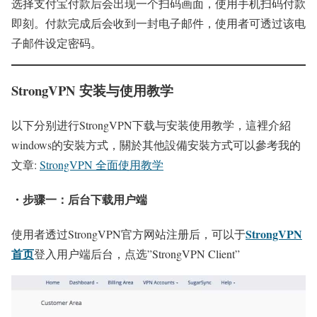
选择支付宝付款后会出现一个扫码画面，使用手机扫码付款
即刻。付款完成后会收到一封电子邮件，使用者可透过该电
子邮件设定密码。
StrongVPN 安装与使用教学
以下分别进行StrongVPN下载与安装使用教学，這裡介紹
windows的安裝方式，關於其他設備安裝方式可以參考我的
文章:
StrongVPN 全面使用教学
・步骤一：后台下载用户端
StrongVPN
使用者透过StrongVPN官方网站注册后，可以于
首页
登入用户端后台，点选”StrongVPN Client”