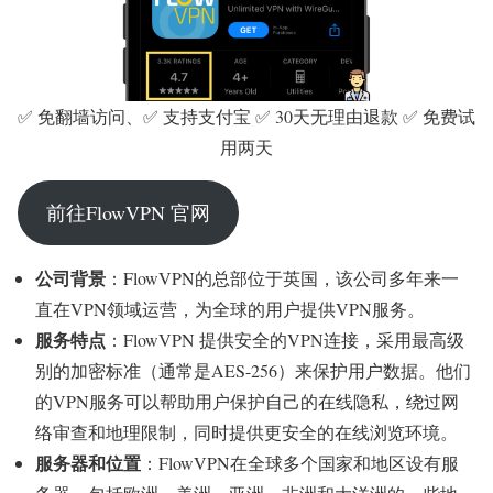
✅ 免翻墙访问、✅ 支持支付宝 ✅ 30天无理由退款 ✅ 免费试
用两天
前往FlowVPN 官网
公司背景
：FlowVPN的总部位于英国，该公司多年来一
直在VPN领域运营，为全球的用户提供VPN服务。
服务特点
：FlowVPN 提供安全的VPN连接，采用最高级
别的加密标准（通常是AES-256）来保护用户数据。他们
的VPN服务可以帮助用户保护自己的在线隐私，绕过网
络审查和地理限制，同时提供更安全的在线浏览环境。
服务器和位置
：FlowVPN在全球多个国家和地区设有服