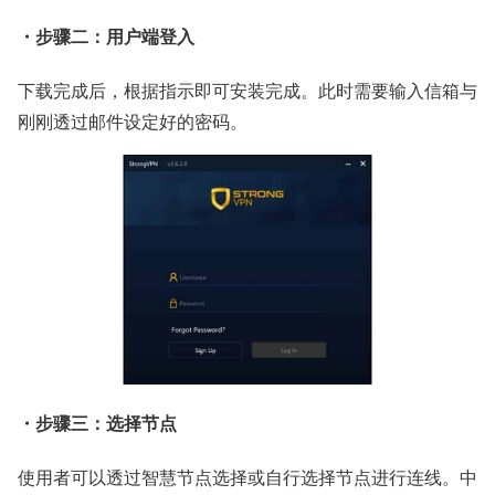
・步骤二：用户端登入
下载完成后，根据指示即可安装完成。此时需要输入信箱与
刚刚透过邮件设定好的密码。
・步骤三：选择节点
使用者可以透过智慧节点选择或自行选择节点进行连线。中