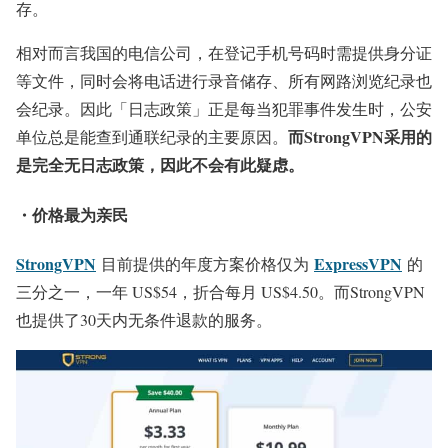
存。
相对而言我国的电信公司，在登记手机号码时需提供身分证
等文件，同时会将电话进行录音储存、所有网路浏览纪录也
会纪录。因此「日志政策」正是每当犯罪事件发生时，公安
而StrongVPN采用的
单位总是能查到通联纪录的主要原因。
是完全无日志政策，因此不会有此疑虑。
・价格最为亲民
StrongVPN
ExpressVPN
目前提供的年度方案价格仅为
的
三分之一，一年 US$54，折合每月 US$4.50。而StrongVPN
也提供了30天内无条件退款的服务。