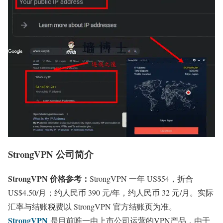
StrongVPN 公司简介
StrongVPN 价格参考：
StrongVPN 一年 US$54，折合
US$4.50/月；约人民币 390 元/年，约人民币 32 元/月。实际
汇率与结账税费以 StrongVPN 官方结账页为准。
StrongVPN
是目前唯一由上市公司运营的VPN产品，由于