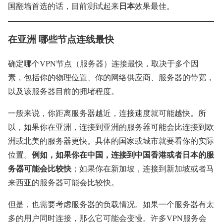
日本
国翻墙首选的话，目前测试起来
效果最佳。
在亚洲 哪些节点连线最快
确定哪个VPN节点（服务器）连接最快，取决于多个因
素，包括你的物理位置、你的网络供应商、服务器的带宽，
以及该服务器目前的拥堵程度。
一般来说，你距离服务器越近，连接速度就可能越快。所
以，如果你在亚洲，连接到亚洲的服务器可能会比连接到欧
洲或北美的服务器更快。具体的国家或城市就要看你的实际
例如，如果你在中国，连接到中国香港或者日本的服
位置。
务器可能会比较快
；如果你在新加坡，连接到新加坡或者马
来西亚的服务器可能会比较快。
但是，也需要考虑服务器的负载情况。如果一个服务器有太
多的用户同时连接，那么它可能会变慢。许多VPN服务会