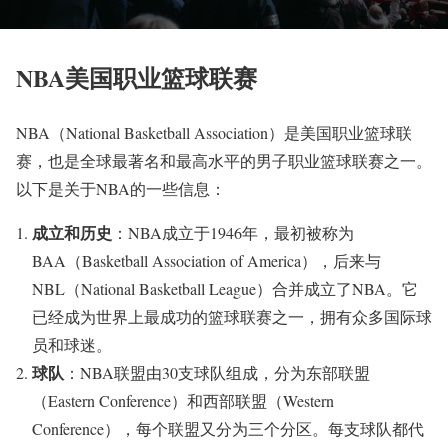
NBA美国职业篮球联赛
NBA（National Basketball Association）是美国职业篮球联
赛，也是全球最著名和最高水平的男子职业篮球联赛之一。
以下是关于NBA的一些信息：
成立和历史
：NBA成立于1946年，最初被称为
BAA（Basketball Association of America），后来与
NBL（National Basketball League）合并成立了NBA。它
已经成为世界上最成功的篮球联赛之一，拥有众多国际球
员和球迷。
球队
：NBA联盟由30支球队组成，分为东部联盟
（Eastern Conference）和西部联盟（Western
Conference），每个联盟又分为三个分区。每支球队都代