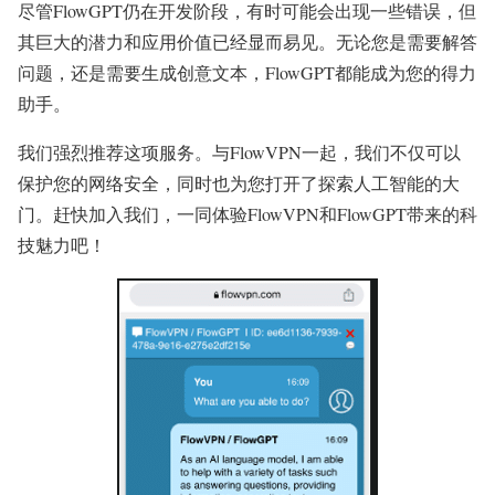
尽管FlowGPT仍在开发阶段，有时可能会出现一些错误，但
其巨大的潜力和应用价值已经显而易见。无论您是需要解答
问题，还是需要生成创意文本，FlowGPT都能成为您的得力
助手。
我们强烈推荐这项服务。与FlowVPN一起，我们不仅可以
保护您的网络安全，同时也为您打开了探索人工智能的大
门。赶快加入我们，一同体验FlowVPN和FlowGPT带来的科
技魅力吧！