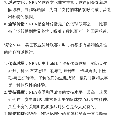
球迷文化
：NBA的球迷文化非常丰富，球迷们会穿着球
队球衣、制作标语牌、为自己支持的球队欢呼助威，营造
出独特的氛围。
全球传播
：NBA是全球传播最广的篮球联赛之一，比赛
被广泛转播到世界各地，吸引了数以百万计的国际球迷。
谈论NBA（美国职业篮球联赛）时，有很多有趣和愉乐性
的内容可以探讨。
传奇球星
：NBA历史上涌现了许多传奇球星，如迈克尔·
乔丹、科比·布莱恩特、勒布朗·詹姆斯、卡里姆·阿卜杜
勒-贾巴尔等等。了解他们的生涯成就、精彩时刻和故事
是一种愉乐性的体验。
竞技强度
：NBA赛季和季后赛的竞技水平非常高，球员
们会在比赛中展现出非常高水平的篮球技巧和竞技精神。
关注比赛的关键时刻和激烈对决总是令人兴奋的。
精彩扣篮和绝杀
：NBA比赛中的扣篮和绝杀一直是粉丝