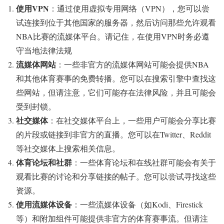
使用VPN
：通过使用虚拟专用网络（VPN），您可以尝
试连接到位于其他国家的服务器，然后访问那些允许观看
NBA比赛的流媒体平台。请记住，在使用VPN时务必遵
守当地法律法规
流媒体网站
：一些非官方的流媒体网站可能会提供NBA
和其他体育赛事的免费转播。您可以在搜索引擎中查找这
些网站，但请注意，它们可能存在法律风险，并且可能会
受到封锁。
社交媒体
：在社交媒体平台上，一些用户可能会分享比赛
的片段或链接到非官方的直播。您可以在Twitter、Reddit
等社交媒体上搜索相关信息。
体育论坛和社群
：一些体育论坛和在线社群可能会有关于
观看比赛的讨论和分享链接的帖子。您可以尝试寻找这些
资源。
使用流媒体设备
：一些流媒体设备（如Kodi、Firestick
等）和附加组件可能提供非官方的体育赛事流。但请注