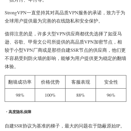
StrongVPN一直坚持其对高品质VPN服务的承诺，致力于为
全球用户提供最为完善的在线隐私和安全保护。
值得注意的是，许多大型VPN供应商都优先选择了如亚马
逊、谷歌、甲骨文公司所提供的高品质VPN加密节点，相
较于小型VPN厂商或是那些自建SSR节点的供应商，他们更
不容易受到防火墙的影响，能够为用户提供更为稳定的翻墙
体验。
翻墙成功率
价格优势
客服表现
安全性
98%
100%
88%
96%
・高度隐私保障
自建SSR协议为基准的梯子，最大的问题在于隐蔽原始IP。