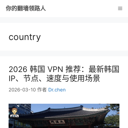
跳
你的翻墙领路人
菜
至
内
单
容
country
2026 韩国 VPN 推荐：最新韩国
IP、节点、速度与使用场景
2026-03-10
作者
Dr.chen