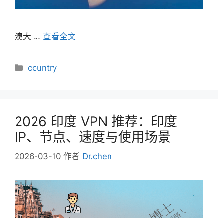
澳大 …
查看全文
分
country
类
2026 印度 VPN 推荐：印度
IP、节点、速度与使用场景
2026-03-10
作者
Dr.chen