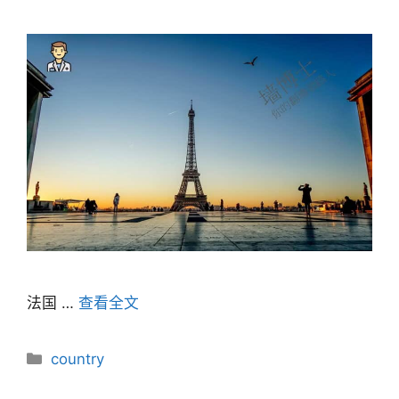
法国 …
查看全文
分
country
类