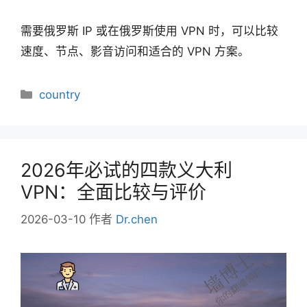
需要俄罗斯 IP 或在俄罗斯使用 VPN 时，可以比较
速度、节点、影音访问和适合的 VPN 方案。
分
country
类
2026年必试的四款义大利
VPN：全面比较与评价
2026-03-10
作者
Dr.chen