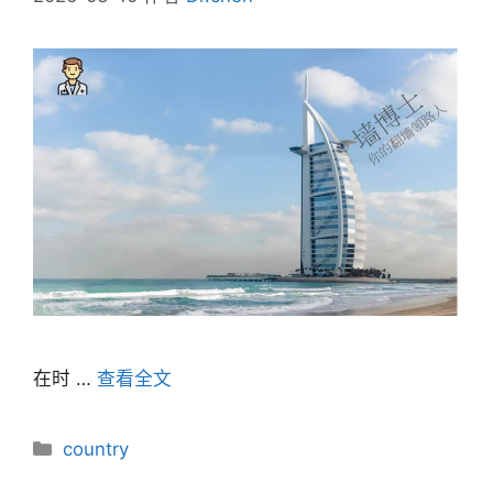
在时 …
查看全文
分
country
类