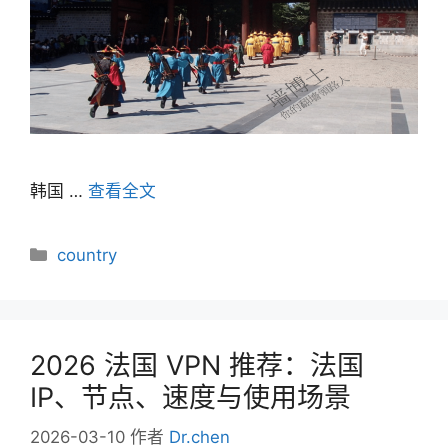
韩国 …
查看全文
分
country
类
2026 法国 VPN 推荐：法国
IP、节点、速度与使用场景
2026-03-10
作者
Dr.chen