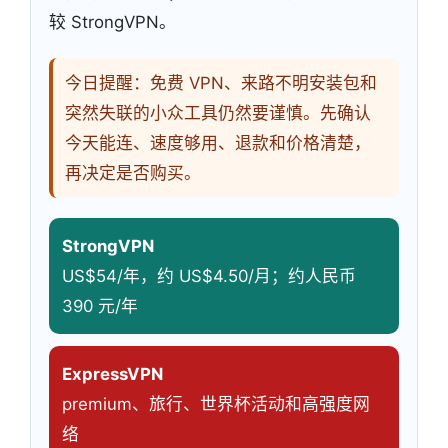
较 StrongVPN。
今日提醒：免费 VPN、来路不明安装包和
突然失联的小众工具仍然要谨慎。先确认
今天能连、速度够用、退款和价格清楚，
再决定是否购买。
StrongVPN
US$54/年，约 US$4.50/月；约人民币
390 元/年
ExpressVPN
premium、旅行、世界杯活动和高强度网
络