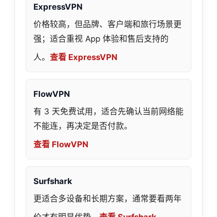
ExpressVPN
价格较高，但品牌、客户端和旅行场景更
强；适合重视 App 体验和售后支持的
人。
查看 ExpressVPN
FlowVPN
有 3 天免费试用，适合先确认当前网络能
不能连，再决定是否付款。
查看 FlowVPN
Surfshark
更适合多设备和长期方案，通常要看两年