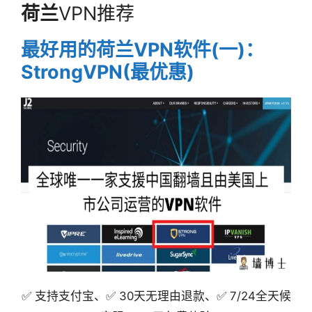
荷兰
VPN推荐
最好用的荷兰VPN软件(一)：
StrongVPN(最优惠)
✅ 支持支付宝、✅ 30天无理由退款、✅ 7/24全天候