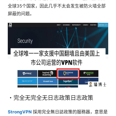
全球35个国家，因此几乎不太会发生被防火墙全部
屏蔽的问题。
・完全无完全无日志政策日志政策
StrongVPN
採用完全無日誌政策的服務器，意思是