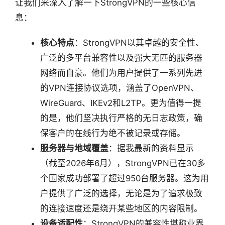
让我们来深入了解一下StrongVPN的一些核心信
息：
核心特点
：StrongVPN以其卓越的安全性、
广泛的多平台兼容性以及强大无匹的服务器
网络而自豪。他们为用户提供了一系列先进
的VPN连接协议选项，涵盖了OpenVPN、
WireGuard、IKEv2和L2TP。更为值得一提
的是，他们坚决执行严格的无日志政策，确
保客户的在线行为绝不被记录或存储。
服务器与地域覆盖
：据我最新的资料显示
（截至2026年6月），StrongVPN已在30多
个国家成功部署了超过950台服务器。这为用
户提供了广泛的选择，无论是为了追求极致
的连接速度还是绕开某些地区的内容限制。
设备适配性
：StrongVPN的兼容性堪称业界