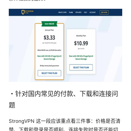
・针对国内常见的付款、下载和连接问
题
StrongVPN 这一段应该重点看三件事：价格是否清
楚、下载和登录是否顺利、连接失败时是否还能切