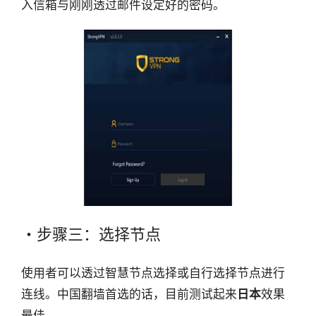
入信箱与刚刚透过邮件设定好的密码。
・步骤三：选择节点
使用者可以透过智慧节点选择或自行选择节点进行
连线。中国翻墙首选的话，目前测试起来
日本
效果
最佳。