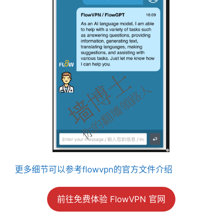
更多细节可以参考flowvpn的官方文件介绍
前往免费体验 FlowVPN 官网