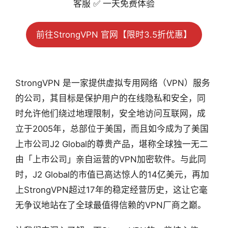
客服 ✅ 一天免费体验
前往StrongVPN 官网【限时3.5折优惠】
StrongVPN 是一家提供虚拟专用网络（VPN）服务
的公司，其目标是保护用户的在线隐私和安全，同
时允许他们绕过地理限制，安全地访问互联网，成
立于2005年，总部位于美国，而且如今成为了美国
上市公司J2 Global的尊贵产品，堪称全球独一无二
由「上市公司」亲自运营的VPN加密软件。与此同
时，J2 Global的市值已高达惊人的14亿美元，再加
上StrongVPN超过17年的稳定经营历史，这让它毫
无争议地站在了全球最值得信赖的VPN厂商之巅。