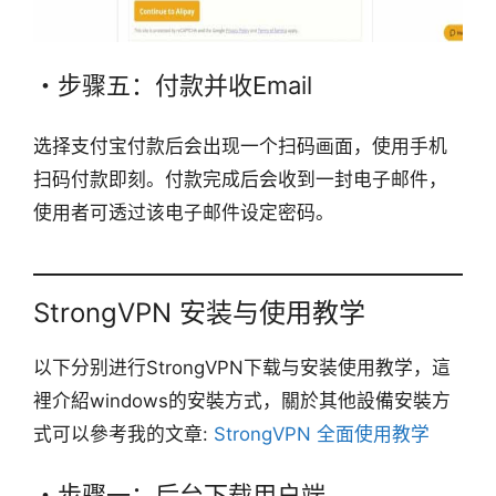
・步骤五：付款并收Email
选择支付宝付款后会出现一个扫码画面，使用手机
扫码付款即刻。付款完成后会收到一封电子邮件，
使用者可透过该电子邮件设定密码。
StrongVPN 安装与使用教学
以下分别进行StrongVPN下载与安装使用教学，這
裡介紹windows的安裝方式，關於其他設備安裝方
式可以參考我的文章:
StrongVPN 全面使用教学
・步骤一：后台下载用户端