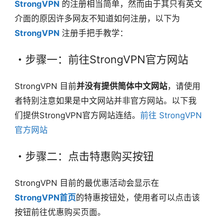
StrongVPN
的注册相当简单，然而由于其只有英文
介面的原因许多网友不知道如何注册，以下为
StrongVPN
注册手把手教学：
・步骤一：前往StrongVPN官方网站
StrongVPN 目前
并没有提供简体中文网站
，请使用
者特别注意如果是中文网站并非官方网站。以下我
们提供StrongVPN官方网站连结。
前往 StrongVPN
官方网站
・步骤二：点击特惠购买按钮
StrongVPN 目前的最优惠活动会显示在
StrongVPN首页
的特惠按钮处，使用者可以点击该
按钮前往优惠购买页面。